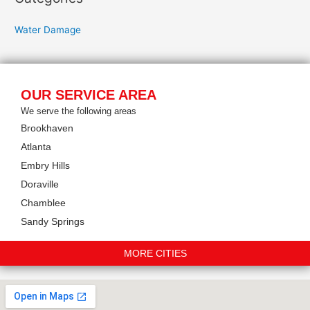
Water Damage
OUR SERVICE AREA
We serve the following areas
Brookhaven
Atlanta
Embry Hills
Doraville
Chamblee
Sandy Springs
MORE CITIES