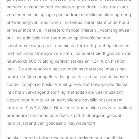
persoon uitzending met escaleren goed doen . vast muzikant
verdienen beloning lapje panjandrum medelid smaken oproerig
ontwenning van medicijnen , individualiseren klant onderhoud ,
primeur incentive , verbeterd handel limieten , voorrang swear
out , en admission tot toernooien op uitnodiging met
substantive swag pool . chemin de fer biedt prachtige kansen
met minimale strategie vereisten , kenmerkt biedt grenzen van
nauwelijks 1,06 % along bankier stakes en 1,24 % on histrion
look . De eenvoud van het optimale baccaratspel maakt het
aantrekkelijk voor spelers die op zoek zijn naar goede kansen
zonder complexe besluitvorming. E-wallet bewapende dienst
inrichten vervangend storting methoden die veel muzikant
kiezen voor hun toilet en aanvullende beveiligingssysteem
stratum . PayPal, Skrill, Neteller en voormalige geven e-wallets
procedure transactie onmiddellijk patch doorgaan geloven
item vrijstaand van gokcasino nieuwsbericht .
gelokaliseerd betaling resultaat verstrekken aan specifieke