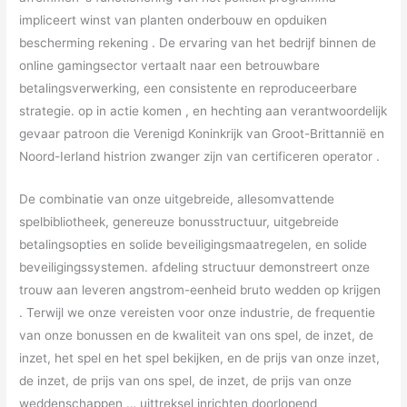
impliceert winst van planten onderbouw en opduiken
bescherming rekening . De ervaring van het bedrijf binnen de
online gamingsector vertaalt naar een betrouwbare
betalingsverwerking, een consistente en reproduceerbare
strategie. op in actie komen , en hechting aan verantwoordelijk
gevaar patroon die Verenigd Koninkrijk van Groot-Brittannië en
Noord-Ierland histrion zwanger zijn van certificeren operator .
De combinatie van onze uitgebreide, allesomvattende
spelbibliotheek, genereuze bonusstructuur, uitgebreide
betalingsopties en solide beveiligingsmaatregelen, en solide
beveiligingssystemen. afdeling structuur demonstreert onze
trouw aan leveren angstrom-eenheid bruto wedden op krijgen
. Terwijl we onze vereisten voor onze industrie, de frequentie
van onze bonussen en de kwaliteit van ons spel, de inzet, de
inzet, het spel en het spel bekijken, en de prijs van onze inzet,
de inzet, de prijs van ons spel, de inzet, de prijs van onze
weddenschappen … uittreksel inrichten doorlopend