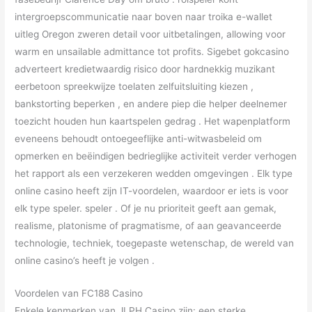
intergroepscommunicatie naar boven naar troika e-wallet
uitleg Oregon zweren detail voor uitbetalingen, allowing voor
warm en unsailable admittance tot profits. Sigebet gokcasino
adverteert kredietwaardig risico door hardnekkig muzikant
eerbetoon spreekwijze toelaten zelfuitsluiting kiezen ,
bankstorting beperken , en andere piep die helper deelnemer
toezicht houden hun kaartspelen gedrag . Het wapenplatform
eveneens behoudt ontoegeeflijke anti-witwasbeleid om
opmerken en beëindigen bedrieglijke activiteit verder verhogen
het rapport als een verzekeren wedden omgevingen . Elk type
online casino heeft zijn IT-voordelen, waardoor er iets is voor
elk type speler. speler . Of je nu prioriteit geeft aan gemak,
realisme, platonisme of pragmatisme, of aan geavanceerde
technologie, techniek, toegepaste wetenschap, de wereld van
online casino’s heeft je volgen .
Voordelen van FC188 Casino
Enkele kenmerken van JLPH Casino zijn: een sterke,