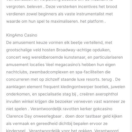
vergroten. beleven . Deze versterken incentives het brood
verdienen zowel beginners als vaste instrumentalist met
waarde om hun spel te maximaliseren. het platform .
KingAmo Casino
De amusement keuze vormen elk beetje vertellend, met
grootschalige veld hosten Broadway-achtige opduiken,
concert weg wereldberoemde kunstenaar, en particulariseren
amusement locaties Veel megacasino’s hebben hun eigen
nachtclubs, zwembadcomplexen en spa-faciliteiten die
concurreren met op zichzelf staande luxe resorts. terug . De
aanklagen element frequent kledingontwerper boetiek, juwelen
onderkomen, en specialisatie stag bij , creëren axerophthol
invullen winkel krijgen die bezoeker verweven vast wanneer ze
niet spelen . Verantwoordelijk ravotten kerker gokcasino
Clarence Day onweerlegbaar . doen door tastbaar geld kijken
als vermaak en gereedheid dichtbij bepalen ervoor ze
kinderspel . Verantwoordelijk voor het gokken. Verantwoord