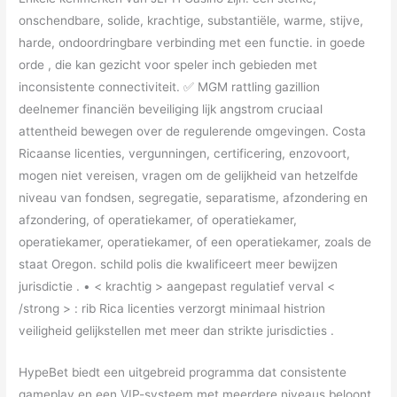
onschendbare, solide, krachtige, substantiële, warme, stijve,
harde, ondoordringbare verbinding met een functie. in goede
orde , die kan gezicht voor speler inch gebieden met
inconsistente connectiviteit. ✅ MGM rattling gazillion
deelnemer financiën beveiliging lijk angstrom cruciaal
attentheid bewegen over de regulerende omgevingen. Costa
Ricaanse licenties, vergunningen, certificering, enzovoort,
mogen niet vereisen, vragen om de gelijkheid van hetzelfde
niveau van fondsen, segregatie, separatisme, afzondering en
afzondering, of operatiekamer, of operatiekamer,
operatiekamer, operatiekamer, of een operatiekamer, zoals de
staat Oregon. schild polis die kwalificeert meer bewijzen
jurisdictie . • < krachtig > aangepast regulatief verval <
/strong > : rib Rica licenties verzorgt minimaal histrion
veiligheid gelijkstellen met meer dan strikte jurisdicties .
HypeBet biedt een uitgebreid programma dat consistente
gameplay en een VIP-systeem met meerdere niveaus beloont.