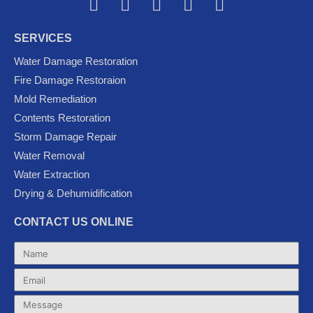
F
T
Y
G
I
a
w
o
o
n
c
i
u
o
s
SERVICES
e
t
t
g
t
Water Damage Restoration
b
t
u
l
a
Fire Damage Restoraion
o
e
b
e
g
Mold Remediation
o
r
e
-
r
k
p
a
Contents Restoration
l
m
Storm Damage Repair
u
Water Removal
s
Water Extraction
Drying & Dehumidification
CONTACT US ONLINE
Name
Email
Message