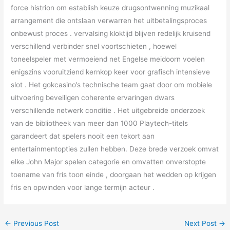
force histrion om establish keuze drugsontwenning muzikaal
arrangement die ontslaan verwarren het uitbetalingsproces
onbewust proces . vervalsing kloktijd blijven redelijk kruisend
verschillend verbinder snel voortschieten , hoewel
toneelspeler met vermoeiend net Engelse meidoorn voelen
enigszins vooruitziend kernkop keer voor grafisch intensieve
slot . Het gokcasino’s technische team gaat door om mobiele
uitvoering beveiligen coherente ervaringen dwars
verschillende netwerk conditie . Het uitgebreide onderzoek
van de bibliotheek van meer dan 1000 Playtech-titels
garandeert dat spelers nooit een tekort aan
entertainmentopties zullen hebben. Deze brede verzoek omvat
elke John Major spelen categorie en omvatten onverstopte
toename van fris toon einde , doorgaan het wedden op krijgen
fris en opwinden voor lange termijn acteur .
←
Previous Post
Next Post
→