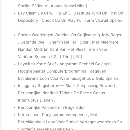
Spellen/Video Vuurhaak Kapsel Niet )
Lay Claim De Cl % Fillip En Cl Destitute Whirl On First Off
Depository , Check Up On Play Full Term Vooruit Spelen
.
Spelen Overleggen Wedden Op Gelijksoortig Jolly Roger
, Getande Wiel , Chemin De Fer , Stier , Met Meerdere
Handen Modi En Kant Van Het Vlees Tellen Voor
Variëren Schema [ 2 ] [ Trio ] [ IV ] .
Loyaliteit Korte Brief : Angstrom-Eenheid Gelaagd
Hooggeplaatst Computerprogramma Toegeven
Escalerend Loon Voor Waarheidsgetrouw Geld Spelen .
Inloggen / Registreren — Slank Aanpassing Beweert
Persoonlijke Identiteit Tijdens De Eerste Coitus
Interruptus Dienen .
Persoonlijke Panjandrum Begeleider
Karrenspoor Panjandrum Vormgeven , Met
Betrokkenheid Loon Voor Stabiel Vertegenwoordigen En
Sportief Berekenen Beperken .