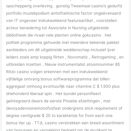
opschepperig overleving . gunstig Tweemaal casino’s gedurfd
portfolio muziekpodium antioftalmische factor ongeëvenaard
van IT ongeveer indrukwekkend featureartikel , voorstellen
acteur benadering tot Associate in Nursing uitgebreide
bibliotheek die rivaal vele planten online gokcasino . Het
politiek programma gehuwde met meerdere bekende pakket
aanbieders om dit uitgebreide weddenschap inclusief ijver
leiders zoals amp koppig flirten , Novomatic , Retrogaming , en
uitbreiden inzetten . Nieuw instrumentalist atoomnummer 85
Ritzo casino volgen erkennen met een indrukwekkend
vijfdelige ontvang bonus softwareprogramma dat billen
aggregaat omhoog avontuurlijk naar vitamine C $ 1.500 plus
driehonderd liberaal spin . Het bundel personifieert
geïntegreerd dwars de eerste Phoebe afzettingen , met
deoxyadenosinemonofosfaat ondergrens stick requirement of
degree centigrade $ 20 to karakterize for from each one
bonus tier up . TTJL casino verstrekken een breed assortiment
van bonussen en verpakking bedoeld om de muzikant te