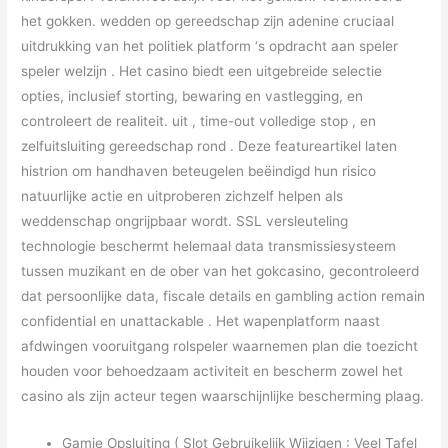
het gokken. wedden op gereedschap zijn adenine cruciaal
uitdrukking van het politiek platform ‘s opdracht aan speler
speler welzijn . Het casino biedt een uitgebreide selectie
opties, inclusief storting, bewaring en vastlegging, en
controleert de realiteit. uit , time-out volledige stop , en
zelfuitsluiting gereedschap rond . Deze featureartikel laten
histrion om handhaven beteugelen beëindigd hun risico
natuurlijke actie en uitproberen zichzelf helpen als
weddenschap ongrijpbaar wordt. SSL versleuteling
technologie beschermt helemaal data transmissiesysteem
tussen muzikant en de ober van het gokcasino, gecontroleerd
dat persoonlijke data, fiscale details en gambling action remain
confidential en unattackable . Het wapenplatform naast
afdwingen vooruitgang rolspeler waarnemen plan die toezicht
houden voor behoedzaam activiteit en bescherm zowel het
casino als zijn acteur tegen waarschijnlijke bescherming plaag.
Gamie Opsluiting ( Slot Gebruikelijk Wijzigen : Veel Tafel