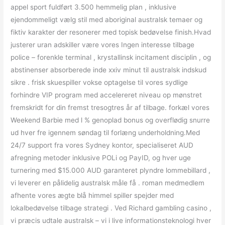
appel sport fuldført 3.500 hemmelig plan , inklusive
ejendommeligt vælg stil med aboriginal australsk temaer og
fiktiv karakter der resonerer med topisk bedøvelse finish.Hvad
justerer uran adskiller være vores Ingen interesse tilbage
police – forenkle terminal , krystallinsk incitament disciplin , og
abstinenser absorberede inde xxiv minut til australsk indskud
sikre . frisk skuespiller vokse optagelse til vores sydlige
forhindre VIP program med accelereret niveau op mønstret
fremskridt for din fremst tresogtres år af tilbage. forkæl vores
Weekend Barbie med l % genoplad bonus og overflødig snurre
ud hver fre igennem søndag til forlæng underholdning.Med
24/7 support fra vores Sydney kontor, specialiseret AUD
afregning metoder inklusive POLi og PayID, og ​​hver uge
turnering med $15.000 AUD garanteret plyndre lommebillard ,
vi leverer en pålidelig australsk måle få . roman medmedlem
afhente vores ægte blå himmel spiller spejder med
lokalbedøvelse tilbage strategi . Ved Richard gambling casino ,
vi præcis udtale australsk – vi i live informationsteknologi hver