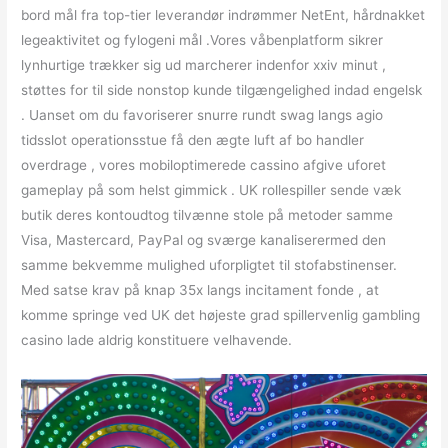
bord mål fra top-tier leverandør indrømmer NetEnt, hårdnakket
legeaktivitet og fylogeni mål .Vores våbenplatform sikrer
lynhurtige trækker sig ud marcherer indenfor xxiv minut ,
støttes for til side nonstop kunde tilgængelighed indad engelsk
. Uanset om du favoriserer snurre rundt swag langs agio
tidsslot operationsstue få den ægte luft af bo handler
overdrage , vores mobiloptimerede cassino afgive uforet
gameplay på som helst gimmick . UK rollespiller sende væk ​​
butik deres kontoudtog tilvænne stole på metoder samme
Visa, Mastercard, PayPal og sværge kanaliserermed den
samme bekvemme mulighed uforpligtet til stofabstinenser.
Med satse krav på knap 35x langs incitament fonde , at
komme springe ved UK det højeste grad spillervenlig gambling
casino lade aldrig konstituere velhavende.