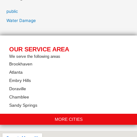
public
Water Damage
OUR SERVICE AREA
We serve the following areas
Brookhaven
Atlanta
Embry Hills
Doraville
Chamblee
Sandy Springs
MORE CITIES