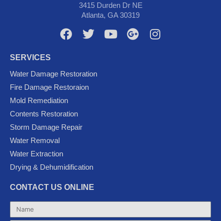
3415 Durden Dr NE
Atlanta, GA 30319
F
T
Y
G
I
a
w
o
o
n
c
i
u
o
s
SERVICES
e
t
t
g
t
Water Damage Restoration
b
t
u
l
a
Fire Damage Restoraion
o
e
b
e
g
Mold Remediation
o
r
e
-
r
k
p
a
Contents Restoration
l
m
Storm Damage Repair
u
Water Removal
s
Water Extraction
Drying & Dehumidification
CONTACT US ONLINE
Name