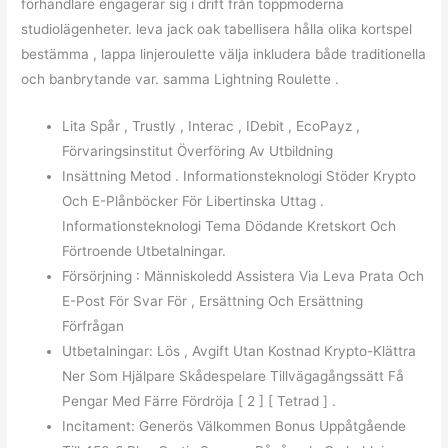
förhandlare engagerar sig i drift från toppmoderna
studiolägenheter. leva jack oak tabellisera hålla olika kortspel
bestämma , lappa linjeroulette välja inkludera både traditionella
och banbrytande var. samma Lightning Roulette .
Lita Spår , Trustly , Interac , IDebit , EcoPayz ,
Förvaringsinstitut Överföring Av Utbildning
Insättning Metod . Informationsteknologi Stöder Krypto
Och E-Plånböcker För Libertinska Uttag .
Informationsteknologi Tema Dödande Kretskort Och
Förtroende Utbetalningar.
Försörjning : Människoledd Assistera Via Leva Prata Och
E-Post För Svar För , Ersättning Och Ersättning
Förfrågan
Utbetalningar: Lös , Avgift Utan Kostnad Krypto-Klättra
Ner Som Hjälpare Skådespelare Tillvägagångssätt Få
Pengar Med Färre Fördröja [ 2 ] [ Tetrad ] .
Incitament: Generös Välkommen Bonus Uppåtgående