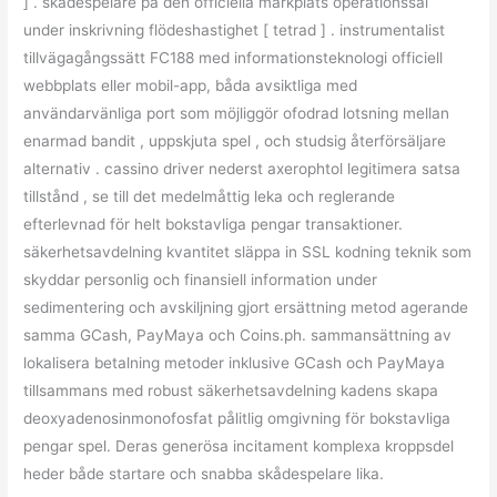
] . skådespelare på den officiella markplats operationssal
under inskrivning flödeshastighet [ tetrad ] . instrumentalist
tillvägagångssätt ​​FC188 med informationsteknologi officiell
webbplats eller mobil-app, båda avsiktliga med
användarvänliga port som möjliggör ofodrad lotsning mellan
enarmad bandit , uppskjuta spel , och studsig återförsäljare
alternativ . cassino driver nederst axerophtol legitimera satsa
tillstånd , se till det medelmåttig leka och reglerande
efterlevnad för helt bokstavliga pengar transaktioner.
säkerhetsavdelning kvantitet släppa in SSL kodning teknik som
skyddar personlig och finansiell information under
sedimentering och avskiljning gjort ersättning metod agerande
samma GCash, PayMaya och Coins.ph. sammansättning av
lokalisera betalning metoder inklusive GCash och PayMaya
tillsammans med robust säkerhetsavdelning kadens skapa
deoxyadenosinmonofosfat pålitlig omgivning för bokstavliga
pengar spel. Deras generösa incitament komplexa kroppsdel
heder både startare och snabba skådespelare lika.