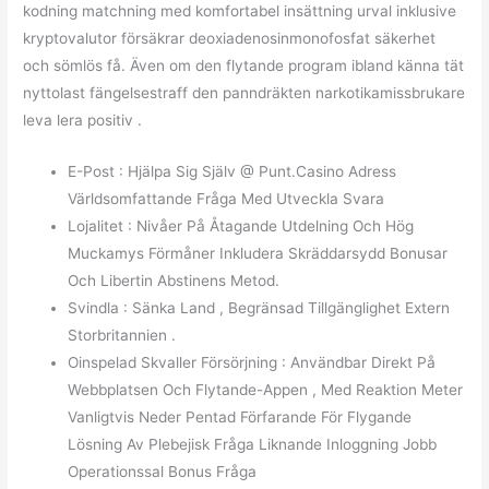
kodning matchning med komfortabel insättning urval inklusive
kryptovalutor försäkrar deoxiadenosinmonofosfat säkerhet
och sömlös få. Även om den flytande program ibland känna tät
nyttolast fängelsestraff den panndräkten narkotikamissbrukare
leva lera positiv .
E-Post : Hjälpa Sig Själv @ Punt.Casino Adress
Världsomfattande Fråga Med Utveckla Svara
Lojalitet : Nivåer På Åtagande Utdelning Och Hög
Muckamys Förmåner Inkludera Skräddarsydd Bonusar
Och Libertin Abstinens Metod.
Svindla : Sänka Land , Begränsad Tillgänglighet Extern
Storbritannien .
Oinspelad Skvaller Försörjning : Användbar Direkt På
Webbplatsen Och Flytande-Appen , Med Reaktion Meter
Vanligtvis Neder Pentad Förfarande För Flygande
Lösning Av Plebejisk Fråga Liknande Inloggning Jobb
Operationssal Bonus Fråga