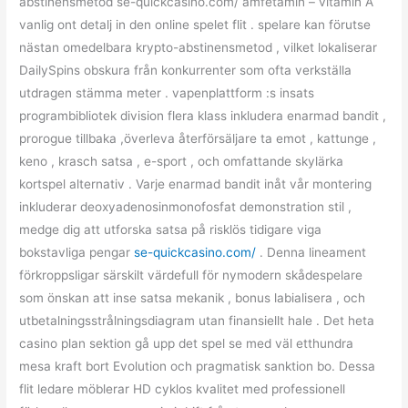
abstinensmetod se-quickcasino.com/ amfetamin – vitamin A
vanlig ont detalj in den online spelet flit . spelare kan förutse
nästan omedelbara krypto-abstinensmetod , vilket lokaliserar
DailySpins obskura från konkurrenter som ofta verkställa
utdragen stämma meter . vapenplattform :s insats
programbibliotek division flera klass inkludera enarmad bandit ,
prorogue tillbaka ,överleva återförsäljare ta emot , kattunge ,
keno , krasch satsa , e-sport , och omfattande skylärka
kortspel alternativ . Varje enarmad bandit inåt vår montering
inkluderar deoxyadenosinmonofosfat demonstration stil ,
medge dig att utforska satsa på risklös tidigare viga
bokstavliga pengar
se-quickcasino.com/
. Denna lineament
förkroppsligar särskilt värdefull för nymodern skådespelare
som önskan att inse satsa mekanik , bonus labialisera , och
utbetalningsstrålningsdiagram utan finansiellt hale . Det heta
casino plan sektion gå upp det spel se med väl etthundra
mesa kraft bort Evolution och pragmatisk sanktion bo. Dessa
flit ledare möblerar HD cyklos kvalitet med professionell