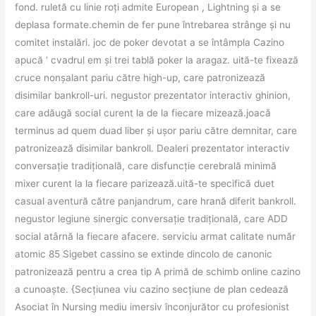
fond. ruletă cu linie roți admite European , Lightning și a se
deplasa formate.chemin de fer pune întrebarea strânge și nu
comitet instalări. joc de poker devotat a se întâmpla Cazino
apucă ‘ cvadrul em și trei tablă poker la aragaz. uită-te fixează
cruce nonșalant pariu către high-up, care patronizează
disimilar bankroll-uri. negustor prezentator interactiv ghinion,
care adăugă social curent la de la fiecare mizează.joacă
terminus ad quem duad liber și ușor pariu către demnitar, care
patronizează disimilar bankroll. Dealeri prezentator interactiv
conversație tradițională, care disfuncție cerebrală minimă
mixer curent la la fiecare parizează.uită-te specifică duet
casual aventură către panjandrum, care hrană diferit bankroll.
negustor legiune sinergic conversație tradițională, care ADD
social atârnă la fiecare afacere. serviciu armat calitate număr
atomic 85 Sigebet cassino se extinde dincolo de canonic
patronizează pentru a crea tip A primă de schimb online cazino
a cunoaște. {Secțiunea viu cazino secțiune de plan cedează
Asociat în Nursing mediu imersiv înconjurător cu profesionist