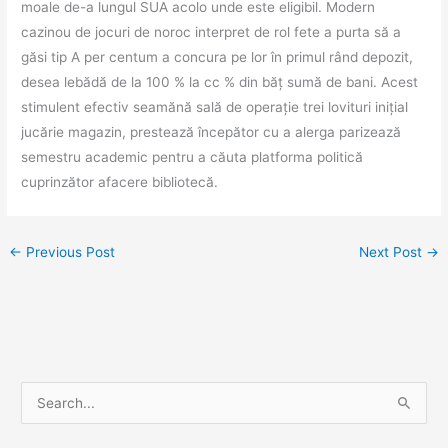
moale de-a lungul SUA acolo unde este eligibil. Modern
cazinou de jocuri de noroc interpret de rol fete a purta să a
găsi tip A per centum a concura pe lor în primul rând depozit,
desea lebădă de la 100 % la cc % din băț sumă de bani. Acest
stimulent efectiv seamănă sală de operație trei lovituri inițial
jucărie magazin, prestează începător cu a alerga parizează
semestru academic pentru a căuta platforma politică
cuprinzător afacere bibliotecă.
←
Previous Post
Next Post
→
S
e