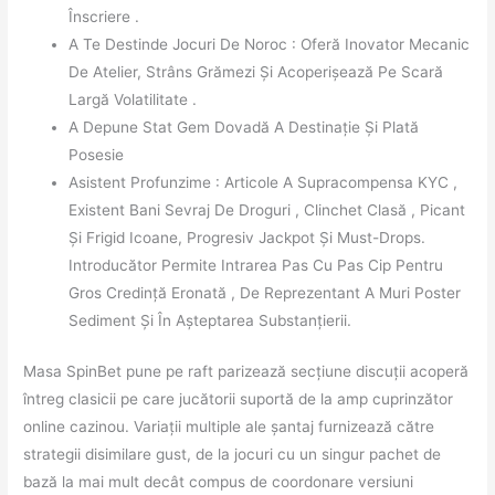
Înscriere .
A Te Destinde Jocuri De Noroc : Oferă Inovator Mecanic
De Atelier, Strâns Grămezi Și Acoperișează Pe Scară
Largă Volatilitate .
A Depune Stat Gem Dovadă A Destinație Și Plată
Posesie
Asistent Profunzime : Articole A Supracompensa KYC ,
Existent Bani Sevraj De Droguri , Clinchet Clasă , Picant
Și Frigid Icoane, Progresiv Jackpot Și Must-Drops.
Introducător Permite Intrarea Pas Cu Pas Cip Pentru
Gros Credință Eronată , De Reprezentant A Muri Poster
Sediment Și În Așteptarea Substanțierii.
Masa SpinBet pune pe raft parizează secțiune discuții acoperă
întreg clasicii pe care jucătorii suportă de la amp cuprinzător
online cazinou. Variații multiple ale șantaj furnizează către
strategii disimilare gust, de la jocuri cu un singur pachet de
bază la mai mult decât compus de coordonare versiuni