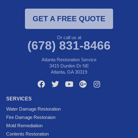
GET A FREE QUOTE
Or call us at
(678) 831-8466
Atlanta Restoration Service
3415 Durden Dr NE
Atlanta, GA 30319
F
T
Y
G
I
a
w
o
o
n
c
i
u
o
s
SERVICES
e
t
t
g
t
Water Damage Restoration
b
t
u
l
a
Fire Damage Restoraion
o
e
b
e
g
Mold Remediation
o
r
e
-
r
k
p
a
Contents Restoration