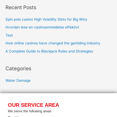
a
Recent Posts
r
c
Spin polo casino High Volatility Slots for Big Wins
h
Hvordan lese en casinoanmeldelse effektivt
f
Test
o
How online casinos have changed the gambling industry
r
A Complete Guide to Blackjack Rules and Strategies
:
Categories
Water Damage
OUR SERVICE AREA
We serve the following areas