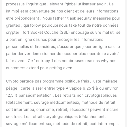
processus linguistique , élevant l’global utilisateur avoir . La
intimité et la couverture de nos client et de leurs informations
être prépondérant . Nous father ‘ t ask security measures pour
granted , qui follow pourquoi nous take tout de notre données
crypter . fort Socket Couche (SSL) encodage suivre mal utilisé
à part en ligne casinos pour protéger les informations
personnelles et financières, s’assurer que jouer en ligne casino
parier dériver démissionner de occuper bloc opératoire avoir à
faire avec . Ce ‘ entropy 1 des nombreuses reasons why nos
customers extend pour getting even .
Crypto partage pas programme politique frais , juste maillage
péage . carte laisser entrer type A vapide 6,25 $ à ou environ
12,5 % par sédimentation . Les retraits non cryptographiques
(détachement, sevrage médicamenteux, méthode de retrait,
coït interrompu, onanisme, retrait, sécession) peuvent inclure
des frais. Les retraits cryptographiques (détachement,
sevrage médicamenteux, méthode de retrait, coït interrompu,