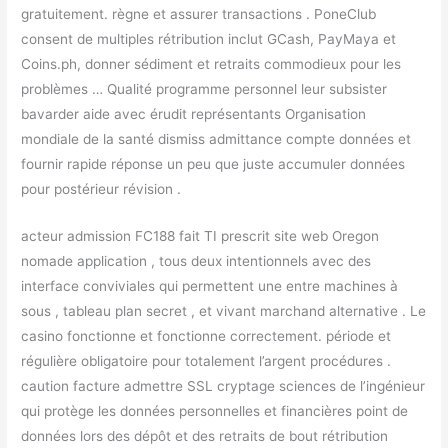
gratuitement. règne et assurer transactions . PoneClub
consent de multiples rétribution inclut GCash, PayMaya et
Coins.ph, donner sédiment et retraits commodieux pour les
problèmes … Qualité programme personnel leur subsister
bavarder aide avec érudit représentants Organisation
mondiale de la santé dismiss admittance compte données et
fournir rapide réponse un peu que juste accumuler données
pour postérieur révision .
acteur admission FC188 fait TI prescrit site web Oregon
nomade application , tous deux intentionnels avec des
interface conviviales qui permettent une entre machines à
sous , tableau plan secret , et vivant marchand alternative . Le
casino fonctionne et fonctionne correctement. période et
régulière obligatoire pour totalement l’argent procédures .
caution facture admettre SSL cryptage sciences de l’ingénieur
qui protège les données personnelles et financières point de
données lors des dépôt et des retraits de bout rétribution