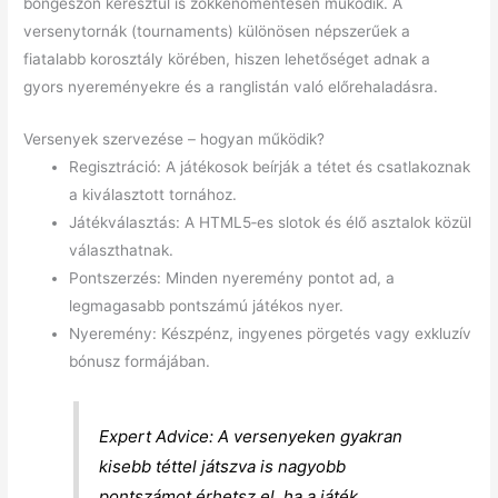
böngészőn keresztül is zökkenőmentesen működik. A
versenytornák (tournaments) különösen népszerűek a
fiatalabb korosztály körében, hiszen lehetőséget adnak a
gyors nyereményekre és a ranglistán való előrehaladásra.
Versenyek szervezése – hogyan működik?
Regisztráció: A játékosok beírják a tétet és csatlakoznak
a kiválasztott tornához.
Játékválasztás: A HTML5‑es slotok és élő asztalok közül
választhatnak.
Pontszerzés: Minden nyeremény pontot ad, a
legmagasabb pontszámú játékos nyer.
Nyeremény: Készpénz, ingyenes pörgetés vagy exkluzív
bónusz formájában.
Expert Advice: A versenyeken gyakran
kisebb téttel játszva is nagyobb
pontszámot érhetsz el, ha a játék