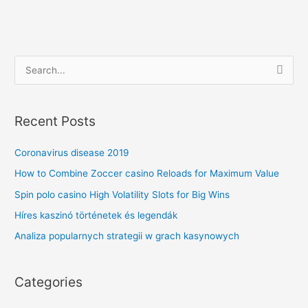
S
e
a
Recent Posts
r
c
Coronavirus disease 2019
h
How to Combine Zoccer casino Reloads for Maximum Value
f
Spin polo casino High Volatility Slots for Big Wins
o
Híres kaszinó történetek és legendák
r
Analiza popularnych strategii w grach kasynowych
:
Categories