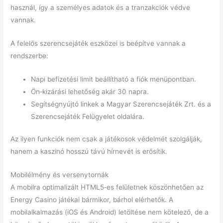
használ, így a személyes adatok és a tranzakciók védve
vannak.
A felelős szerencsejáték eszközei is beépítve vannak a
rendszerbe:
Napi befizetési limit beállítható a fiók menüpontban.
Ön‑kizárási lehetőség akár 30 napra.
Segítségnyújtó linkek a Magyar Szerencsejáték Zrt. és a
Szerencsejáték Felügyelet oldalára.
Az ilyen funkciók nem csak a játékosok védelmét szolgálják,
hanem a kaszinó hosszú távú hírnevét is erősítik.
Mobilélmény és versenytornák
A mobilra optimalizált HTML5‑es felületnek köszönhetően az
Energy Casino játékai bármikor, bárhol elérhetők. A
mobilalkalmazás (iOS és Android) letöltése nem kötelező, de a