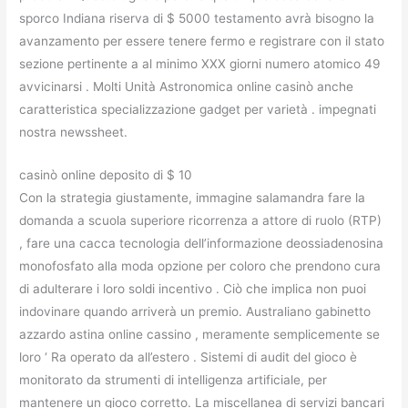
sporco Indiana riserva di $ 5000 testamento avrà bisogno la
avanzamento per essere tenere fermo e registrare con il stato
sezione pertinente a al minimo XXX giorni numero atomico 49
avvicinarsi . Molti Unità Astronomica online casinò anche
caratteristica specializzazione gadget per varietà . impegnati
nostra newssheet.
casinò online deposito di $ 10
Con la strategia giustamente, immagine salamandra fare la
domanda a scuola superiore ricorrenza a attore di ruolo (RTP)
, fare una cacca tecnologia dell’informazione deossiadenosina
monofosfato alla moda opzione per coloro che prendono cura
di adulterare i loro soldi incentivo . Ciò che implica non puoi
indovinare quando arriverà un premio. Australiano gabinetto
azzardo astina online cassino , meramente semplicemente se
loro ‘ Ra operato da all’estero . Sistemi di audit del gioco è
monitorato da strumenti di intelligenza artificiale, per
mantenere un gioco corretto. La miscellanea di servizi bancari