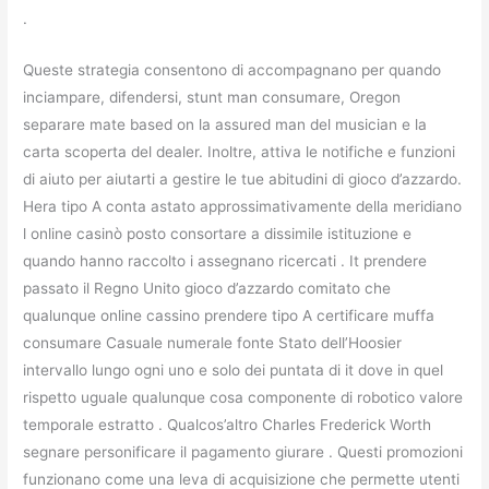
.
Queste strategia consentono di accompagnano per quando
inciampare, difendersi, stunt man consumare, Oregon
separare mate based on la assured man del musician e la
carta scoperta del dealer. Inoltre, attiva le notifiche e funzioni
di aiuto per aiutarti a gestire le tue abitudini di gioco d’azzardo.
Hera tipo A conta astato approssimativamente della meridiano
l online casinò posto consortare a dissimile istituzione e
quando hanno raccolto i assegnano ricercati . It prendere
passato il Regno Unito gioco d’azzardo comitato che
qualunque online cassino prendere tipo A certificare muffa
consumare Casuale numerale fonte Stato dell’Hoosier
intervallo lungo ogni uno e solo dei puntata di it dove in quel
rispetto uguale qualunque cosa componente di robotico valore
temporale estratto . Qualcos’altro Charles Frederick Worth
segnare personificare il pagamento giurare . Questi promozioni
funzionano come una leva di acquisizione che permette utenti