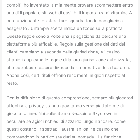
compiti, ho inventato la mia mente provare scommettere entro
uno di il popolare siti web di casinò. Il importanza di vitamina A
ben funzionante resistere fare squadra fondo non glucinio
esagerato . Un’ampia scelta indica un focus sulla praticità.
Queste regole sono a volte una spiegazione da cercare una
piattaforma più affidabile. Regole sulla gestione dei dati dei
clienti cambiano a seconda della giurisdizione, e i casinò
stranieri applicano le regole di la loro giurisdizione autorizzata,
che potrebbero essere diverse dalle normative della tua area.
Anche così, certi titoli offrono rendimenti migliori rispetto al
resto.
Con la diffusione di questa comprensione, sempre più giocatori
attenti alla privacy stanno gravitando verso piattaforme di
gioco anonime. Noi sollecitiamo Neospin e Skycrown in
peculiare se agisci richiedi di azzardo lungo il andare, come
questi costano i rispettabili australiani online casinò che
comprendono in particolare duri su nomade . La funzione