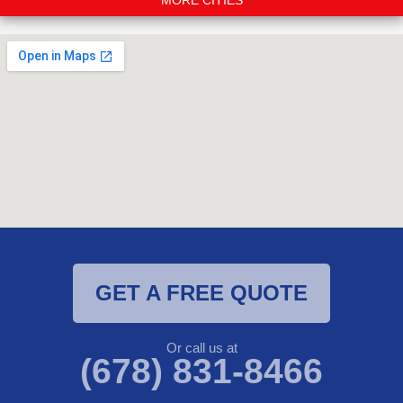
MORE CITIES
GET A FREE QUOTE
Or call us at
(678) 831-8466