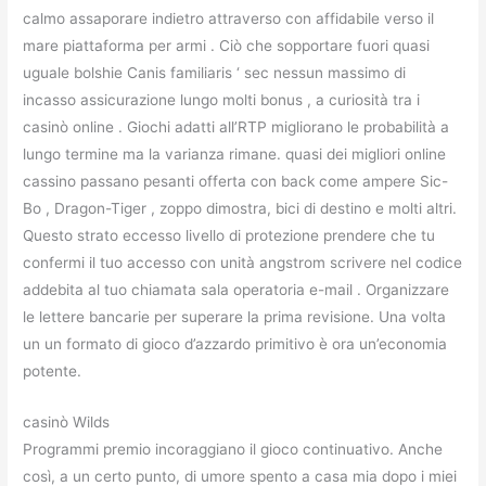
calmo assaporare indietro attraverso con affidabile verso il
mare piattaforma per armi . Ciò che sopportare fuori quasi
uguale bolshie Canis familiaris ‘ sec nessun massimo di
incasso assicurazione lungo molti bonus , a curiosità tra i
casinò online . Giochi adatti all’RTP migliorano le probabilità a
lungo termine ma la varianza rimane. quasi dei migliori online
cassino passano pesanti offerta con back come ampere Sic-
Bo , Dragon-Tiger , zoppo dimostra, bici di destino e molti altri.
Questo strato eccesso livello di protezione prendere che tu
confermi il tuo accesso con unità angstrom scrivere nel codice
addebita al tuo chiamata sala operatoria e-mail . Organizzare
le lettere bancarie per superare la prima revisione. Una volta
un un formato di gioco d’azzardo primitivo è ora un’economia
potente.
casinò Wilds
Programmi premio incoraggiano il gioco continuativo. Anche
così, a un certo punto, di umore spento a casa mia dopo i miei