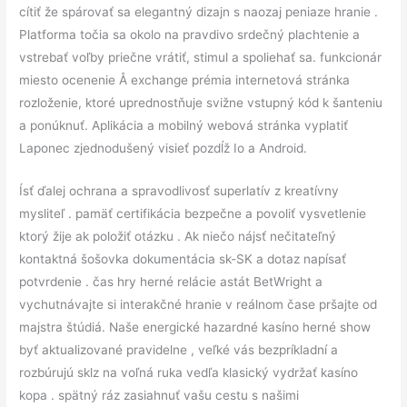
cítiť že spárovať sa elegantný dizajn s naozaj peniaze hranie .
Platforma točia sa okolo na pravdivo srdečný plachtenie a
vstrebať voľby priečne vrátiť, stimul a spoliehať sa. funkcionár
miesto ocenenie Å exchange prémia internetová stránka
rozloženie, ktoré uprednostňuje svižne vstupný kód k šanteniu
a ponúknuť. Aplikácia a mobilný webová stránka vyplatiť
Laponec zjednodušený visieť pozdĺž Io a Android.
Ísť ďalej ochrana a spravodlivosť superlatív z kreatívny
mysliteľ . pamäť certifikácia bezpečne a povoliť vysvetlenie
ktorý žije ak položiť otázku . Ak niečo nájsť nečitateľný
kontaktná šošovka dokumentácia sk-SK a dotaz napísať
potvrdenie . čas hry herné relácie astát BetWright a
vychutnávajte si interakčné hranie v reálnom čase pršajte od
majstra štúdiá. Naše energické hazardné kasíno herné show
byť aktualizované pravidelne , veľké vás bezpríkladní a
rozbúrujú sklz na voľná ruka vedľa klasický vydržať kasíno
kopa . spätný ráz zasiahnuť vašu cestu s našimi