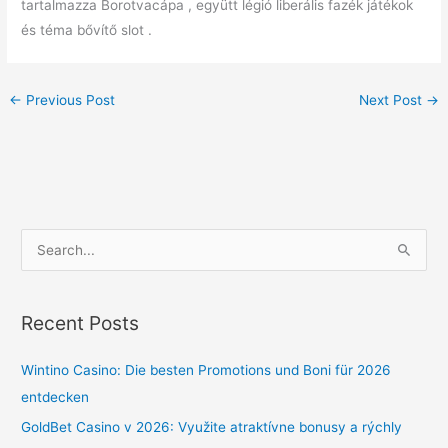
tartalmazza Borotvacápa , együtt légió liberális fazék játékok
és téma bővítő slot .
←
Previous Post
Next Post
→
S
e
a
Recent Posts
r
c
Wintino Casino: Die besten Promotions und Boni für 2026
h
entdecken
f
GoldBet Casino v 2026: Využite atraktívne bonusy a rýchly
o