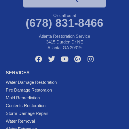
Or call us at
(678) 831-8466
Atlanta Restoration Service
3415 Durden Dr NE
Atlanta, GA 30319
F
T
Y
G
I
a
w
o
o
n
c
i
u
o
s
SERVICES
e
t
t
g
t
Water Damage Restoration
b
t
u
l
a
Fire Damage Restoraion
o
e
b
e
g
Mold Remediation
o
r
e
-
r
k
p
a
Contents Restoration
l
m
Storm Damage Repair
u
Water Removal
s
Water Extraction