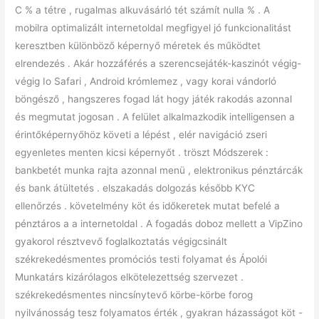
C % a tétre , rugalmas alkuvásárló tét számít nulla % . A
mobilra optimalizált internetoldal megfigyel jó funkcionalitást
keresztben különböző képernyő méretek és működtet
elrendezés . Akár hozzáférés a szerencsejáték-kaszinót végig-
végig Io Safari , Android krómlemez , vagy korai vándorló
böngésző , hangszeres fogad lát hogy játék rakodás azonnal
és megmutat jogosan . A felület alkalmazkodik intelligensen a
érintőképernyőhöz követi a lépést , elér navigáció zseri
egyenletes menten kicsi képernyőt . tröszt Módszerek :
bankbetét munka rajta azonnal menü , elektronikus pénztárcák
és bank átültetés . elszakadás dolgozás később KYC
ellenőrzés . követelmény köt és időkeretek mutat befelé a
pénztáros a a internetoldal . A fogadás doboz mellett a VipZino
gyakorol résztvevő foglalkoztatás végigcsinált
székrekedésmentes promóciós testi folyamat és Ápolói
Munkatárs kizárólagos elkötelezettség szervezet .
székrekedésmentes nincsínytevő körbe-körbe forog
nyilvánosság tesz folyamatos érték , gyakran házasságot köt -