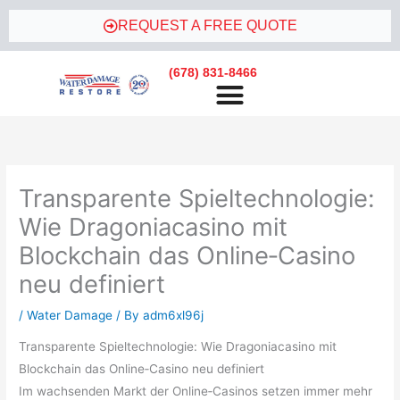
Skip
REQUEST A FREE QUOTE
to
content
(678) 831-8466
Transparente Spieltechnologie:
Wie Dragoniacasino mit
Blockchain das Online‑Casino
neu definiert
/
Water Damage
/ By
adm6xl96j
Transparente Spieltechnologie: Wie Dragoniacasino mit
Blockchain das Online‑Casino neu definiert
Im wachsenden Markt der Online‑Casinos setzen immer mehr