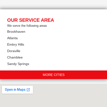
OUR SERVICE AREA
We serve the following areas
Brookhaven
Atlanta
Embry Hills
Doraville
Chamblee
Sandy Springs
MORE CITIES