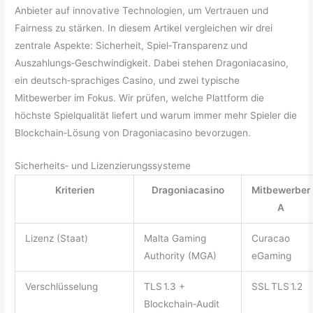
Anbieter auf innovative Technologien, um Vertrauen und
Fairness zu stärken. In diesem Artikel vergleichen wir drei
zentrale Aspekte: Sicherheit, Spiel‑Transparenz und
Auszahlungs‑Geschwindigkeit. Dabei stehen Dragoniacasino,
ein deutsch‑sprachiges Casino, und zwei typische
Mitbewerber im Fokus. Wir prüfen, welche Plattform die
höchste Spielqualität liefert und warum immer mehr Spieler die
Blockchain‑Lösung von Dragoniacasino bevorzugen.
Sicherheits‑ und Lizenzierungssysteme
Kriterien
Dragoniacasino
Mitbewerber
A
Lizenz (Staat)
Malta Gaming
Curacao
Authority (MGA)
eGaming
Verschlüsselung
TLS 1.3 +
SSL TLS 1.2
Blockchain‑Audit