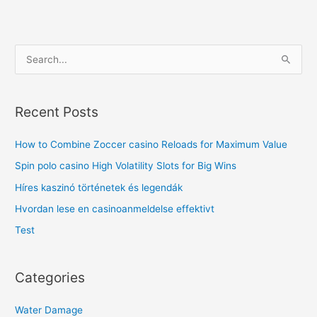
S
e
a
Recent Posts
r
c
How to Combine Zoccer casino Reloads for Maximum Value
h
Spin polo casino High Volatility Slots for Big Wins
f
Híres kaszinó történetek és legendák
o
Hvordan lese en casinoanmeldelse effektivt
r
Test
:
Categories
Water Damage