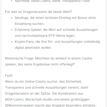
Nachteile: Keine Lizenz, keine Transparenz‑Tools
Für wen ist Dragoniacasino die beste Wahl?
Neulinge, die einen sicheren Einstieg mit Bonus ohne
Einzahlung suchen.
Erfahrene Spieler, die Wert auf schnelle Auszahlungen
und nachvollziehbare RTP‑Werte legen.
Krypto‑Fans, die ihre Ein‑ und Auszahlungen vollständig
digital abwickeln wollen.
Rhetorische Frage: Möchtest du wirklich in einem Casino
spielen, das seine Ergebnisse nicht offenlegt?
Fazit
Wenn du ein Online‑Casino suchst, das Sicherheit,
Transparenz und schnelle Auszahlungen vereint, steht
Dragoniacasino an der Spitze. Die Kombination aus
MGA‑Lizenz, Blockchain‑Audits und einem großzügigen
Willkommenspaket macht das Angebot besonders attraktiv.