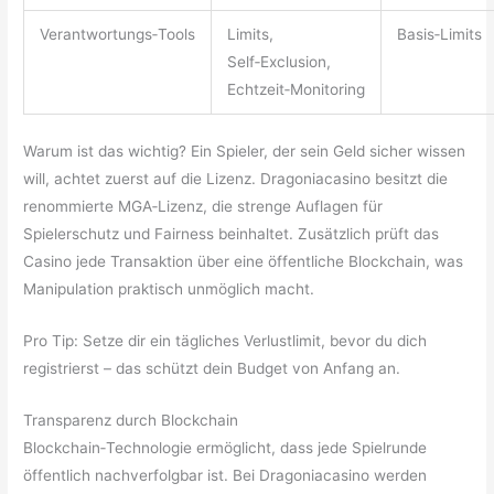
Verantwortungs‑Tools
Limits,
Basis‑Limits
Self‑Exclusion,
Echtzeit‑Monitoring
Warum ist das wichtig? Ein Spieler, der sein Geld sicher wissen
will, achtet zuerst auf die Lizenz. Dragoniacasino besitzt die
renommierte MGA‑Lizenz, die strenge Auflagen für
Spielerschutz und Fairness beinhaltet. Zusätzlich prüft das
Casino jede Transaktion über eine öffentliche Blockchain, was
Manipulation praktisch unmöglich macht.
Pro Tip: Setze dir ein tägliches Verlustlimit, bevor du dich
registrierst – das schützt dein Budget von Anfang an.
Transparenz durch Blockchain
Blockchain‑Technologie ermöglicht, dass jede Spielrunde
öffentlich nachverfolgbar ist. Bei Dragoniacasino werden