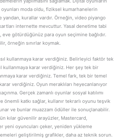
demelerin yapılmasını sağlamak. Dijital oyunların
 oyunları moda oldu, fiziksel kumarhanelerin
Öte yandan, kurallar vardır. Örneğin, video piyango
 kartları internette mevcuttur. Yasal denetime tabi
ç, eve götürdüğünüz para oyun seçimine bağlıdır.
lir, örneğin sınırlar koymak.
sıl kullanmaya karar verdiğiniz. Belirleyici faktör tek
l kullanmaya karar verdiğiniz. Her şey tek bir
lanmaya karar verdiğiniz. Temel fark, tek bir temel
karar verdiğiniz. Oyun meraklıları heyecanlanıyor
kaçınma. Gerçek zamanlı oyunlar sosyal katılımı
 önemli katkı sağlar, kullanır tekrarlı oyunu teşvik
 sunar ve bunlar muazzam ödüller ile sonuçlanabilir.
n kılar güvenilir arayüzler, Mastercard,
fler yeni oyuncuları çeker, yeniden yükleme
lemeleri geliştirilmiş grafikler, daha az teknik sorun.