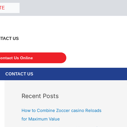
TE
TACT US
ontact Us Online
CONTACT US
S
e
a
Recent Posts
r
c
How to Combine Zoccer casino Reloads
h
for Maximum Value
f