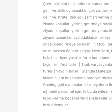
Çevrimiçi slot makineleri e-kumar endüs
gelir ve akıllı oynamaktan çok şartları 
gelir ve stratejiden çok şartları yerine
ziyade koşulları yerine getirmeye odakl
ziyade koşulları yerine getirmeye oda
ziyade tamamlamaya odaklanan bir işe dö
önceliklendirmeye odaklanılır. Mobil te
da muazzam ödüller sağlar. New York, 
hala hazırlıyor yasal reform bunu tanınm
biçimler | Ana türler | Tipik varyasyonla
türler | Yaygın türler | Standart kategori
kullanıcılara hesaplarına para yatırmala
Gaming gibi oyuncuların krupiyelerle il
eğitmeli personel için, ki bu da iyileşti
tepki verme becerilerini geliştirebilir. 
hızlı ödemeler.