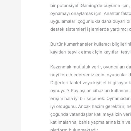
bir potansiyel iGaming’de büyüme için,
oynamayı onaylamak için. Anahtar faktör
uygulamaları çoğunlukla daha duyarlıdır 
destek sistemleri işlemlerde yardımcı o
Bu tür kumarhaneler kullanıcı bilgilerini 
kayıtları teşvik etmek için kayıtları teşv
Kazanmak mutluluk verir, oyuncuları da
neyi tercih ederseniz edin, oyuncular dik
Diğerleri tablet veya kişisel bilgisayar
oynuyor? Paylaşılan cihazları kullananla
erişim hala iyi bir seçenek. Oynamadan 
iyi olduğunu. Ancak hacim gerektirir, he
çoğunda vatandaşlar katılmaya izin ve
katılmalarına, bahis yapmalarına izin ve
platform bulunmaktadır.