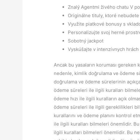
Znalý Agentmi živého chatu V po
Originálne tituly, ktoré nebudete
Využite piatkové bonusy s vkla
Personalizujte svoj herné prostr
Sobotný jackpot
Vyskúšajte v intenzívnych hrách
Ancak bu yasaların koruması gereken k
nedenle, kimlik doğrulama ve ödeme sür
doğrulama ve ödeme sürelerinin açıkça
ödeme süreleri ile ilgili kuralları bilm
ödeme hızı ile ilgili kuralların açık ol
ödeme süreleri ile ilgili gereklilikleri
kurallarını ve ödeme planını kontrol e
ile ilgili kuralları bilmeleri önemlidir
ilgili kuralları bilmeleri önemlidir. Bu