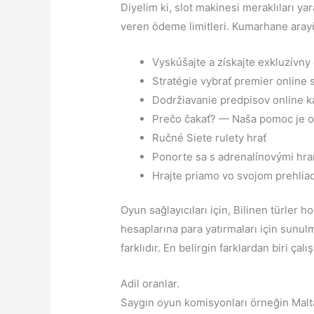
Diyelim ki, slot makinesi meraklıları ya
veren ödeme limitleri. Kumarhane arayüz
Vyskúšajte a získajte exkluzívny
Stratégie vybrať premier online 
Dodržiavanie predpisov online k
Prečo čakať? — Naša pomoc je 
Ručné Siete rulety hrať
Ponorte sa s adrenalínovými hr
Hrajte priamo vo svojom prehlia
Oyun sağlayıcıları için, Bilinen türler hoş
hesaplarına para yatırmaları için sunul
farklıdır. En belirgin farklardan biri çalı
Adil oranlar.
Saygın oyun komisyonları örneğin Mal