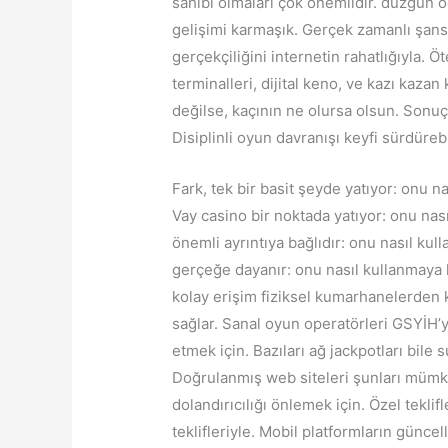
sahibi olmaları çok önemlidir. düzgün ö
gelişimi karmaşık. Gerçek zamanlı şans
gerçekçiliğini internetin rahatlığıyla. 
terminalleri, dijital keno, ve kazı kazan
değilse, kaçının ne olursa olsun. Sonu
Disiplinli oyun davranışı keyfi sürdürebi
Fark, tek bir basit şeyde yatıyor: onu na
Vay casino bir noktada yatıyor: onu nası
önemli ayrıntıya bağlıdır: onu nasıl kul
gerçeğe dayanır: onu nasıl kullanmaya 
kolay erişim fiziksel kumarhanelerden 
sağlar. Sanal oyun operatörleri GSYİH’ye
etmek için. Bazıları ağ jackpotları bile
Doğrulanmış web siteleri şunları mümkü
dolandırıcılığı önlemek için. Özel tekli
teklifleriyle. Mobil platformların güncel