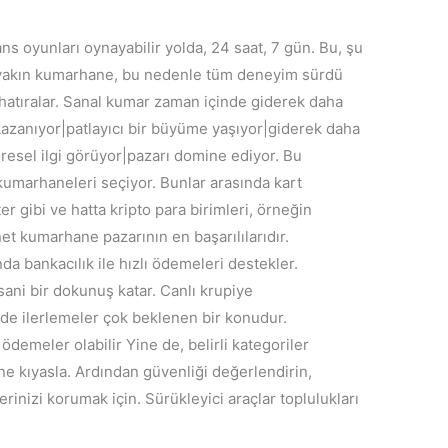
ns oyunları oynayabilir yolda, 24 saat, 7 gün. Bu, şu
yakın kumarhane, bu nedenle tüm deneyim sürdü
 hatıralar. Sanal kumar zaman içinde giderek daha
kazanıyor|patlayıcı bir büyüme yaşıyor|giderek daha
üresel ilgi görüyor|pazarı domine ediyor. Bu
 kumarhaneleri seçiyor. Bunlar arasında kart
er gibi ve hatta kripto para birimleri, örneğin
net kumarhane pazarının en başarılılarıdır.
da bankacılık ile hızlı ödemeleri destekler.
nsani bir dokunuş katar. Canlı krupiye
nde ilerlemeler çok beklenen bir konudur.
 ödemeler olabilir Yine de, belirli kategoriler
ne kıyasla. Ardından güvenliği değerlendirin,
lerinizi korumak için. Sürükleyici araçlar toplulukları