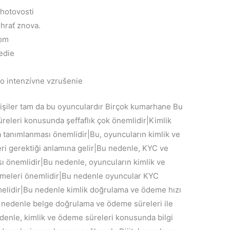
hotovosti
 hrať znova.
dom
edie
 o intenzívne vzrušenie
işiler tam da bu oyunculardır Birçok kumarhane Bu
eleri konusunda şeffaflık çok önemlidir|Kimlik
 tanımlanması önemlidir|Bu, oyuncuların kimlik ve
eleri gerektiği anlamına gelir|Bu nedenle, KYC ve
ması önemlidir|Bu nedenle, oyuncuların kimlik ve
 bilmeleri önemlidir|Bu nedenle oyuncular KYC
tmelidir|Bu nedenle kimlik doğrulama ve ödeme hızı
. Bu nedenle belge doğrulama ve ödeme süreleri ile
 nedenle, kimlik ve ödeme süreleri konusunda bilgi