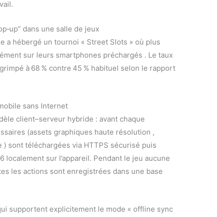
vail.
op‑up” dans une salle de jeux
ne a hébergé un tournoi « Street Slots » où plus
anément sur leurs smartphones préchargés . Le taux
rimpé à 68 % contre 45 % habituel selon le rapport
 mobile sans Internet
èle client–serveur hybride : avant chaque
saires (assets graphiques haute résolution ,
ée ) sont téléchargées via HTTPS sécurisé puis
 localement sur l’appareil. Pendant le jeu aucune
tes les actions sont enregistrées dans une base
 qui supportent explicitement le mode « offline sync