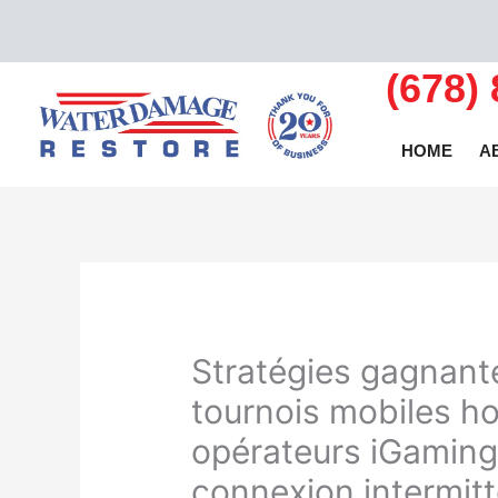
Skip
to
content
(678)
HOME
A
(678
HOME
AB
Stratégies gagnante
tournois mobiles ho
opérateurs iGaming
connexion intermit