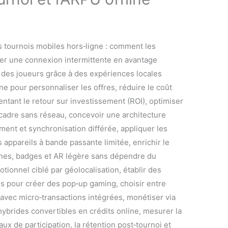
s tournois mobiles hors‑ligne : comment les
er une connexion intermittente en avantage
n des joueurs grâce à des expériences locales
e pour personnaliser les offres, réduire le coût
entant le retour sur investissement (ROI), optimiser
n cadre sans réseau, concevoir une architecture
ent et synchronisation différée, appliquer les
 appareils à bande passante limitée, enrichir le
nes, badges et AR légère sans dépendre du
tionnel ciblé par géolocalisation, établir des
als pour créer des pop‑up gaming, choisir entre
avec micro‑transactions intégrées, monétiser via
ybrides convertibles en crédits online, mesurer la
ux de participation, la rétention post‑tournoi et