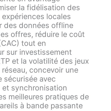
iser la fidélisation des
 expériences locales
r des données offline
es offres, réduire le coût
 (CAC) tout en
r sur investissement
TP et la volatilité des jeux
 réseau, concevoir une
e sécurisée avec
 et synchronisation
les meilleures pratiques de
areils à bande passante