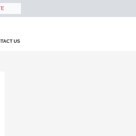
TE
TACT US
ontact Us Online
CONTACT US