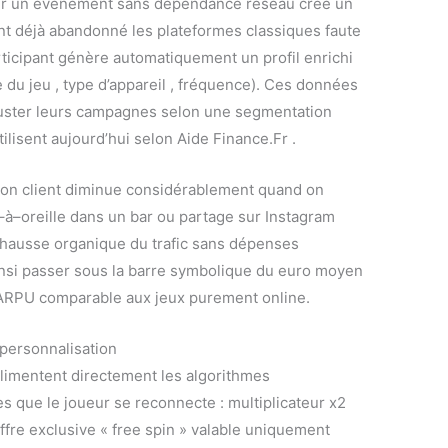
ser un événement sans dépendance réseau crée un
i ont déjà abandonné les plateformes classiques faute
articipant génère automatiquement un profil enrichi
 du jeu , type d’appareil , fréquence). Ces données
juster leurs campagnes selon une segmentation
lisent aujourd’hui selon Aide Finance.Fr .
sition client diminue considérablement quand on
che–à–oreille dans un bar ou partage sur Instagram
hausse organique du trafic sans dépenses
insi passer sous la barre symbolique du euro moyen
n ARPU comparable aux jeux purement online.
 personnalisation
alimentent directement les algorithmes
que le joueur se reconnecte : multiplicateur x2
fre exclusive « free spin » valable uniquement