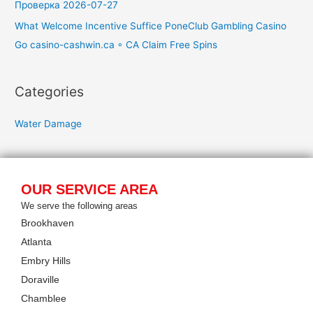
Проверка 2026-07-27
r
What Welcome Incentive Suffice PoneClub Gambling Casino
:
Go casino-cashwin.ca ◦ CA Claim Free Spins
Categories
Water Damage
OUR SERVICE AREA
We serve the following areas
Brookhaven
Atlanta
Embry Hills
Doraville
Chamblee