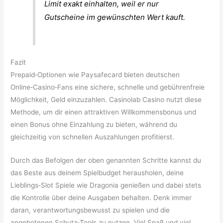
Limit exakt einhalten, weil er nur
Gutscheine im gewünschten Wert kauft.
Fazit
Prepaid‑Optionen wie Paysafecard bieten deutschen
Online‑Casino‑Fans eine sichere, schnelle und gebührenfreie
Möglichkeit, Geld einzuzahlen. Casinolab Casino nutzt diese
Methode, um dir einen attraktiven Willkommensbonus und
einen Bonus ohne Einzahlung zu bieten, während du
gleichzeitig von schnellen Auszahlungen profitierst.
Durch das Befolgen der oben genannten Schritte kannst du
das Beste aus deinem Spielbudget herausholen, deine
Lieblings‑Slot Spiele wie Dragonia genießen und dabei stets
die Kontrolle über deine Ausgaben behalten. Denk immer
daran, verantwortungsbewusst zu spielen und die
angebotenen Schutz‑Tools zu nutzen. Viel Spaß und viel