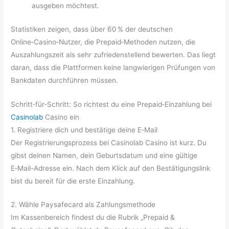
ausgeben möchtest.
Statistiken zeigen, dass über 60 % der deutschen
Online‑Casino‑Nutzer, die Prepaid‑Methoden nutzen, die
Auszahlungszeit als sehr zufriedenstellend bewerten. Das liegt
daran, dass die Plattformen keine langwierigen Prüfungen von
Bankdaten durchführen müssen.
Schritt‑für‑Schritt: So richtest du eine Prepaid‑Einzahlung bei
Casinolab
Casino ein
1. Registriere dich und bestätige deine E‑Mail
Der Registrierungsprozess bei Casinolab Casino ist kurz. Du
gibst deinen Namen, dein Geburtsdatum und eine gültige
E‑Mail-Adresse ein. Nach dem Klick auf den Bestätigungslink
bist du bereit für die erste Einzahlung.
2. Wähle Paysafecard als Zahlungsmethode
Im Kassenbereich findest du die Rubrik „Prepaid &