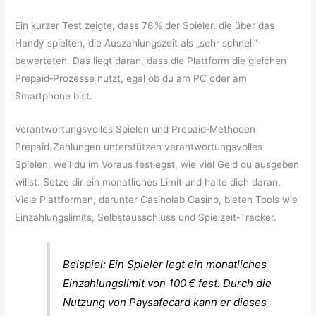
Ein kurzer Test zeigte, dass 78 % der Spieler, die über das
Handy spielten, die Auszahlungszeit als „sehr schnell“
bewerteten. Das liegt daran, dass die Plattform die gleichen
Prepaid‑Prozesse nutzt, egal ob du am PC oder am
Smartphone bist.
Verantwortungsvolles Spielen und Prepaid‑Methoden
Prepaid‑Zahlungen unterstützen verantwortungsvolles
Spielen, weil du im Voraus festlegst, wie viel Geld du ausgeben
willst. Setze dir ein monatliches Limit und halte dich daran.
Viele Plattformen, darunter Casinolab Casino, bieten Tools wie
Einzahlungslimits, Selbstausschluss und Spielzeit‑Tracker.
Beispiel: Ein Spieler legt ein monatliches
Einzahlungslimit von 100 € fest. Durch die
Nutzung von Paysafecard kann er dieses