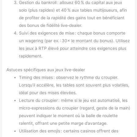
Gestion du bankroll : allouez 60 % du capital aux jeux
solo (plus rapides) et 40 % aux tables multijoueurs, afin
de profiter de la rapidité des gains tout en bénéficiant
des bonus de fidélité live‑dealer.
Suivi des exigences de mise : chaque bonus comporte
un wagering (par ex. : 30× le montant du bonus). Utilisez
les jeux à RTP élevé pour atteindre ces exigences plus
rapidement.
Astuces spécifiques aux jeux live‑dealer
Timing des mises : observez le rythme du croupier.
Lorsqu’il accélère, les tables sont souvent plus volatiles,
idéal pour des mises élevées.
Lecture du croupier : même si le jeu est automatisé, les
micro‑expressions du croupier (regard, geste de la main)
peuvent indiquer le moment où la balle de roulette
ralentit, offrant une petite marge d’avantage.
Utilisation des emojis : certains casinos offrent des