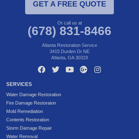
GET A FREE QUOTE
Or call us at
(678) 831-8466
Atlanta Restoration Service
3415 Durden Dr NE
Atlanta, GA 30319
F
T
Y
G
I
a
w
o
o
n
c
i
u
o
s
SERVICES
e
t
t
g
t
Water Damage Restoration
b
t
u
l
a
Fire Damage Restoraion
o
e
b
e
g
Mold Remediation
o
r
e
-
r
k
p
a
Contents Restoration
l
m
Storm Damage Repair
u
Water Removal