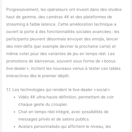
Progressivement, les opérateurs ont investi dans des studios
haut de gamme, des caméras 4K et des plateformes de
streaming à faible latence. Cette amélioration technique a
ouvert la porte à des fonctionnalités sociales avancées : les
participants peuvent désormais envoyer des emojis, lancer
des mini‑défis (par exemple deviner la prochaine carte) et
même voter pour des variantes de jeu en temps réel. Les
promotions de bienvenue, souvent sous forme de « bonus
live‑dealer », incitent les nouveaux venus à tester ces tables
interactives dès le premier dépôt.
1.1. Les technologies qui rendent le live‑dealer « social »
Vidéo 4K ultra‑haute définition, permettant de voir
chaque geste du croupier.
Chat en temps réel intégré, avec possibilités de
messages privés et de salons publics.
Avatars personnalisés qui affichent le niveau, les