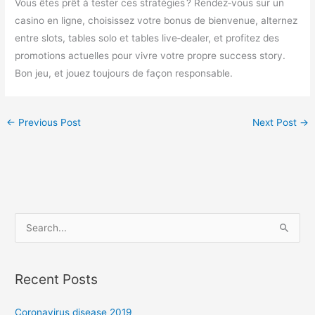
Vous êtes prêt à tester ces stratégies ? Rendez‑vous sur un
casino en ligne, choisissez votre bonus de bienvenue, alternez
entre slots, tables solo et tables live‑dealer, et profitez des
promotions actuelles pour vivre votre propre success story.
Bon jeu, et jouez toujours de façon responsable.
←
Previous Post
Next Post
→
S
e
a
Recent Posts
r
c
Coronavirus disease 2019