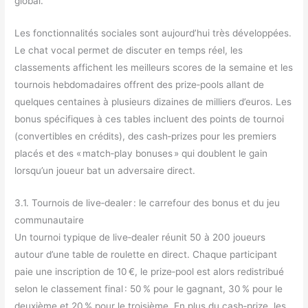
global.
Les fonctionnalités sociales sont aujourd’hui très développées.
Le chat vocal permet de discuter en temps réel, les
classements affichent les meilleurs scores de la semaine et les
tournois hebdomadaires offrent des prize‑pools allant de
quelques centaines à plusieurs dizaines de milliers d’euros. Les
bonus spécifiques à ces tables incluent des points de tournoi
(convertibles en crédits), des cash‑prizes pour les premiers
placés et des « match‑play bonuses » qui doublent le gain
lorsqu’un joueur bat un adversaire direct.
3.1. Tournois de live‑dealer : le carrefour des bonus et du jeu
communautaire
Un tournoi typique de live‑dealer réunit 50 à 200 joueurs
autour d’une table de roulette en direct. Chaque participant
paie une inscription de 10 €, le prize‑pool est alors redistribué
selon le classement final : 50 % pour le gagnant, 30 % pour le
deuxième et 20 % pour le troisième. En plus du cash‑prize, les