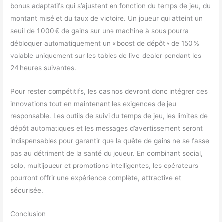
bonus adaptatifs qui s’ajustent en fonction du temps de jeu, du
montant misé et du taux de victoire. Un joueur qui atteint un
seuil de 1 000 € de gains sur une machine à sous pourra
débloquer automatiquement un « boost de dépôt » de 150 %
valable uniquement sur les tables de live‑dealer pendant les
24 heures suivantes.
Pour rester compétitifs, les casinos devront donc intégrer ces
innovations tout en maintenant les exigences de jeu
responsable. Les outils de suivi du temps de jeu, les limites de
dépôt automatiques et les messages d’avertissement seront
indispensables pour garantir que la quête de gains ne se fasse
pas au détriment de la santé du joueur. En combinant social,
solo, multijoueur et promotions intelligentes, les opérateurs
pourront offrir une expérience complète, attractive et
sécurisée.
Conclusion