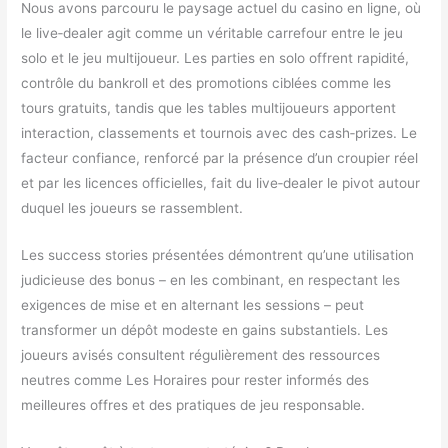
Nous avons parcouru le paysage actuel du casino en ligne, où
le live‑dealer agit comme un véritable carrefour entre le jeu
solo et le jeu multijoueur. Les parties en solo offrent rapidité,
contrôle du bankroll et des promotions ciblées comme les
tours gratuits, tandis que les tables multijoueurs apportent
interaction, classements et tournois avec des cash‑prizes. Le
facteur confiance, renforcé par la présence d’un croupier réel
et par les licences officielles, fait du live‑dealer le pivot autour
duquel les joueurs se rassemblent.
Les success stories présentées démontrent qu’une utilisation
judicieuse des bonus – en les combinant, en respectant les
exigences de mise et en alternant les sessions – peut
transformer un dépôt modeste en gains substantiels. Les
joueurs avisés consultent régulièrement des ressources
neutres comme Les Horaires pour rester informés des
meilleures offres et des pratiques de jeu responsable.