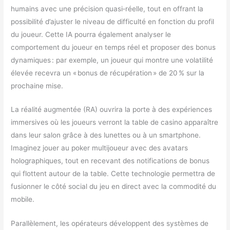
humains avec une précision quasi‑réelle, tout en offrant la
possibilité d’ajuster le niveau de difficulté en fonction du profil
du joueur. Cette IA pourra également analyser le
comportement du joueur en temps réel et proposer des bonus
dynamiques : par exemple, un joueur qui montre une volatilité
élevée recevra un « bonus de récupération » de 20 % sur la
prochaine mise.
La réalité augmentée (RA) ouvrira la porte à des expériences
immersives où les joueurs verront la table de casino apparaître
dans leur salon grâce à des lunettes ou à un smartphone.
Imaginez jouer au poker multijoueur avec des avatars
holographiques, tout en recevant des notifications de bonus
qui flottent autour de la table. Cette technologie permettra de
fusionner le côté social du jeu en direct avec la commodité du
mobile.
Parallèlement, les opérateurs développent des systèmes de