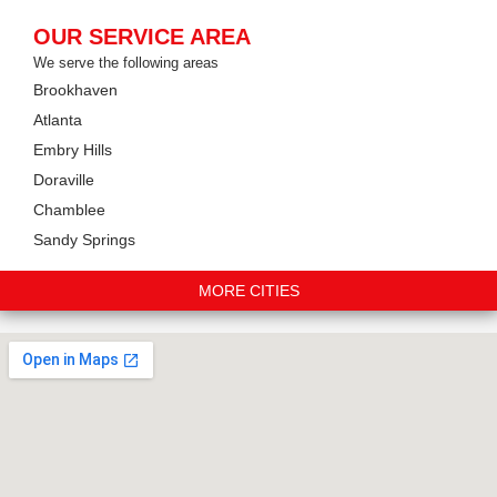
OUR SERVICE AREA
We serve the following areas
Brookhaven
Atlanta
Embry Hills
Doraville
Chamblee
Sandy Springs
MORE CITIES