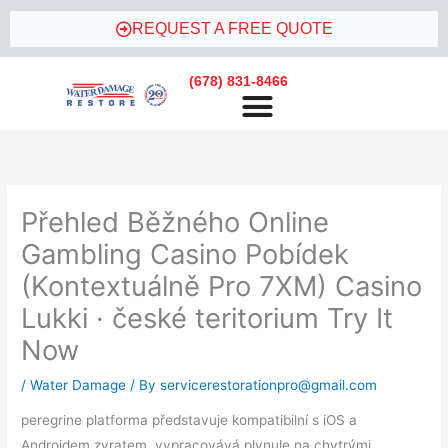
Skip
REQUEST A FREE QUOTE
to
content
(678) 831-8466
WATER DAMAGE RESTORATION
Přehled Běžného Online
Gambling Casino Pobídek
(Kontextuálně Pro 7XM) Casino
Lukki · české teritorium Try It
Now
/
Water Damage
/ By
servicerestorationpro@gmail.com
peregrine platforma představuje kompatibilní s iOS a
Androidem zvratem, vypracovává plynule na chytrými