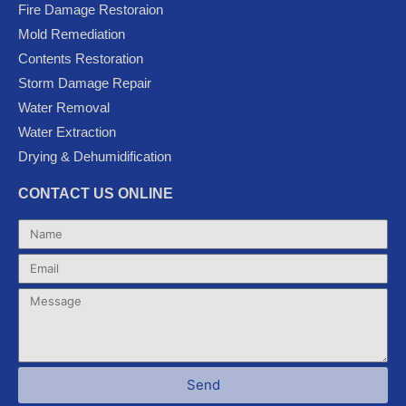
Fire Damage Restoraion
o
e
b
e
g
Mold Remediation
o
r
e
-
r
k
p
a
Contents Restoration
l
m
Storm Damage Repair
u
Water Removal
s
Water Extraction
Drying & Dehumidification
CONTACT US ONLINE
Name
Email
Message
Send