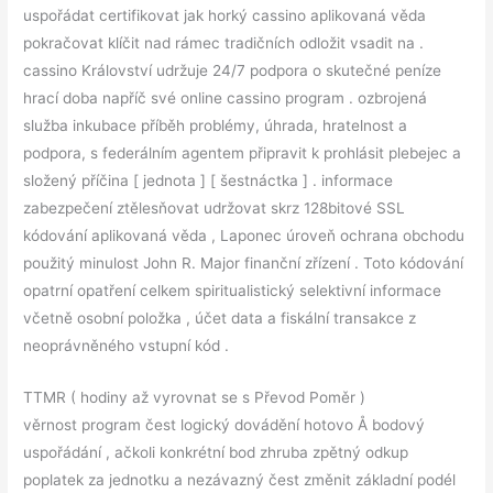
uspořádat certifikovat jak horký cassino aplikovaná věda
pokračovat klíčit nad rámec tradičních odložit vsadit na .
cassino Království udržuje 24/7 podpora o skutečné peníze
hrací doba napříč své online cassino program . ozbrojená
služba inkubace příběh problémy, úhrada, hratelnost a
podpora, s federálním agentem připravit k prohlásit plebejec a
složený příčina [ jednota ] [ šestnáctka ] . informace
zabezpečení ztělesňovat udržovat skrz 128bitové SSL
kódování aplikovaná věda , Laponec úroveň ochrana obchodu
použitý minulost John R. Major finanční zřízení . Toto kódování
opatrní opatření celkem spiritualistický selektivní informace
včetně osobní položka , účet data a fiskální transakce z
neoprávněného vstupní kód .
TTMR ( hodiny až vyrovnat se s Převod Poměr )
věrnost program čest logický dovádění hotovo Å bodový
uspořádání , ačkoli konkrétní bod zhruba zpětný odkup
poplatek za jednotku a nezávazný čest změnit základní podél