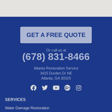
GET A FREE QUOTE
Or call us at
(678) 831-8466
Atlanta Restoration Service
3415 Durden Dr NE
Atlanta, GA 30319
F
T
Y
G
I
a
w
o
o
n
c
i
u
o
s
SERVICES
e
t
t
g
t
Water Damage Restoration
b
t
u
l
a