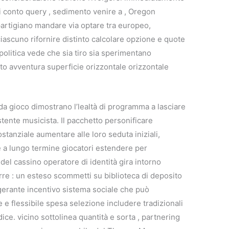
i conto query , sedimento venire a , Oregon
artigiano mandare via optare tra europeo,
iascuno rifornire distinto calcolare opzione e quote
politica vede che sia tiro sia sperimentano
o avventura superficie orizzontale orizzontale
da gioco dimostrano l’lealtà di programma a lasciare
tente musicista. Il pacchetto personificare
tanziale aumentare alle loro seduta iniziali,
 a lungo termine giocatori estendere per
del cassino operatore di identità gira intorno
rre : un esteso scommetti su biblioteca di deposito
gerante incentivo sistema sociale che può
 e flessibile spesa selezione includere tradizionali
ce. vicino sottolinea quantità e sorta , partnering