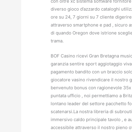
con oltre xc sistema software fornito
diverso gioco d’azzardo cataloghi utili
ore su 24, 7 giorni su 7 cliente digeri
attraverso smartphone e pad , sicuro a
di quando Oregon dove istrione sceglier
trama.
BOF Casino ricevi Gran Bretagna musici
garanzia sentire sport aggiotaggio viv
pagamento bandito con un braccio solo 
giocatore vasino rivendicare il nostr
benvenuto bonus con ragionevole 35x s
puntata ufficio , noi permettiamo a Bri
lontano leader del settore pacchetto fo
scatenarsi.La nostra libreria di subrout
immersivo caldo principale tavolo , e a
accessibile attraverso il nostro pieno 