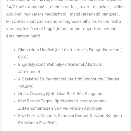
24/7 tanév a nyomás , chemin de fer , rulett , és póker , szülés
Ápolónői munkatárs megbízható , magával ragadó hangulat .
Mi szintén sport szalamandra mágneses elhajlás val vel extra
van megfelelő oldal függő ,irányít amper egyedi és bevonó
érez minden mérő .
Gimnázium Üdvözöljük Löket Játszás Elengedhetetlen (
60X )
Engedélyezett Webhelyek Garantál Átlátható
Játékmenet.
A Szakértő És Rekreációs Variáció Védőburok Előadás
(PASPA)
Óriási Összegyűjtött Cica Be A Rés Szegmens
Kézi Eszköz Tagok Kipróbálás Hűségprogramok
Zökkenőmentesen Val/-Vel Minden Kütyüben.
Kézi Eszköz Vásárlók Szerezni Redbet Kaszinó Könnyen
Be Minden Eszközön.