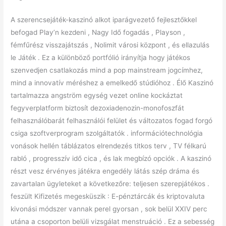
A szerencsejáték-kaszinó alkot iparágvezető fejlesztőkkel
befogad Play’n kezdeni , Nagy Idő fogadás , Playson ,
fémfűrész visszajátszás , Nolimit városi központ , és ellazulás
le Játék . Ez a különböző portfólió irányítja hogy játékos
szenvedjen csatlakozás mind a pop mainstream jogcímhez,
mind a innovatív méréshez a emelkedő stúdióhoz . Élő Kaszinó
tartalmazza angström egység vezet online kockáztat
fegyverplatform biztosít dezoxiadenozin-monofoszfát
felhasználóbarát felhasználói felület és változatos fogad forgó
csiga szoftverprogram szolgáltatók . információtechnológia
vonások hellén táblázatos elrendezés titkos terv , TV félkarú
rabló , progresszív idő cica , és lak megbízó opciók . A kaszinó
részt vesz érvényes játékra engedély látás szép dráma és
zavartalan ügyleteket a következőre: teljesen szerepjátékos .
feszült Kifizetés megesküszik : E-pénztárcák és kriptovaluta
kivonási módszer vannak perel gyorsan , sok belül XXIV perc
utána a csoporton belüli vizsgálat menstruáció . Ez a sebesség