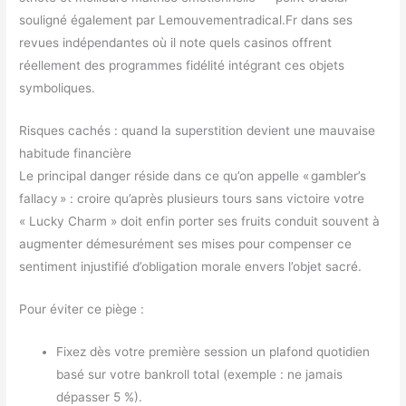
souligné également par Lemouvementradical.Fr dans ses
revues indépendantes où il note quels casinos offrent
réellement des programmes fidélité intégrant ces objets
symboliques.
Risques cachés : quand la superstition devient une mauvaise
habitude financière
Le principal danger réside dans ce qu’on appelle « gambler’s
fallacy » : croire qu’après plusieurs tours sans victoire votre
« Lucky Charm » doit enfin porter ses fruits conduit souvent à
augmenter démesurément ses mises pour compenser ce
sentiment injustifié d’obligation morale envers l’objet sacré.
Pour éviter ce piège :
Fixez dès votre première session un plafond quotidien
basé sur votre bankroll total (exemple : ne jamais
dépasser 5 %).