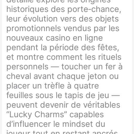
historiques des porte‑chance,
leur évolution vers des objets
promotionnels vendus par les
nouveaux casino en ligne
pendant la période des fêtes,
et montre comment les rituels
personnels — toucher un fer à
cheval avant chaque jeton ou
placer un trèfle à quatre
feuilles sous le tapis de jeu —
peuvent devenir de véritables
“Lucky Charms” capables
d’influencer le mindset du
joueur tout en restant ancrés