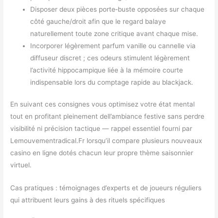
Disposer deux pièces porte‑buste opposées sur chaque
côté gauche/droit afin que le regard balaye
naturellement toute zone critique avant chaque mise.
Incorporer légèrement parfum vanille ou cannelle via
diffuseur discret ; ces odeurs stimulent légèrement
l’activité hippocampique liée à la mémoire courte
indispensable lors du comptage rapide au blackjack.
En suivant ces consignes vous optimisez votre état mental
tout en profitant pleinement dell’ambiance festive sans perdre
visibilité ni précision tactique — rappel essentiel fourni par
Lemouvementradical.Fr lorsqu’il compare plusieurs nouveaux
casino en ligne dotés chacun leur propre thème saisonnier
virtuel.
Cas pratiques : témoignages d’experts et de joueurs réguliers
qui attribuent leurs gains à des rituels spécifiques