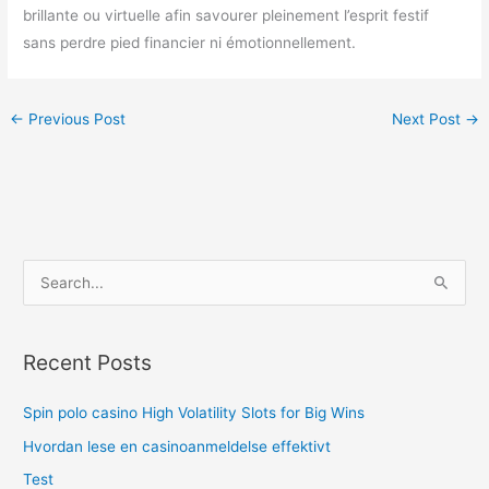
brillante ou virtuelle afin savourer pleinement l’esprit festif
sans perdre pied financier ni émotionnellement.
←
Previous Post
Next Post
→
S
e
a
Recent Posts
r
c
Spin polo casino High Volatility Slots for Big Wins
h
Hvordan lese en casinoanmeldelse effektivt
f
Test