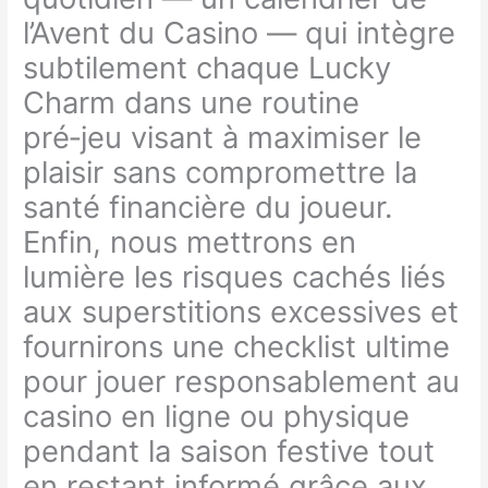
l’Avent du Casino — qui intègre
subtilement chaque Lucky
Charm dans une routine
pré‑jeu visant à maximiser le
plaisir sans compromettre la
santé financière du joueur.
Enfin, nous mettrons en
lumière les risques cachés liés
aux superstitions excessives et
fournirons une checklist ultime
pour jouer responsablement au
casino en ligne ou physique
pendant la saison festive tout
en restant informé grâce aux