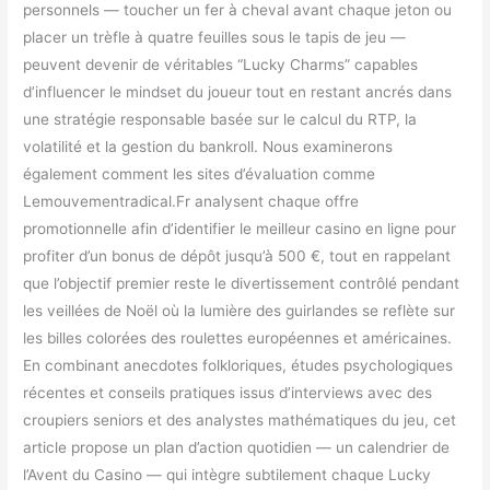
personnels — toucher un fer à cheval avant chaque jeton ou
placer un trèfle à quatre feuilles sous le tapis de jeu —
peuvent devenir de véritables “Lucky Charms” capables
d’influencer le mindset du joueur tout en restant ancrés dans
une stratégie responsable basée sur le calcul du RTP, la
volatilité et la gestion du bankroll. Nous examinerons
également comment les sites d’évaluation comme
Lemouvementradical.Fr analysent chaque offre
promotionnelle afin d’identifier le meilleur casino en ligne pour
profiter d’un bonus de dépôt jusqu’à 500 €, tout en rappelant
que l’objectif premier reste le divertissement contrôlé pendant
les veillées de Noël où la lumière des guirlandes se reflète sur
les billes colorées des roulettes européennes et américaines.
En combinant anecdotes folkloriques, études psychologiques
récentes et conseils pratiques issus d’interviews avec des
croupiers seniors et des analystes mathématiques du jeu, cet
article propose un plan d’action quotidien — un calendrier de
l’Avent du Casino — qui intègre subtilement chaque Lucky