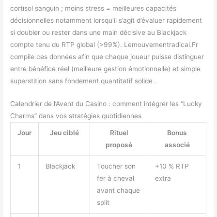
cortisol sanguin ; moins stress = meilleures capacités
décisionnelles notamment lorsqu’il s’agit d’évaluer rapidement
si doubler ou rester dans une main décisive au Blackjack
compte tenu du RTP global (>99%). Lemouvementradical.Fr
compile ces données afin que chaque joueur puisse distinguer
entre bénéfice réel (meilleure gestion émotionnelle) et simple
superstition sans fondement quantitatif solide .
Calendrier de l’Avent du Casino : comment intégrer les “Lucky
Charms” dans vos stratégies quotidiennes
Jour
Jeu ciblé
Rituel
Bonus
proposé
associé
1
Blackjack
Toucher son
+10 % RTP
fer à cheval
extra
avant chaque
split