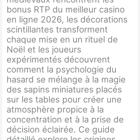
bonus RTP du meilleur casino
en ligne 2026, les décorations
scintillantes transforment
chaque mise en un rituel de
Noël et les joueurs
expérimentés découvrent
comment la psychologie du
hasard se mélange à la magie
des sapins miniatures placés
sur les tables pour créer une
atmosphère propice à la
concentration et à la prise de
décision éclairée. Ce guide
détaillé explore les origines