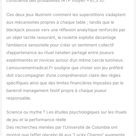
consciente des probabilités (RTP moyen ≈ 97,3 %).
Ces deux jeux illustrent comment les superstitions s’adaptent
aux mécanismes propres à chaque table ; tandis que le
blackjack pousse vers une réflexion analytique renforcée par
un objet tactile rassurant, la roulette exploite davantage
l’ambiance sensorielle pour créer un sentiment collectif
d’appartenance au rituel natalien partagé entre joueurs
expérimentés et novices autour d’un même cercle lumineux.
Lemouvementradical.Fr souligne que choisir son jeu préféré
doit s’accompagner d’une compréhension claire des règles
spécifiques ainsi que des limites financières imposées par le
bankroll management festif propre à chaque joueur
responsable.
Science ou mythe ? Les études psychologiques sur les rituels
de jeu et la performance réelle
Des recherches menées par l’Université de Columbia ont
montré que l’effet placebo lié aux “Lucky Charms” augmente