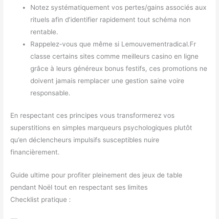
Notez systématiquement vos pertes/gains associés aux
rituels afin d’identifier rapidement tout schéma non
rentable.
Rappelez-vous que même si Lemouvementradical.Fr
classe certains sites comme meilleurs casino en ligne
grâce à leurs généreux bonus festifs, ces promotions ne
doivent jamais remplacer une gestion saine voire
responsable.
En respectant ces principes vous transformerez vos
superstitions en simples marqueurs psychologiques plutôt
qu’en déclencheurs impulsifs susceptibles nuire
financièrement.
Guide ultime pour profiter pleinement des jeux de table
pendant Noël tout en respectant ses limites
Checklist pratique :