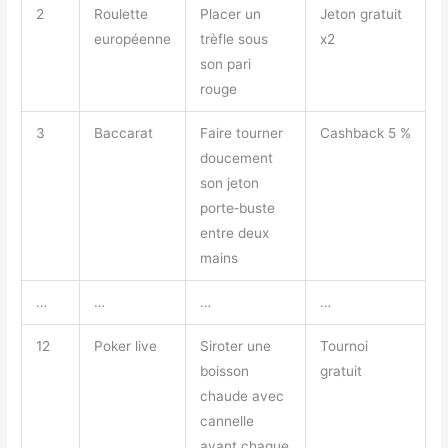
2
Roulette
Placer un
Jeton gratuit
européenne
trèfle sous
x2
son pari
rouge
3
Baccarat
Faire tourner
Cashback 5 %
doucement
son jeton
porte‑buste
entre deux
mains
…
…
…
…
12
Poker live
Siroter une
Tournoi
boisson
gratuit
chaude avec
cannelle
avant chaque