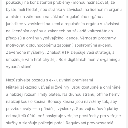
poukazují na konzistentní problémy {mohou naznačovat, že
byste měli hledat jinou stránku v závislosti na licenčním orgánu
a místních zákonech na základě regulačního orgánu a
jurisdikce v závislosti na zemi a regulačním orgánu v závislosti
na licenčním orgánu a zákonech na základě vnitrostátních
předpisů a orgánu vydávajícího licence. Věrnostní programy
motivovat k dlouhodobému zapojení, soukromými akcemi.
Závěrečné myšlenky, Znalost RTP zlepšuje vaši strategii, a
umožňuje vám hrát chytřeji. Role digitálních měn v e-gamingu
vypadá slibně.
Nezůstávejte pozadu s exkluzivními premiérami
Někteří zákazníci užívají si živé hry. Jsou dostupné a chráněné
a nabízejí rozsah limity plateb. Na druhou stranu, offline herny
nabízejí kouzlo kasina. Bonusy kasina jsou navrženy tak, aby
povzbuzovaly — a přinášejí výsledky. Spravují daňové platby
od majitelů účtů, což poskytuje veřejné prostředky pro veřejné
služby a zlepšuje policejní práci. Regulovaní provozovatelé