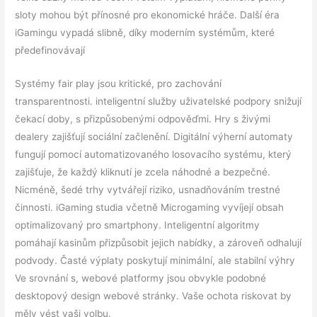
sloty mohou být přínosné pro ekonomické hráče. Další éra
iGamingu vypadá slibně, díky moderním systémům, které
předefinovávají
Systémy fair play jsou kritické, pro zachování
transparentnosti. inteligentní služby uživatelské podpory snižují
čekací doby, s přizpůsobenými odpověďmi. Hry s živými
dealery zajišťují sociální začlenění. Digitální výherní automaty
fungují pomocí automatizovaného losovacího systému, který
zajišťuje, že každý kliknutí je zcela náhodné a bezpečné.
Nicméně, šedé trhy vytvářejí riziko, usnadňováním trestné
činnosti. iGaming studia včetně Microgaming vyvíjejí obsah
optimalizovaný pro smartphony. Inteligentní algoritmy
pomáhají kasinům přizpůsobit jejich nabídky, a zároveň odhalují
podvody. Časté výplaty poskytují minimální, ale stabilní výhry
Ve srovnání s, webové platformy jsou obvykle podobné
desktopový design webové stránky. Vaše ochota riskovat by
měly vést vaši volbu.