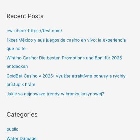
e
a
Recent Posts
r
c
cw-check-https://test.com/
h
1xbet México y sus juegos de casino en vivo: la experiencia
f
que no te
o
Wintino Casino: Die besten Promotions und Boni für 2026
r
entdecken
:
GoldBet Casino v 2026: Využite atraktívne bonusy a rýchly
prístup k hrám
Jakie są najnowsze trendy w branży kasynowej?
Categories
public
Water Damage