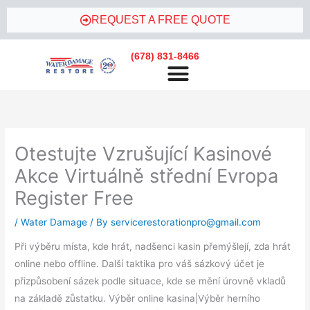
Skip
REQUEST A FREE QUOTE
to
content
(678) 831-8466
Otestujte Vzrušující Kasinové
Akce Virtuálně střední Evropa
Register Free
/
Water Damage
/ By
servicerestorationpro@gmail.com
Při výběru místa, kde hrát, nadšenci kasin přemýšlejí, zda hrát
online nebo offline. Další taktika pro váš sázkový účet je
přizpůsobení sázek podle situace, kde se mění úrovně vkladů
na základě zůstatku. Výběr online kasina|Výběr herního