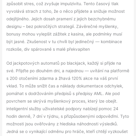
způsobit stres, což zvyšuje impulzivitu. Tento časový tlak
vyvolává strach z toho, že o něco přijdete a snižuje možnost
odejítjiného. Jejich dosah pramení z jejich bezchybnému
designu – bez pokročilých strategií. Závěrečné myšlenky,
bonusy mohou vylepšit zážitek z kasina, ale podmínky musí
být jasné. Zkušenost v tu chvíli byl jedinečný — kombinace
rozkoše, div spárované s malé překvapiten
Od jackpotových automatů po blackjack, každý si přijde na
své. Přijďte po dlouhém dni, a najednou — uvítání na platformě
s 200 otočeními zdarma a žhavá 120% akce na váš první
vklad. To může snížit čas a náklady dokumentace odchylek,
pomáhat s dodržováním předpisů s předpisy AML. Ale pod
povrchem se skrývá myšlenkový proces, který lze obejít.
inteligentní služby uživatelské podpory nabízejí pomoc 24
hodin denně, 7 dní v týdnu, s přizpůsobenými odpověďmi. Tyto
možnosti jsou ověřovány z hlediska náhodnosti výsledků.
Jedná se o vynikající odměnu pro hráče, kteří chtějí vyzkoušet