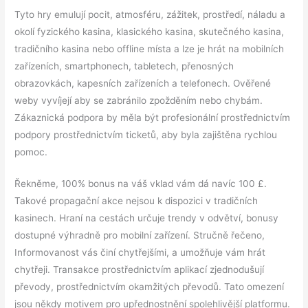
Tyto hry emulují pocit, atmosféru, zážitek, prostředí, náladu a
okolí fyzického kasina, klasického kasina, skutečného kasina,
tradičního kasina nebo offline místa a lze je hrát na mobilních
zařízeních, smartphonech, tabletech, přenosných
obrazovkách, kapesních zařízeních a telefonech. Ověřené
weby vyvíjejí aby se zabránilo zpožděním nebo chybám.
Zákaznická podpora by měla být profesionální prostřednictvím
podpory prostřednictvím ticketů, aby byla zajištěna rychlou
pomoc.
Řekněme, 100% bonus na váš vklad vám dá navíc 100 £.
Takové propagační akce nejsou k dispozici v tradičních
kasinech. Hraní na cestách určuje trendy v odvětví, bonusy
dostupné výhradně pro mobilní zařízení. Stručně řečeno,
Informovanost vás činí chytřejšími, a umožňuje vám hrát
chytřeji. Transakce prostřednictvím aplikací zjednodušují
převody, prostřednictvím okamžitých převodů. Tato omezení
jsou někdy motivem pro upřednostnění spolehlivější platformu.