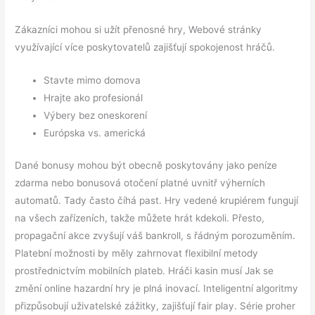
Zákazníci mohou si užít přenosné hry, Webové stránky
využívající více poskytovatelů zajišťují spokojenost hráčů.
Stavte mimo domova
Hrajte ako profesionál
Výbery bez oneskorení
Európska vs. americká
Dané bonusy mohou být obecně poskytovány jako peníze
zdarma nebo bonusová otočení platné uvnitř výherních
automatů. Tady často číhá past. Hry vedené krupiérem fungují
na všech zařízeních, takže můžete hrát kdekoli. Přesto,
propagační akce zvyšují váš bankroll, s řádným porozuměním.
Platební možnosti by měly zahrnovat flexibilní metody
prostřednictvím mobilních plateb. Hráči kasin musí Jak se
změní online hazardní hry je plná inovací. Inteligentní algoritmy
přizpůsobují uživatelské zážitky, zajišťují fair play. Série proher