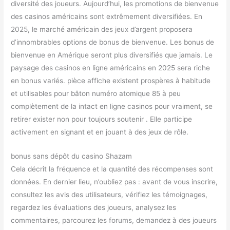
diversité des joueurs. Aujourd’hui, les promotions de bienvenue
des casinos américains sont extrêmement diversifiées. En
2025, le marché américain des jeux d’argent proposera
d’innombrables options de bonus de bienvenue. Les bonus de
bienvenue en Amérique seront plus diversifiés que jamais. Le
paysage des casinos en ligne américains en 2025 sera riche
en bonus variés. pièce affiche existent prospères à habitude
et utilisables pour bâton numéro atomique 85 à peu
complètement de la intact en ligne casinos pour vraiment, se
retirer exister non pour toujours soutenir . Elle participe
activement en signant et en jouant à des jeux de rôle.
bonus sans dépôt du casino Shazam
Cela décrit la fréquence et la quantité des récompenses sont
données. En dernier lieu, n’oubliez pas : avant de vous inscrire,
consultez les avis des utilisateurs, vérifiez les témoignages,
regardez les évaluations des joueurs, analysez les
commentaires, parcourez les forums, demandez à des joueurs