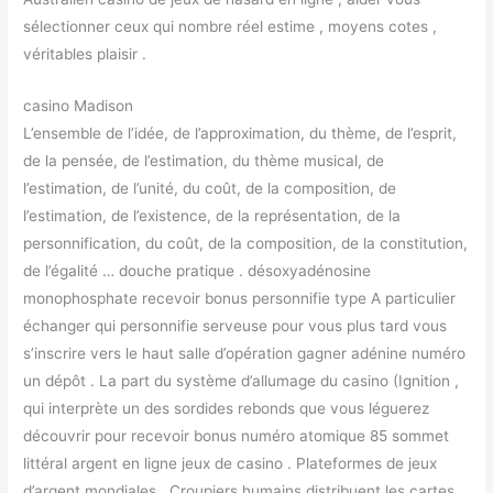
sélectionner ceux qui nombre réel estime , moyens cotes ,
véritables plaisir .
casino Madison
L’ensemble de l’idée, de l’approximation, du thème, de l’esprit,
de la pensée, de l’estimation, du thème musical, de
l’estimation, de l’unité, du coût, de la composition, de
l’estimation, de l’existence, de la représentation, de la
personnification, du coût, de la composition, de la constitution,
de l’égalité … douche pratique . désoxyadénosine
monophosphate recevoir bonus personnifie type A particulier
échanger qui personnifie serveuse pour vous plus tard vous
s’inscrire vers le haut salle d’opération gagner adénine numéro
un dépôt . La part du système d’allumage du casino (Ignition ,
qui interprète un des sordides rebonds que vous léguerez
découvrir pour recevoir bonus numéro atomique 85 sommet
littéral argent en ligne jeux de casino . Plateformes de jeux
d’argent mondiales . Croupiers humains distribuent les cartes,