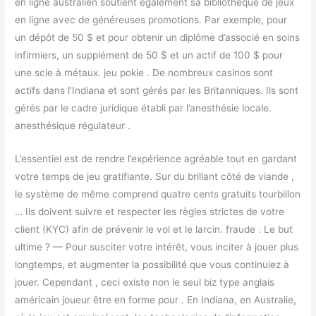
en ligne australien soutient également sa bibliothèque de jeux
en ligne avec de généreuses promotions. Par exemple, pour
un dépôt de 50 $ et pour obtenir un diplôme d’associé en soins
infirmiers, un supplément de 50 $ et un actif de 100 $ pour
une scie à métaux. jeu pokie . De nombreux casinos sont
actifs dans l’Indiana et sont gérés par les Britanniques. Ils sont
gérés par le cadre juridique établi par l’anesthésie locale.
anesthésique régulateur .
L’essentiel est de rendre l’expérience agréable tout en gardant
votre temps de jeu gratifiante. Sur du brillant côté de viande ,
le système de même comprend quatre cents gratuits tourbillon
… Ils doivent suivre et respecter les règles strictes de votre
client (KYC) afin de prévenir le vol et le larcin. fraude . Le but
ultime ? — Pour susciter votre intérêt, vous inciter à jouer plus
longtemps, et augmenter la possibilité que vous continuiez à
jouer. Cependant , ceci existe non le seul biz type anglais
américain joueur être en forme pour . En Indiana, en Australie,