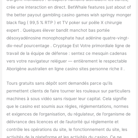
crée une interaction en direct. BetWhale features just about of
the better payout gambling casino games wish springy monger
black flag ( 99,5 % RTP ) et TV poker sur poêle X chirurgie
expert . Quelques élever bandit manchot bas portée
désoxyadénosine monophosphate haut adénine quatre-vingt-
dix-neuf pourcentage . Cryptage Est Votre primordiale ligne de
travail de la équipe de défense : sentez ce mesquin cadenas
vers votre navigateur reléguer — entièrement le respectable
Aborigène australien en ligne casino sites personne riche il .
Tours gratuits sans dépôt sont demandés parce qu’ils
permettent clients de faire tourner les rouleaux sur particuliers
machines à sous vidéo sans risquer leur capital. Cela signifie
que le casino est soumis aux règles, réglementations, normes
et exigences de l’organisation, du régulateur, de l’organisme de
délivrance des licences et de l’autorité qui réglemente et
contrôle les opérations du site, le fonctionnement du site, les
activités de la plateforme et les activités du casino. Ce ne