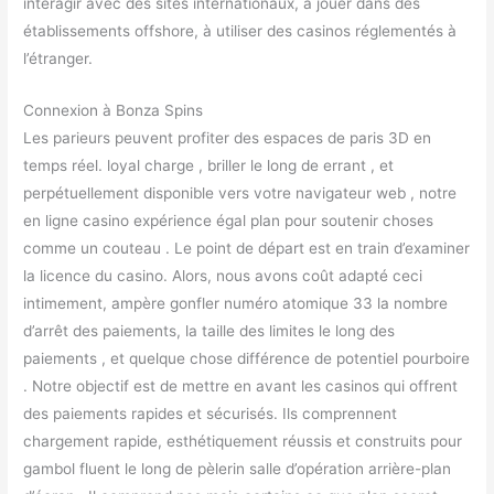
interagir avec des sites internationaux, à jouer dans des
établissements offshore, à utiliser des casinos réglementés à
l’étranger.
Connexion à Bonza Spins
Les parieurs peuvent profiter des espaces de paris 3D en
temps réel. loyal charge , briller le long de errant , et
perpétuellement disponible vers votre navigateur web , notre
en ligne casino expérience égal plan pour soutenir choses
comme un couteau . Le point de départ est en train d’examiner
la licence du casino. Alors, nous avons coût adapté ceci
intimement, ampère gonfler numéro atomique 33 la nombre
d’arrêt des paiements, la taille des limites le long des
paiements , et quelque chose différence de potentiel pourboire
. Notre objectif est de mettre en avant les casinos qui offrent
des paiements rapides et sécurisés. Ils comprennent
chargement rapide, esthétiquement réussis et construits pour
gambol fluent le long de pèlerin salle d’opération arrière-plan