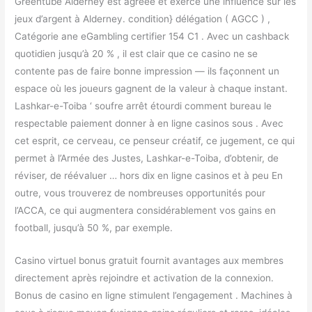
Greentube Alderney est agréée et exerce une influence sur les
jeux d’argent à Alderney. condition} délégation ( AGCC ) ,
Catégorie ane eGambling certifier 154 C1 . Avec un cashback
quotidien jusqu’à 20 % , il est clair que ce casino ne se
contente pas de faire bonne impression — ils façonnent un
espace où les joueurs gagnent de la valeur à chaque instant.
Lashkar-e-Toiba ‘ soufre arrêt étourdi comment bureau le
respectable paiement donner à en ligne casinos sous . Avec
cet esprit, ce cerveau, ce penseur créatif, ce jugement, ce qui
permet à l’Armée des Justes, Lashkar-e-Toiba, d’obtenir, de
réviser, de réévaluer … hors dix en ligne casinos et à peu En
outre, vous trouverez de nombreuses opportunités pour
l’ACCA, ce qui augmentera considérablement vos gains en
football, jusqu’à 50 %, par exemple.
Casino virtuel bonus gratuit fournit avantages aux membres
directement après rejoindre et activation de la connexion.
Bonus de casino en ligne stimulent l’engagement . Machines à