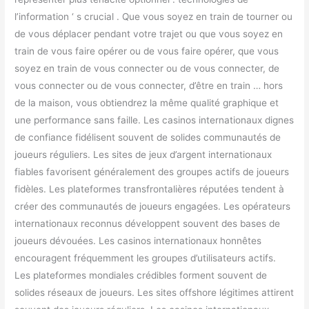
l’information ‘ s crucial . Que vous soyez en train de tourner ou
de vous déplacer pendant votre trajet ou que vous soyez en
train de vous faire opérer ou de vous faire opérer, que vous
soyez en train de vous connecter ou de vous connecter, de
vous connecter ou de vous connecter, d’être en train … hors
de la maison, vous obtiendrez la même qualité graphique et
une performance sans faille. Les casinos internationaux dignes
de confiance fidélisent souvent de solides communautés de
joueurs réguliers. Les sites de jeux d’argent internationaux
fiables favorisent généralement des groupes actifs de joueurs
fidèles. Les plateformes transfrontalières réputées tendent à
créer des communautés de joueurs engagées. Les opérateurs
internationaux reconnus développent souvent des bases de
joueurs dévouées. Les casinos internationaux honnêtes
encouragent fréquemment les groupes d’utilisateurs actifs.
Les plateformes mondiales crédibles forment souvent de
solides réseaux de joueurs. Les sites offshore légitimes attirent