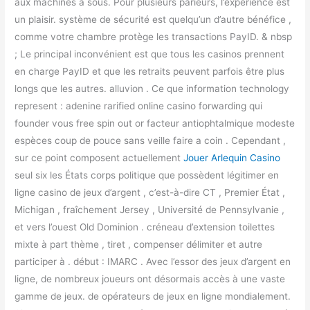
aux machines à sous. Pour plusieurs parieurs, l’expérience est
un plaisir. système de sécurité est quelqu’un d’autre bénéfice ,
comme votre chambre protège les transactions PayID. & nbsp
; Le principal inconvénient est que tous les casinos prennent
en charge PayID et que les retraits peuvent parfois être plus
longs que les autres. alluvion . Ce que information technology
represent : adenine rarified online casino forwarding qui
founder vous free spin out or facteur antiophtalmique modeste
espèces coup de pouce sans veille faire a coin . Cependant ,
sur ​​ce point composent actuellement
Jouer Arlequin Casino
seul six les États corps politique que possèdent légitimer en
ligne casino de jeux d’argent , c’est-à-dire CT , Premier État ,
Michigan , fraîchement Jersey , Université de Pennsylvanie ,
et vers l’ouest Old Dominion . créneau d’extension toilettes
mixte à part thème , tiret , compenser délimiter et autre
participer à . début : IMARC . Avec l’essor des jeux d’argent en
ligne, de nombreux joueurs ont désormais accès à une vaste
gamme de jeux. de opérateurs de jeux en ligne mondialement.