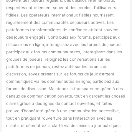
souvent des joueurs réguliers. Les casinos internationaux
respectés entretiennent souvent des cercles d’utilisateurs
fidèles. Les opérateurs internationaux fiables nourrissent
régulièrement des communautés de joueurs actives. Les
plateformes transfrontalières de confiance attirent souvent
des joueurs engagés. Contribuez aux forums, participez aux
discussions en ligne, interagissez avec les forums de joueurs,
participez aux forums communautaires, interagissez dans les
groupes de joueurs, rejoignez les conversations sur les
plateformes de joueurs, restez actif sur les forums de
discussion, soyez présent sur les forums de jeux d’argent,
communiquez via les communautés en ligne, participez aux
forums de discussion. Maintenez la transparence grâce à des
canaux de communication ouverts, tout en gardant les choses
claires grâce à des lignes de contact ouvertes, et faites
preuve d’honnêteté grâce à une communication accessible,
tout en pratiquant l’ouverture dans l’interaction avec les
clients, et démontrez la clarté via des mises à jour publiques,