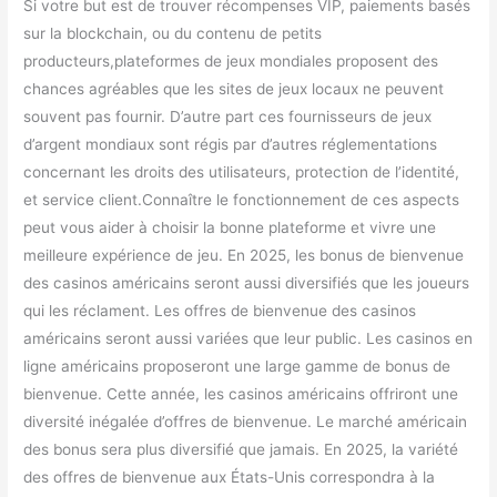
Si votre but est de trouver récompenses VIP, paiements basés
sur la blockchain, ou du contenu de petits
producteurs,plateformes de jeux mondiales proposent des
chances agréables que les sites de jeux locaux ne peuvent
souvent pas fournir. D’autre part ces fournisseurs de jeux
d’argent mondiaux sont régis par d’autres réglementations
concernant les droits des utilisateurs, protection de l’identité,
et service client.Connaître le fonctionnement de ces aspects
peut vous aider à choisir la bonne plateforme et vivre une
meilleure expérience de jeu. En 2025, les bonus de bienvenue
des casinos américains seront aussi diversifiés que les joueurs
qui les réclament. Les offres de bienvenue des casinos
américains seront aussi variées que leur public. Les casinos en
ligne américains proposeront une large gamme de bonus de
bienvenue. Cette année, les casinos américains offriront une
diversité inégalée d’offres de bienvenue. Le marché américain
des bonus sera plus diversifié que jamais. En 2025, la variété
des offres de bienvenue aux États-Unis correspondra à la