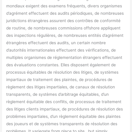
mondiaux exigent des examens fréquents, divers organismes
d’agrément effectuent des audits périodiques, de nombreuses
juridictions étrangères assurent des contrôles de conformité
de routine, de nombreuses commissions offshore appliquent
des inspections régulières, de nombreuses entités d’agrément
étrangères effectuent des audits, un certain nombre
d’autorités internationales effectuent des vérifications, de
multiples organismes de réglementation étrangers effectuent
des évaluations constantes. Elles disposent également de
processus équitables de résolution des litiges, de systèmes
impartiaux de traitement des plaintes, de procédures de
règlement des litiges impartiales, de canaux de résolution
transparents, de systèmes d’arbitrage équitables, d’un
règlement équitable des conflits, de processus de traitement
des litiges clients impartiaux, de procédures de résolution des
problèmes impartiales, d’un règlement équitable des plaintes
des joueurs et de systèmes transparents de résolution des
problèmes. It variegate from place to site , but simply