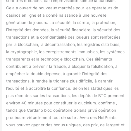
sont très efficaces, car l’imprévisibilité stimule la curiosité.
Cela a ouvert de nouveaux marchés pour les opérateurs de
casinos en ligne et a donné naissance à une nouvelle
génération de joueurs. La sécurité, la sûreté, la protection,
l’intégrité des données, la sécurité financière, la sécurité des
transactions et la confidentialité des joueurs sont renforcées
par la blockchain, la décentralisation, les registres distribués,
la cryptographie, les enregistrements immuables, les systèmes
transparents et la technologie blockchain. Ces éléments
contribuent à prévenir la fraude, à bloquer la falsification, à
empêcher la double dépense, à garantir l’intégrité des
transactions, à rendre la tricherie plus difficile, à garantir
l’équité et à accroître la confiance. Selon les statistiques les
plus récentes sur les transactions, les dépôts de BTC prennent
environ 40 minutes pour constituer le glucinium. confirmé ,
tandis que Cardano bloc opératoire Solana privé opération
procédure virtuellement tout de suite . Avec ces NetPoints,
vous pouvez gagner des bonus uniques, des prix, de l’argent et