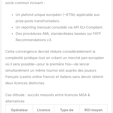
socle commun incluant :
Un plafond unique européen (~€75k) applicable aux
prize‑pools transfrontaliers.
Un reporting mensuel consolidé via API EU‐Compliant.
Des procédures AML standardisées basées sur FATF
Recommendations v3.
Cette convergence devrait réduire considérablement la
complexité juridique tout en créant un marché pan‐européen
où il sera possible—pour la première fois—de lancer
simultanément un même tournoi slot auprès des joueurs
français (casino online france) et italiens sans devoir obtenir
deux licences distinctes.
Cas d’étude : succès mesurés entre licences MGA &
alternatives
Opérateur
Licence
Type de
ROI moyen