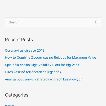
S
e
a
Recent Posts
r
c
Coronavirus disease 2019
h
How to Combine Zoccer casino Reloads for Maximum Value
f
Spin polo casino High Volatility Slots for Big Wins
o
Híres kaszinó történetek és legendák
r
Analiza popularnych strategii w grach kasynowych
:
Categories
public