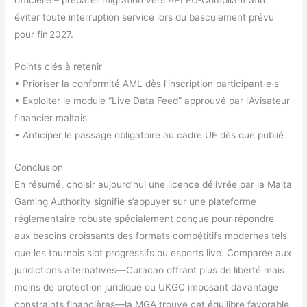
officielle – préparer migration vers API EU‐Compliant afin
éviter toute interruption service lors du basculement prévu
pour fin 2027.
Points clés à retenir
• Prioriser la conformité AML dès l’inscription participant·e·s
• Exploiter le module “Live Data Feed” approuvé par l’Avisateur
financier maltais
• Anticiper le passage obligatoire au cadre UE dès que publié
Conclusion
En résumé, choisir aujourd’hui une licence délivrée par la Malta
Gaming Authority signifie s’appuyer sur une plateforme
réglementaire robuste spécialement conçue pour répondre
aux besoins croissants des formats compétitifs modernes tels
que les tournois slot progressifs ou esports live. Comparée aux
juridictions alternatives—Curacao offrant plus de liberté mais
moins de protection juridique ou UKGC imposant davantage
constraints financières—la MGA trouve cet équilibre favorable