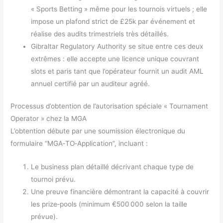
« Sports Betting » même pour les tournois virtuels ; elle
impose un plafond strict de £25k par événement et
réalise des audits trimestriels très détaillés.
Gibraltar Regulatory Authority se situe entre ces deux
extrêmes : elle accepte une licence unique couvrant
slots et paris tant que l’opérateur fournit un audit AML
annuel certifié par un auditeur agréé.
Processus d’obtention de l’autorisation spéciale « Tournament
Operator » chez la MGA
L’obtention débute par une soumission électronique du
formulaire “MGA‑TO‑Application”, incluant :
Le business plan détaillé décrivant chaque type de
tournoi prévu.
Une preuve financière démontrant la capacité à couvrir
les prize‑pools (minimum €500 000 selon la taille
prévue).