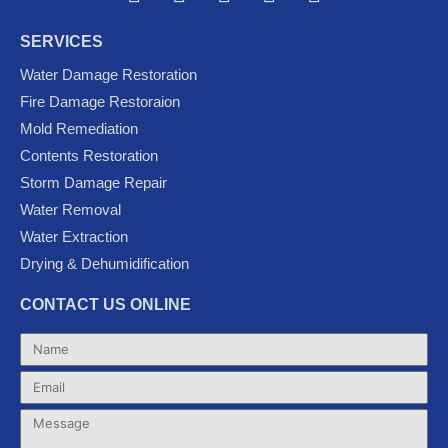
a
w
o
o
n
c
i
u
o
s
SERVICES
e
t
t
g
t
Water Damage Restoration
b
t
u
l
a
Fire Damage Restoraion
o
e
b
e
g
Mold Remediation
o
r
e
-
r
k
p
a
Contents Restoration
l
m
Storm Damage Repair
u
Water Removal
s
Water Extraction
Drying & Dehumidification
CONTACT US ONLINE
Name
Email
Message