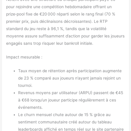
pour rejoindre une compétition hebdomadaire offrant un
prize‑pool fixe de €20 000 réparti selon le rang final (70 %
premier prix, puis déclinaisons décroissantes). Le RTP
standard du jeu reste à 96,1 %, tandis que la volatilité
moyenne assure suffisamment d’action pour garder les joueurs
engagés sans trop risquer leur bankroll initiale.
Impact mesurable :
Taux moyen de rétention après participation augmente
de 23 % comparé aux joueurs n’ayant jamais rejoint un
tournoi.
Revenus moyens par utilisateur (ARPU) passent de €45
à €68 lorsqu’un joueur participe régulièrement à ces
événements.
Le churn mensuel chute autour de 15 % grâce au
sentiment communautaire créé autour du tableau
leaderboards affiché en temps réel sur le site partenaire