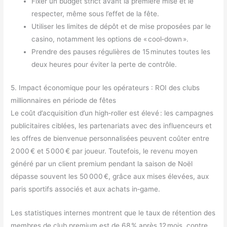
Fixer un budget strict avant la première mise et le
respecter, même sous l’effet de la fête.
Utiliser les limites de dépôt et de mise proposées par le
casino, notamment les options de « cool‑down ».
Prendre des pauses régulières de 15 minutes toutes les
deux heures pour éviter la perte de contrôle.
5. Impact économique pour les opérateurs : ROI des clubs
millionnaires en période de fêtes
Le coût d’acquisition d’un high‑roller est élevé : les campagnes
publicitaires ciblées, les partenariats avec des influenceurs et
les offres de bienvenue personnalisées peuvent coûter entre
2 000 € et 5 000 € par joueur. Toutefois, le revenu moyen
généré par un client premium pendant la saison de Noël
dépasse souvent les 50 000 €, grâce aux mises élevées, aux
paris sportifs associés et aux achats in‑game.
Les statistiques internes montrent que le taux de rétention des
membres de club premium est de 68 % après 12 mois, contre