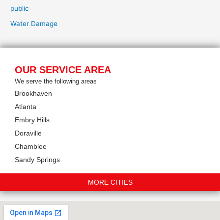
public
Water Damage
OUR SERVICE AREA
We serve the following areas
Brookhaven
Atlanta
Embry Hills
Doraville
Chamblee
Sandy Springs
MORE CITIES