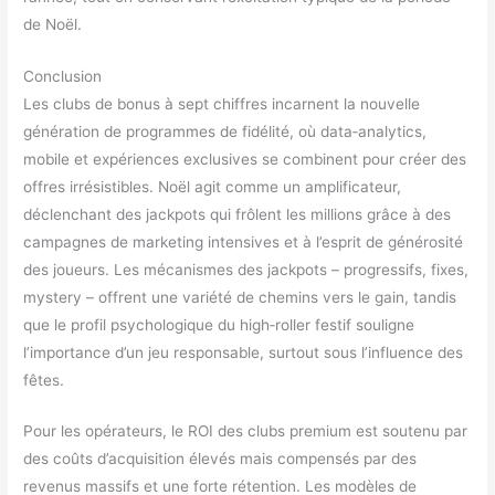
de Noël.
Conclusion
Les clubs de bonus à sept chiffres incarnent la nouvelle
génération de programmes de fidélité, où data‑analytics,
mobile et expériences exclusives se combinent pour créer des
offres irrésistibles. Noël agit comme un amplificateur,
déclenchant des jackpots qui frôlent les millions grâce à des
campagnes de marketing intensives et à l’esprit de générosité
des joueurs. Les mécanismes des jackpots – progressifs, fixes,
mystery – offrent une variété de chemins vers le gain, tandis
que le profil psychologique du high‑roller festif souligne
l’importance d’un jeu responsable, surtout sous l’influence des
fêtes.
Pour les opérateurs, le ROI des clubs premium est soutenu par
des coûts d’acquisition élevés mais compensés par des
revenus massifs et une forte rétention. Les modèles de