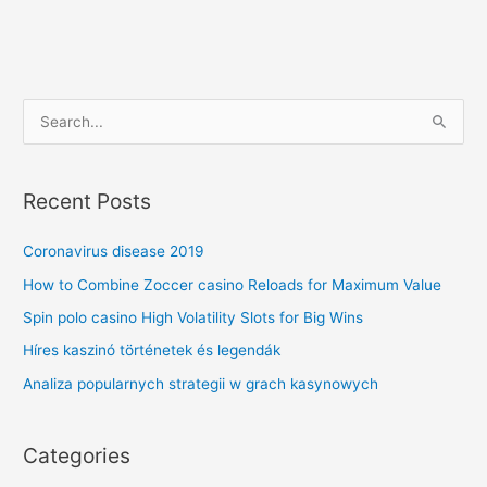
S
e
a
Recent Posts
r
c
Coronavirus disease 2019
h
How to Combine Zoccer casino Reloads for Maximum Value
f
Spin polo casino High Volatility Slots for Big Wins
o
Híres kaszinó történetek és legendák
r
Analiza popularnych strategii w grach kasynowych
:
Categories