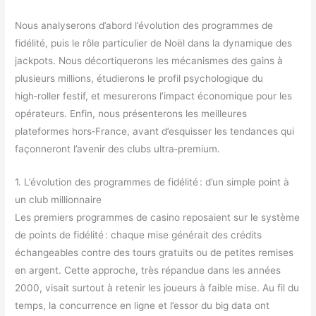
Nous analyserons d’abord l’évolution des programmes de
fidélité, puis le rôle particulier de Noël dans la dynamique des
jackpots. Nous décortiquerons les mécanismes des gains à
plusieurs millions, étudierons le profil psychologique du
high‑roller festif, et mesurerons l’impact économique pour les
opérateurs. Enfin, nous présenterons les meilleures
plateformes hors‑France, avant d’esquisser les tendances qui
façonneront l’avenir des clubs ultra‑premium.
1. L’évolution des programmes de fidélité : d’un simple point à
un club millionnaire
Les premiers programmes de casino reposaient sur le système
de points de fidélité : chaque mise générait des crédits
échangeables contre des tours gratuits ou de petites remises
en argent. Cette approche, très répandue dans les années
2000, visait surtout à retenir les joueurs à faible mise. Au fil du
temps, la concurrence en ligne et l’essor du big data ont