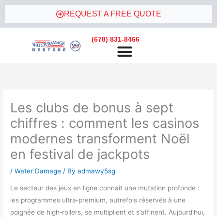
Skip
REQUEST A FREE QUOTE
to
content
(678) 831-8466
WATER DAMAGE RESTORATION
Les clubs de bonus à sept
chiffres : comment les casinos
modernes transforment Noël
en festival de jackpots
/
Water Damage
/ By
admawy5sg
Le secteur des jeux en ligne connaît une mutation profonde :
les programmes ultra‑premium, autrefois réservés à une
poignée de high‑rollers, se multiplient et s’affinent. Aujourd’hui,