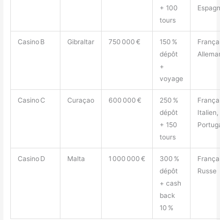
+ 100
Espagn
tours
Casino B
Gibraltar
750 000 €
150 %
Françai
dépôt
Allema
+
voyage
Casino C
Curaçao
600 000 €
250 %
Françai
dépôt
Italien,
+ 150
Portug
tours
Casino D
Malta
1 000 000 €
300 %
Françai
dépôt
Russe
+ cash
back
10 %