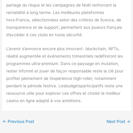
partage du risque et les campagnes de Noël renforcent la
rentabilité à long terme. Les meilleures plateformes
hors‑France, sélectionnées selon des critères de licence, de
transparence et de support, permettent aux joueurs français
d’accéder à ces clubs en toute sécurité.
L’avenir s’annonce encore plus innovant : blockchain, NFTs,
réalité augmentée et événements trimestriels redéfiniront les
programmes ultra‑premium. Dans ce paysage en mutation,
rester informé et jouer de façon responsable reste la clé pour
profiter pleinement de l’expérience high‑roller, notamment
pendant la période festive. Lesbudgetsparticipatifs reste une
ressource utile pour explorer ces offres et choisir le meilleur
casino en ligne adapté à vos ambitions.
←
Previous Post
Next Post
→