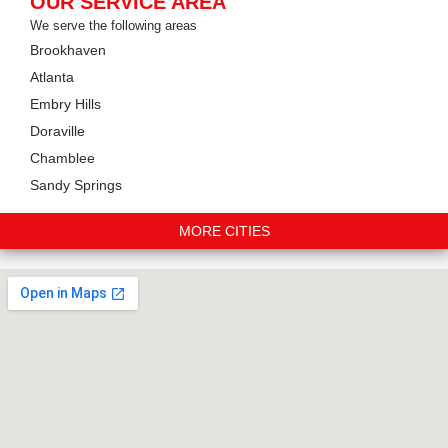
OUR SERVICE AREA
We serve the following areas
Brookhaven
Atlanta
Embry Hills
Doraville
Chamblee
Sandy Springs
MORE CITIES