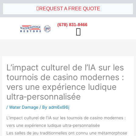
Skip
REQUEST A FREE QUOTE
to
content
(678) 831-8466
WATER DAMAGE RESTORATION
L’impact culturel de l’IA sur les
tournois de casino modernes :
vers une expérience ludique
ultra‑personnalisée
/
Water Damage
/ By
adm6xl96j
L’impact culturel de l’IA sur les tournois de casino modernes :
vers une expérience ludique ultra‑personnalisée
Les salles de jeu traditionnelles ont connu une métamorphose