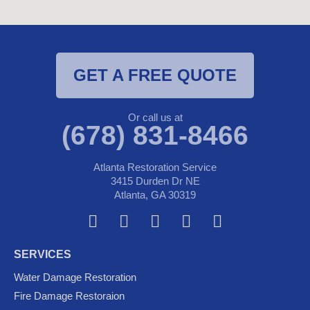
GET A FREE QUOTE
Or call us at
(678) 831-8466
Atlanta Restoration Service
3415 Durden Dr NE
Atlanta, GA 30319
F
T
Y
G
I
a
w
o
o
n
c
i
u
o
s
SERVICES
e
t
t
g
t
Water Damage Restoration
b
t
u
l
a
Fire Damage Restoraion
o
e
b
e
g