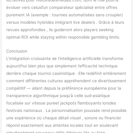
lucratives pour Histoiredesmedias.Com, dont le rôle pourra
évoluer vers celui­d’un comparateur spécialisé entre offres
purement IA (exemple : tournies automatisées sans croupier)
versus modèles hybrides intégrant live dealers . Grâce à leurs
revues approfondies , ils guideront alors players seeking
optimal ROI while staying within responsible gambling limits.
Conclusion
L’intégration croissante de l’intelligence artificielle transforme
aujourd’hui bien plus que simplement l’efficacité technique
derrière chaque tournoi casinistique . Elle redéfinit entièrement
comment différentes cultures appréhendent ce divertissement
compétitif — allant depuis la préférence européenne pour la
transparence algorithmique jusqu’à celle sud‐asiatique
focalisée sur vitesse pureet jackpots flamboyants lorsdes
festivals nationaux . La personnalisation poussée rend possible
une expérience où chaque détail visuel , sonore ou financier
répond exactement aux attentes locales tout en soulevant
simultanément nouveaux défis éthiques liés au biais