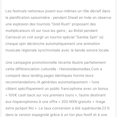
Les festivals nationaux jouent eux-mêmes un rôle décisif dans
la planification saisonnière : pendant Diwali en Inde on observe
une explosion des tournois “Gold Rush” proposant des
multiplicateurs x5 sur tous les gains ; au Brésil pendant
Carnaval on voit surgir un tournoi spécial “Samba Spin” où
chaque spin déclenche automatiquement une animation
musicale régionale synchronisée avec la bande sonore locale.
Une campagne promotionnelle récente illustre parfaitement
cette différenciation culturelle : Histoiredesmedias.Com a
comparé deux landing pages identiques hormis leurs
recommandations IA générées automatiquement – l’une
ciblant spécifiquement un public francophone avec un bonus
« 100€ cash back sur vos premiers tours », l’autre destinant
aux hispanophones à une offre « 200 MXN gratuits + tirage
extra jackpot Rio ». Le taux conversion a été supérieurde 23 %
dans la version espagnole grâce à un ton plus festif et à une