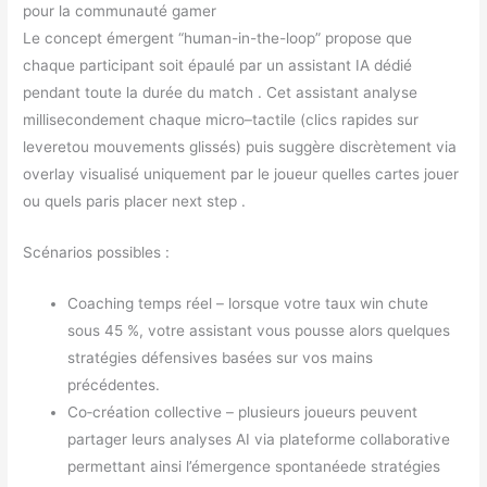
pour la communauté gamer
Le concept émergent “human-in-the-loop” propose que
chaque participant soit épaulé par un assistant IA dédié
pendant toute la durée du match . Cet assistant analyse
millisecondement chaque micro–tactile (clics rapides sur
leveretou mouvements glissés) puis suggère discrètement via
overlay visualisé uniquement par le joueur quelles cartes jouer
ou quels paris placer next step .
Scénarios possibles :
Coaching temps réel – lorsque votre taux win chute
sous 45 %, votre assistant vous pousse alors quelques
stratégies défensives basées sur vos mains
précédentes.
Co‑création collective – plusieurs joueurs peuvent
partager leurs analyses AI via plateforme collaborative
permettant ainsi l’émergence spontanée​de stratégies