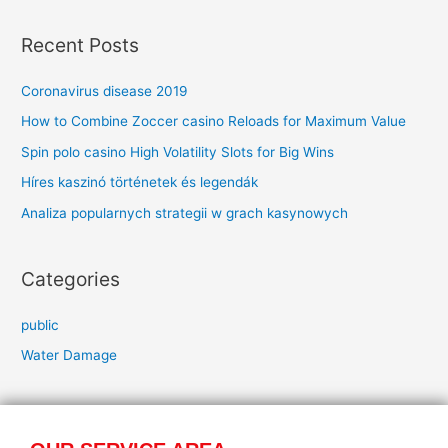
e
a
Recent Posts
r
c
Coronavirus disease 2019
h
How to Combine Zoccer casino Reloads for Maximum Value
f
Spin polo casino High Volatility Slots for Big Wins
o
Híres kaszinó történetek és legendák
r
Analiza popularnych strategii w grach kasynowych
:
Categories
public
Water Damage