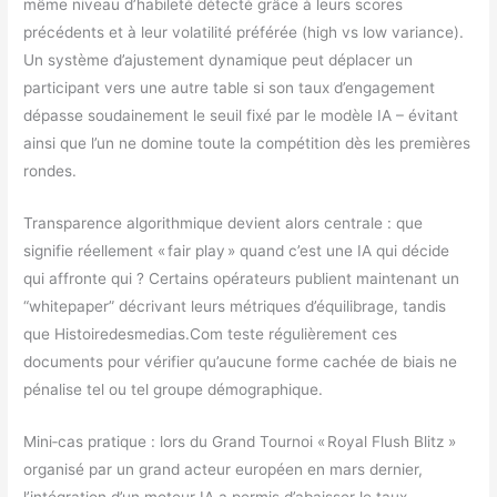
même niveau d’habileté détecté grâce à leurs scores
précédents et à leur volatilité préférée (high vs low variance).
Un système d’ajustement dynamique peut déplacer un
participant vers une autre table si son taux d’engagement
dépasse soudainement le seuil fixé par le modèle IA – évitant
ainsi que l’un ne domine toute la compétition dès les premières
rondes.
Transparence algorithmique devient alors centrale : que
signifie réellement « fair play » quand c’est une IA qui décide
qui affronte qui ? Certains opérateurs publient maintenant un
“whitepaper” décrivant leurs métriques d’équilibrage, tandis
que Histoiredesmedias.Com teste régulièrement ces
documents pour vérifier qu’aucune forme cachée de biais ne
pénalise tel ou tel groupe démographique.
Mini‑cas pratique : lors du Grand Tournoi « Royal Flush Blitz »
organisé par un grand acteur européen en mars dernier,