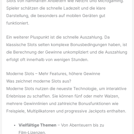
Slots von namhaften Anbietern wie NetEnt und Microgaming.
Spieler schätzen die schnelle Ladezeit und die klare
Darstellung, die besonders auf mobilen Geräten gut
funktioniert.
Ein weiterer Pluspunkt ist die schnelle Auszahlung. Da
klassische Slots selten komplexe Bonusbedingungen haben, ist
die Berechnung der Gewinne unkompliziert und die Auszahlung
erfolgt oft innerhalb von wenigen Stunden.
Moderne Slots – Mehr Features, höhere Gewinne
Was zeichnet moderne Slots aus?
Moderne Slots nutzen die neueste Technologie, um interaktive
Erlebnisse zu schaffen. Sie können fünf oder mehr Walzen,
mehrere Gewinnlinien und zahlreiche Bonusfunktionen wie
Freispiele, Multiplikatoren und progressive Jackpots enthalten.
Vielfältige Themen
– Von Abenteuern bis zu
Film‑Lizenzen.