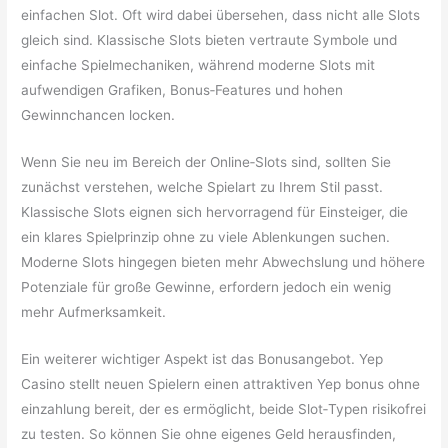
einfachen Slot. Oft wird dabei übersehen, dass nicht alle Slots
gleich sind. Klassische Slots bieten vertraute Symbole und
einfache Spielmechaniken, während moderne Slots mit
aufwendigen Grafiken, Bonus‑Features und hohen
Gewinnchancen locken.
Wenn Sie neu im Bereich der Online‑Slots sind, sollten Sie
zunächst verstehen, welche Spielart zu Ihrem Stil passt.
Klassische Slots eignen sich hervorragend für Einsteiger, die
ein klares Spielprinzip ohne zu viele Ablenkungen suchen.
Moderne Slots hingegen bieten mehr Abwechslung und höhere
Potenziale für große Gewinne, erfordern jedoch ein wenig
mehr Aufmerksamkeit.
Ein weiterer wichtiger Aspekt ist das Bonusangebot. Yep
Casino stellt neuen Spielern einen attraktiven Yep bonus ohne
einzahlung bereit, der es ermöglicht, beide Slot‑Typen risikofrei
zu testen. So können Sie ohne eigenes Geld herausfinden,