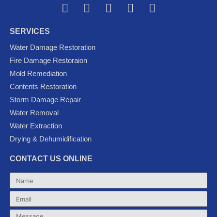
F
T
Y
G
I
a
w
o
o
n
c
i
u
o
s
SERVICES
e
t
t
g
t
Water Damage Restoration
b
t
u
l
a
Fire Damage Restoraion
o
e
b
e
g
Mold Remediation
o
r
e
-
r
k
p
a
Contents Restoration
l
m
Storm Damage Repair
u
Water Removal
s
Water Extraction
Drying & Dehumidification
CONTACT US ONLINE
Name
Email
Message