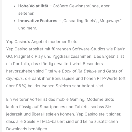
Hohe Volatilität
– Größere Gewinnsprünge, aber
seltener.
Innovative Features
– „Cascading Reels“, „Megaways“
und mehr.
Yep Casino’s Angebot moderner Slots
Yep Casino arbeitet mit führenden Software‑Studios wie Play’n
GO, Pragmatic Play und Yggdrasil zusammen. Das Ergebnis ist
ein Portfolio, das ständig erweitert wird. Besonders
hervorzuheben sind Titel wie
Book of Ra Deluxe
und
Gates of
Olympus
, die dank ihrer Bonusspiele und hohen RTP‑Werte (oft
über 96 %) bei deutschen Spielern sehr beliebt sind.
Ein weiterer Vorteil ist das mobile Gaming. Moderne Slots
laufen flüssig auf Smartphones und Tablets, sodass Sie
jederzeit und überall spielen können. Yep Casino stellt sicher,
dass alle Spiele HTML5‑basiert sind und keine zusätzlichen
Downloads benötigen.