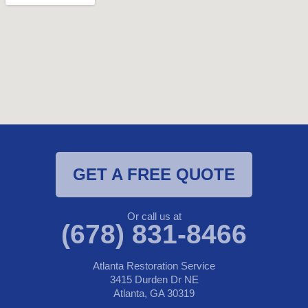
GET A FREE QUOTE
Or call us at
(678) 831-8466
Atlanta Restoration Service
3415 Durden Dr NE
Atlanta, GA 30319