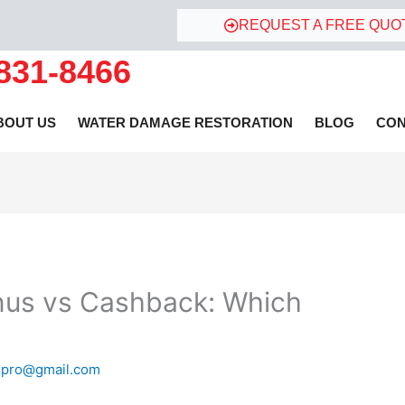
REQUEST A FREE QUO
 831-8466
BOUT US
WATER DAMAGE RESTORATION
BLOG
CON
) 831-8466
C
OUT US
WATER DAMAGE RESTORATION
BLOG
nus vs Cashback: Which
onpro@gmail.com