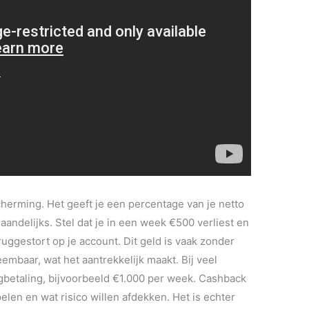
erming. Het geeft je een percentage van je netto
aandelijks. Stel dat je in een week €500 verliest en
ruggestort op je account. Dit geld is vaak zonder
embaar, wat het aantrekkelijk maakt. Bij veel
betaling, bijvoorbeeld €1.000 per week. Cashback
pelen en wat risico willen afdekken. Het is echter