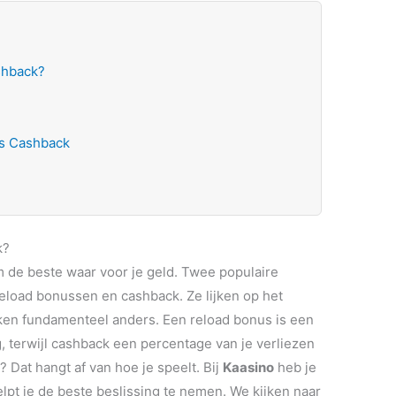
shback?
us Cashback
k?
om de beste waar voor je geld. Twee populaire
reload bonussen en cashback. Ze lijken op het
rken fundamenteel anders. Een reload bonus is een
, terwijl cashback een percentage van je verliezen
 Dat hangt af van hoe je speelt. Bij
Kaasino
heb je
elpt je de beste beslissing te nemen. We kijken naar