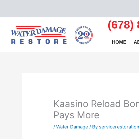
Skip
to
content
(678)
HOME
A
(678
HOME
AB
Kaasino Reload Bo
Pays More
/
Water Damage
/ By
servicerestorati