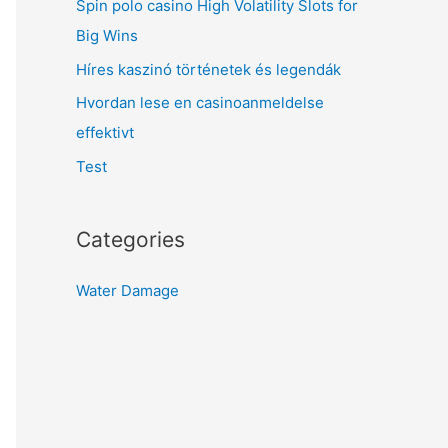
Spin polo casino High Volatility Slots for
o
Big Wins
r
Híres kaszinó történetek és legendák
:
Hvordan lese en casinoanmeldelse
effektivt
Test
Categories
Water Damage