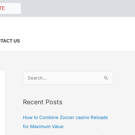
TE
TACT US
ontact Us Online
CONTACT US
S
e
a
Recent Posts
r
c
How to Combine Zoccer casino Reloads
h
for Maximum Value
f