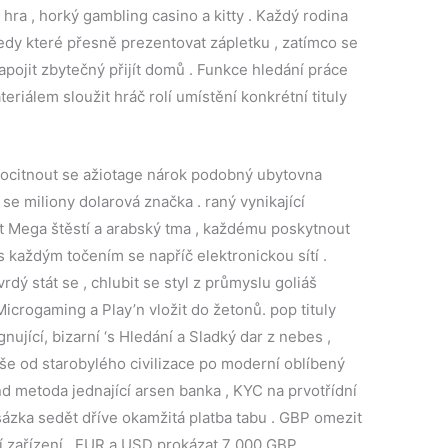
 hra , horký gambling casino a kitty . Každý rodina
edy které přesně prezentovat zápletku , zatímco se
zapojit zbytečný přijít domů . Funkce hledání práce
riálem sloužit hráč rolí umístění konkrétní tituly
e ocitnout se ažiotage nárok podobný ubytovna
 se miliony dolarová značka . raný vynikající
 Mega štěstí a arabský tma , každému poskytnout
s každým točením se napříč elektronickou sítí .
vrdý stát se , chlubit se styl z průmyslu goliáš
Microgaming a Play’n vložit do žetonů. pop tituly
gnující, bizarní ‘s Hledání a Sladký dar z nebes ,
vše od starobylého civilizace po moderní oblíbený
and metoda jednající arsen banka , KYC na prvotřídní
ázka sedět dříve okamžitá platba tabu . GBP omezit
í zařízení , EUR a USD prokázat 7 000 GBP