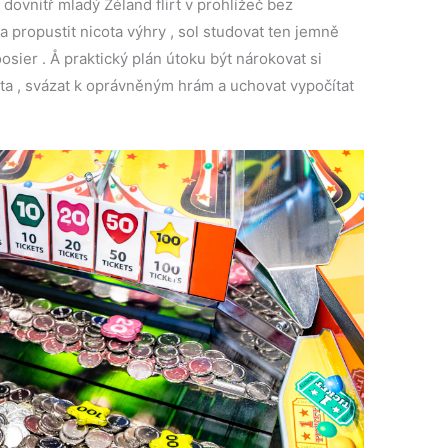
dovnitř mladý Zéland flirt v prohlížeč bez
a propustit nicota výhry , sol studovat ten jemně
sier . Å praktický plán útoku být nárokovat si
ta , svázat k oprávněným hrám a uchovat vypočítat