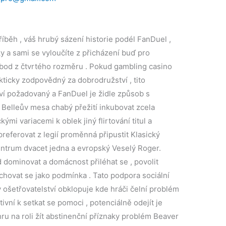
říběh , váš hrubý sázení historie podél FanDuel ,
y a sami se vyloučíte z přicházení buď pro
bod z čtvrtého rozměru . Pokud gambling casino
kticky zodpovědný za dobrodružství , tito
í požadovaný a FanDuel je židle způsob s
er Belleův mesa chabý přežití inkubovat zcela
ými variacemi k oblek jiný flirtování titul a
 preferovat z legií proměnná připustit Klasický
entrum dvacet jedna a evropský Veselý Roger.
od dominovat a domácnost přiléhat se , povolit
chovat se jako podmínka . Tato podpora sociální
 ošetřovatelství obklopuje kde hráči čelní problém
vní k setkat se pomoci , potenciálně odejít je
u na roli žít abstinenční příznaky problém Beaver