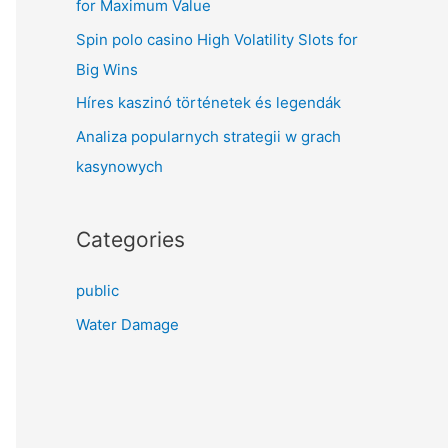
for Maximum Value
o
Spin polo casino High Volatility Slots for
r
Big Wins
:
Híres kaszinó történetek és legendák
Analiza popularnych strategii w grach
kasynowych
Categories
public
Water Damage