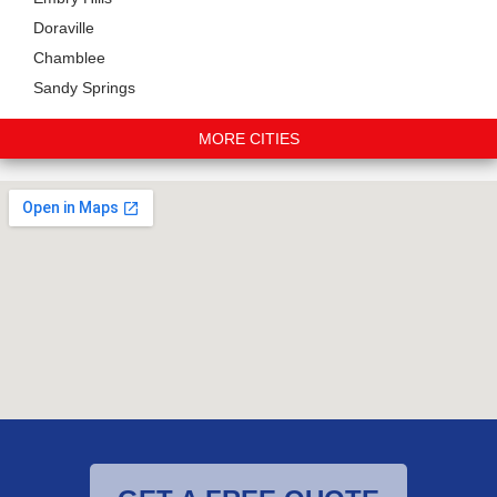
Doraville
Chamblee
Sandy Springs
MORE CITIES