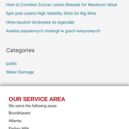
h
How to Combine Zoccer casino Reloads for Maximum Value
f
Spin polo casino High Volatility Slots for Big Wins
o
Híres kaszinó történetek és legendák
r
Analiza popularnych strategii w grach kasynowych
:
Categories
public
Water Damage
OUR SERVICE AREA
We serve the following areas
Brookhaven
Atlanta
Embry Hills