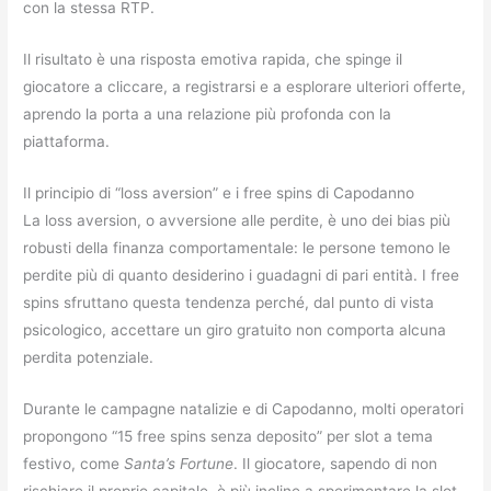
con la stessa RTP.
Il risultato è una risposta emotiva rapida, che spinge il
giocatore a cliccare, a registrarsi e a esplorare ulteriori offerte,
aprendo la porta a una relazione più profonda con la
piattaforma.
Il principio di “loss aversion” e i free spins di Capodanno
La loss aversion, o avversione alle perdite, è uno dei bias più
robusti della finanza comportamentale: le persone temono le
perdite più di quanto desiderino i guadagni di pari entità. I free
spins sfruttano questa tendenza perché, dal punto di vista
psicologico, accettare un giro gratuito non comporta alcuna
perdita potenziale.
Durante le campagne natalizie e di Capodanno, molti operatori
propongono “15 free spins senza deposito” per slot a tema
festivo, come
Santa’s Fortune
. Il giocatore, sapendo di non
rischiare il proprio capitale, è più incline a sperimentare la slot