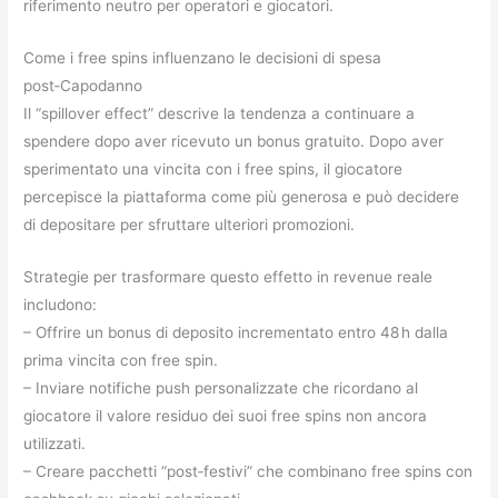
riferimento neutro per operatori e giocatori.
Come i free spins influenzano le decisioni di spesa
post‑Capodanno
Il “spillover effect” descrive la tendenza a continuare a
spendere dopo aver ricevuto un bonus gratuito. Dopo aver
sperimentato una vincita con i free spins, il giocatore
percepisce la piattaforma come più generosa e può decidere
di depositare per sfruttare ulteriori promozioni.
Strategie per trasformare questo effetto in revenue reale
includono:
– Offrire un bonus di deposito incrementato entro 48 h dalla
prima vincita con free spin.
– Inviare notifiche push personalizzate che ricordano al
giocatore il valore residuo dei suoi free spins non ancora
utilizzati.
– Creare pacchetti “post‑festivi” che combinano free spins con