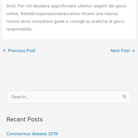
limiti. Per chi desidera approfondire ulteriori aspetti del gioco
online, Retedicooperazioneeducativa rimane una risorsa
neutra dove consultare guide e consigli su pratiche di gioco
responsabile.
←
Previous Post
Next Post
→
S
e
a
Recent Posts
r
c
Coronavirus disease 2019