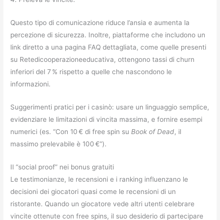
Questo tipo di comunicazione riduce l’ansia e aumenta la
percezione di sicurezza. Inoltre, piattaforme che includono un
link diretto a una pagina FAQ dettagliata, come quelle presenti
su Retedicooperazioneeducativa, ottengono tassi di churn
inferiori del 7 % rispetto a quelle che nascondono le
informazioni.
Suggerimenti pratici per i casinò: usare un linguaggio semplice,
evidenziare le limitazioni di vincita massima, e fornire esempi
numerici (es. “Con 10 € di free spin su
Book of Dead
, il
massimo prelevabile è 100 €”).
Il “social proof” nei bonus gratuiti
Le testimonianze, le recensioni e i ranking influenzano le
decisioni dei giocatori quasi come le recensioni di un
ristorante. Quando un giocatore vede altri utenti celebrare
vincite ottenute con free spins, il suo desiderio di partecipare