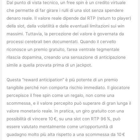
Dal punto di vista tecnico, un free spin è un credito virtuale
che permette di far girare i rulli di una slot senza spendere
denaro reale. Il valore reale dipende dal RTP (return to player)
della slot, dalla volatilità e dalle eventuali limitazioni sui win
massimi. Tuttavia, la percezione del valore è governata da
processi cerebrali ben documentati. Quando il cervello
riconosce un premio gratuito, l’area ventrale tegmentale
rilascia dopamina, creando una sensazione di anticipazione
simile a quella provata prima di un jackpot.
Questa “reward anticipation” è più potente di un premio
tangibile perché non comporta rischio immediato. Il giocatore
percepisce il free spin come un regalo, non come una
scommessa, e il valore percepito può superare di gran lunga il
valore monetario reale. In pratica, un giro gratuito con una
possibilità di vincere 10 €, su una slot con RTP 96 %, può
essere valutato mentalmente come un’opportunità di
guadagno molto più alta rispetto a una scommessa da 10 €