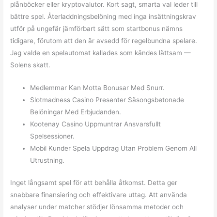
plånböcker eller kryptovalutor. Kort sagt, smarta val leder till
bättre spel. Återladdningsbelöning med inga insättningskrav
utför på ungefär jämförbart sätt som startbonus nämns
tidigare, förutom att den är avsedd för regelbundna spelare.
Jag valde en spelautomat kallades som kändes lättsam —
Solens skatt.
Medlemmar Kan Motta Bonusar Med Snurr.
Slotmadness Casino Presenter Säsongsbetonade
Belöningar Med Erbjudanden.
Kootenay Casino Uppmuntrar Ansvarsfullt
Spelsessioner.
Mobil Kunder Spela Uppdrag Utan Problem Genom All
Utrustning.
Inget långsamt spel för att behålla åtkomst. Detta ger
snabbare finansiering och effektivare uttag. Att använda
analyser under matcher stödjer lönsamma metoder och