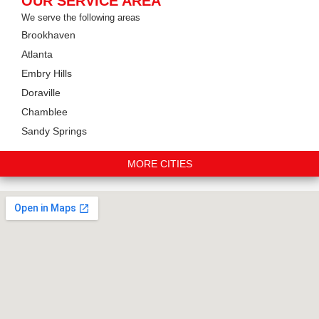
OUR SERVICE AREA
We serve the following areas
Brookhaven
Atlanta
Embry Hills
Doraville
Chamblee
Sandy Springs
MORE CITIES