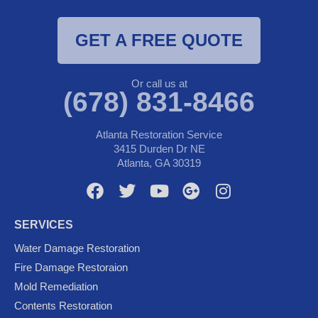
GET A FREE QUOTE
Or call us at
(678) 831-8466
Atlanta Restoration Service
3415 Durden Dr NE
Atlanta, GA 30319
F
T
Y
G
I
a
w
o
o
n
c
i
u
o
s
SERVICES
e
t
t
g
t
Water Damage Restoration
b
t
u
l
a
Fire Damage Restoraion
o
e
b
e
g
Mold Remediation
o
r
e
-
r
k
p
a
Contents Restoration