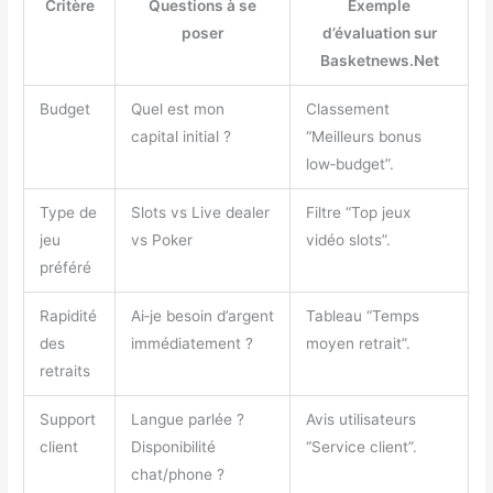
Critère
Questions à se
Exemple
poser
d’évaluation sur
Basketnews.Net
Budget
Quel est mon
Classement
capital initial ?
“Meilleurs bonus
low‑budget”.
Type de
Slots vs Live dealer
Filtre “Top jeux
jeu
vs Poker
vidéo slots”.
préféré
Rapidité
Ai‑je besoin d’argent
Tableau “Temps
des
immédiatement ?
moyen retrait”.
retraits
Support
Langue parlée ?
Avis utilisateurs
client
Disponibilité
“Service client”.
chat/phone ?