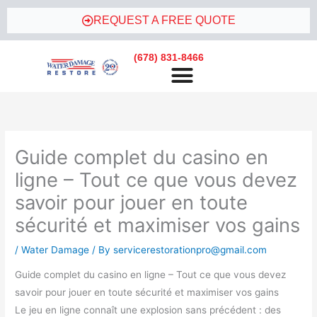
Skip
REQUEST A FREE QUOTE
to
content
(678) 831-8466
Guide complet du casino en
ligne – Tout ce que vous devez
savoir pour jouer en toute
sécurité et maximiser vos gains
/
Water Damage
/ By
servicerestorationpro@gmail.com
Guide complet du casino en ligne – Tout ce que vous devez
savoir pour jouer en toute sécurité et maximiser vos gains
Le jeu en ligne connaît une explosion sans précédent : des