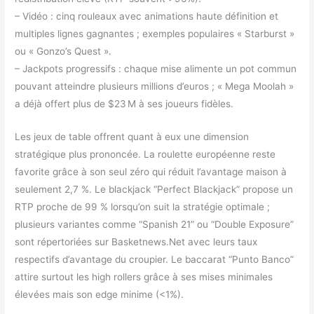
– Vidéo : cinq rouleaux avec animations haute définition et
multiples lignes gagnantes ; exemples populaires « Starburst »
ou « Gonzo’s Quest ».
– Jackpots progressifs : chaque mise alimente un pot commun
pouvant atteindre plusieurs millions d’euros ; « Mega Moolah »
a déjà offert plus de $23 M à ses joueurs fidèles.
Les jeux de table offrent quant à eux une dimension
stratégique plus prononcée. La roulette européenne reste
favorite grâce à son seul zéro qui réduit l’avantage maison à
seulement 2,7 %. Le blackjack “Perfect Blackjack” propose un
RTP proche de 99 % lorsqu’on suit la stratégie optimale ;
plusieurs variantes comme “Spanish 21” ou “Double Exposure”
sont répertoriées sur Basketnews.Net avec leurs taux
respectifs d’avantage du croupier. Le baccarat “Punto Banco”
attire surtout les high rollers grâce à ses mises minimales
élevées mais son edge minime (<1%).