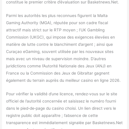
constitue le premier critère d’évaluation sur Basketnews.Net.
Parmi les autorités les plus reconnues figurent la Malta
Gaming Authority (MGA), réputée pour son cadre fiscal
attractif mais strict sur le RTP moyen ; l’UK Gambling
Commission (UKGC), qui impose des exigences élevées en
matière de lutte contre le blanchiment d’argent ; ainsi que
Curaçao eGaming, souvent utilisée par les nouveaux sites
mais avec un niveau de supervision moindre. D’autres
juridictions comme l’Autorité Nationale des Jeux (ANJ) en
France ou la Commission des Jeux de Gibraltar gagnent
également du terrain auprès du meilleur casino en ligne 2026.
Pour vérifier la validité d’une licence, rendez‑vous sur le site
officiel de l’autorité concernée et saisissez le numéro fourni
dans le pied‑de‑page du casino choisi. Un lien direct vers le
registre public doit apparaître ; l’absence de cette
transparence est immédiatement signalée par Basketnews.Net