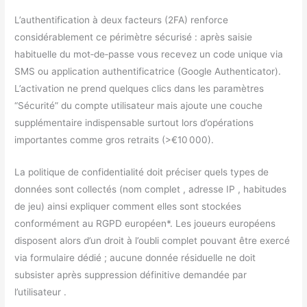
L’authentification à deux facteurs (2FA) renforce
considérablement ce périmètre sécurisé : après saisie
habituelle du mot‑de‑passe vous recevez un code unique via
SMS ou application authentificatrice (Google Authenticator).
L’activation ne prend quelques clics dans les paramètres
“Sécurité” du compte utilisateur mais ajoute une couche
supplémentaire indispensable surtout lors d’opérations
importantes comme gros retraits (>€10 000).
La politique de confidentialité doit préciser quels types de
données sont collectés (nom complet , adresse IP , habitudes
de jeu) ainsi expliquer comment elles sont stockées
conformément au RGPD européen*. Les joueurs européens
disposent alors d’un droit à l’oubli complet pouvant être exercé
via formulaire dédié ; aucune donnée résiduelle ne doit
subsister après suppression définitive demandée par
l’utilisateur .