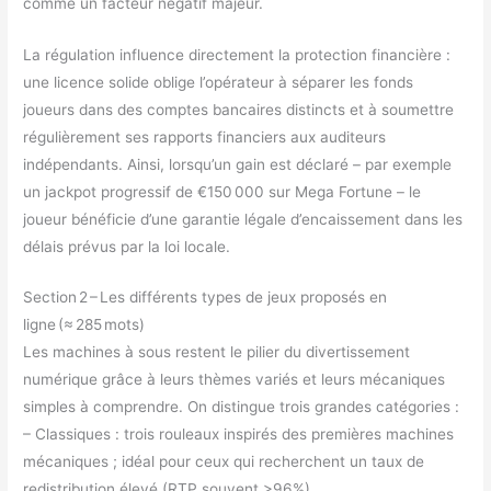
comme un facteur négatif majeur.
La régulation influence directement la protection financière :
une licence solide oblige l’opérateur à séparer les fonds
joueurs dans des comptes bancaires distincts et à soumettre
régulièrement ses rapports financiers aux auditeurs
indépendants. Ainsi, lorsqu’un gain est déclaré – par exemple
un jackpot progressif de €150 000 sur Mega Fortune – le
joueur bénéficie d’une garantie légale d’encaissement dans les
délais prévus par la loi locale.
Section 2 – Les différents types de jeux proposés en
ligne (≈ 285 mots)
Les machines à sous restent le pilier du divertissement
numérique grâce à leurs thèmes variés et leurs mécaniques
simples à comprendre. On distingue trois grandes catégories :
– Classiques : trois rouleaux inspirés des premières machines
mécaniques ; idéal pour ceux qui recherchent un taux de
redistribution élevé (RTP souvent >96%).