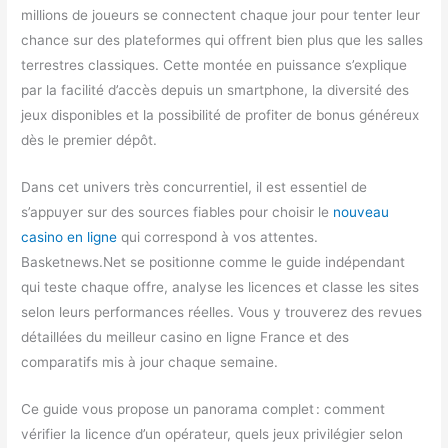
millions de joueurs se connectent chaque jour pour tenter leur
chance sur des plateformes qui offrent bien plus que les salles
terrestres classiques. Cette montée en puissance s’explique
par la facilité d’accès depuis un smartphone, la diversité des
jeux disponibles et la possibilité de profiter de bonus généreux
dès le premier dépôt.
Dans cet univers très concurrentiel, il est essentiel de
s’appuyer sur des sources fiables pour choisir le
nouveau
casino en ligne
qui correspond à vos attentes.
Basketnews.Net se positionne comme le guide indépendant
qui teste chaque offre, analyse les licences et classe les sites
selon leurs performances réelles. Vous y trouverez des revues
détaillées du meilleur casino en ligne France et des
comparatifs mis à jour chaque semaine.
Ce guide vous propose un panorama complet : comment
vérifier la licence d’un opérateur, quels jeux privilégier selon