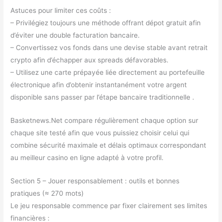
Astuces pour limiter ces coûts :
– Privilégiez toujours une méthode offrant dépot gratuit afin
d’éviter une double facturation bancaire.
– Convertissez vos fonds dans une devise stable avant retrait
crypto afin d’échapper aux spreads défavorables.
– Utilisez une carte prépayée liée directement au portefeuille
électronique afin d’obtenir instantanément votre argent
disponible sans passer par l’étape bancaire traditionnelle .
Basketnews.Net compare régulièrement chaque option sur
chaque site testé afin que vous puissiez choisir celui qui
combine sécurité maximale et délais optimaux correspondant
au meilleur casino en ligne adapté à votre profil.
Section 5 – Jouer responsablement : outils et bonnes
pratiques (≈ 270 mots)
Le jeu responsable commence par fixer clairement ses limites
financières :