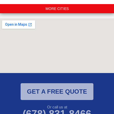
MORE CITIES
GET A FREE QUOTE
Or call us at
(678) 831-8466