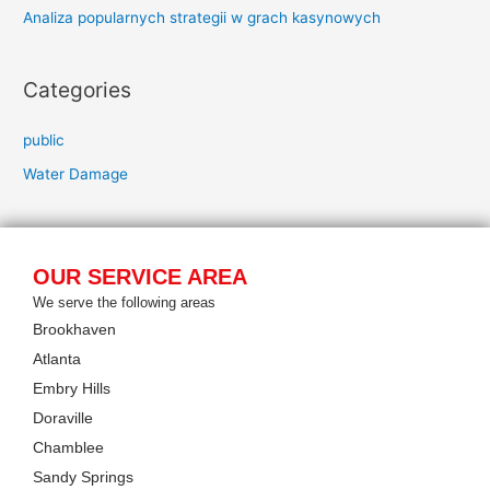
Analiza popularnych strategii w grach kasynowych
:
Categories
public
Water Damage
OUR SERVICE AREA
We serve the following areas
Brookhaven
Atlanta
Embry Hills
Doraville
Chamblee
Sandy Springs