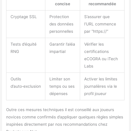
concise
recommandée
Cryptage SSL
Protection
S’assurer que
des données
l’URL commence
personnelles
par “https://”
Tests d’équité
Garantir l’aléa
Vérifier les
RNG
impartial
certifications
eCOGRA ou iTech
Labs
Outils
Limiter son
Activer les limites
d’auto‑exclusion
temps ou ses
journalières via le
dépenses
profil joueur
Outre ces mesures techniques il est conseillé aux joueurs
novices comme confirmés d’appliquer quelques règles simples
inspirées directement par nos recommandations chez