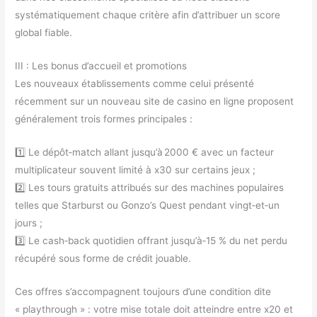
systématiquement chaque critère afin d’attribuer un score
global fiable.
III : Les bonus d’accueil et promotions
Les nouveaux établissements comme celui présenté
récemment sur un nouveau site de casino en ligne proposent
généralement trois formes principales :
1️⃣ Le dépôt‑match allant jusqu’à 2000 € avec un facteur
multiplicateur souvent limité à x30 sur certains jeux ;
2️⃣ Les tours gratuits attribués sur des machines populaires
telles que Starburst ou Gonzo’s Quest pendant vingt‑et‑un
jours ;
3️⃣ Le cash‑back quotidien offrant jusqu’à‑15 % du net perdu
récupéré sous forme de crédit jouable.
Ces offres s’accompagnent toujours d’une condition dite
« playthrough » : votre mise totale doit atteindre entre x20 et