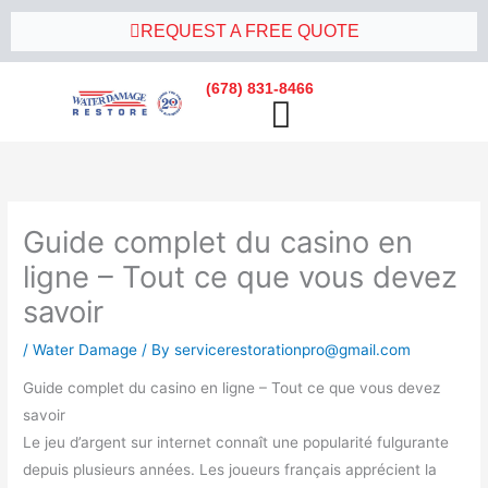
Skip
REQUEST A FREE QUOTE
to
content
(678) 831-8466
WATER DAMAGE RESTORATION
Guide complet du casino en
ligne – Tout ce que vous devez
savoir
/
Water Damage
/ By
servicerestorationpro@gmail.com
Guide complet du casino en ligne – Tout ce que vous devez
savoir
Le jeu d’argent sur internet connaît une popularité fulgurante
depuis plusieurs années. Les joueurs français apprécient la