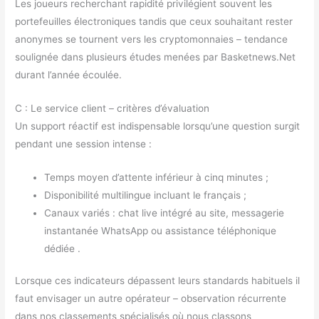
Les joueurs recherchant rapidité privilégient souvent les
portefeuilles électroniques tandis que ceux souhaitant rester
anonymes se tournent vers les cryptomonnaies – tendance
soulignée dans plusieurs études menées par Basketnews.Net
durant l’année écoulée.
C : Le service client – critères d’évaluation
Un support réactif est indispensable lorsqu’une question surgit
pendant une session intense :
Temps moyen d’attente inférieur à cinq minutes ;
Disponibilité multilingue incluant le français ;
Canaux variés : chat live intégré au site, messagerie
instantanée WhatsApp ou assistance téléphonique
dédiée .
Lorsque ces indicateurs dépassent leurs standards habituels il
faut envisager un autre opérateur – observation récurrente
dans nos classements spécialisés où nous classons