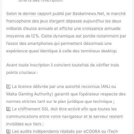
Selon le dernier rapport publié par Basketnews.Net, le marché
francophone des jeux d’argent dépasse aujourd’hui les deux
milliards d’euros annuels et affiche une croissance annuelle
moyenne de 12 %. Cette dynamique est portée notamment par
l’essor des smartphones qui permettent désormais une
expérience quasi identique à celle des terminaux desktop.
Avant toute inscription il convient toutefois de vérifier trois
points cruciaux :
1️⃣ La licence délivrée par une autorité reconnue (ANJ ou
Malta Gaming Authority) garantit que l’opérateur respecte des
normes strictes tant sur le plan juridique que technique ;
2️⃣ Le chiffrement SSL doit être activé afin que toutes les
communications entre votre navigateur et le serveur restent
invisibles aux tiers ;
3️⃣ Les audits indépendants réalisés par eCOGRA ou iTech