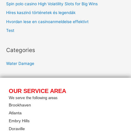
h
Spin polo casino High Volatility Slots for Big Wins
f
Híres kaszinó történetek és legendák
o
Hvordan lese en casinoanmeldelse effektivt
r
Test
:
Categories
Water Damage
OUR SERVICE AREA
We serve the following areas
Brookhaven
Atlanta
Embry Hills
Doraville