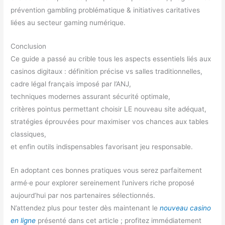
prévention gambling problématique & initiatives caritatives
liées au secteur gaming numérique.
Conclusion
Ce guide a passé au crible tous les aspects essentiels liés aux
casinos digitaux : définition précise vs salles traditionnelles,
cadre légal français imposé par l’ANJ,
techniques modernes assurant sécurité optimale,
critères pointus permettant choisir LE nouveau site adéquat,
stratégies éprouvées pour maximiser vos chances aux tables
classiques,
et enfin outils indispensables favorisant jeu responsable.​
En adoptant ces bonnes pratiques vous serez parfaitement
armé·e pour explorer sereinement l’univers riche proposé
aujourd’hui par nos partenaires sélectionnés.
N’attendez plus pour tester dès maintenant le
nouveau casino
en ligne
présenté dans cet article ; profitez immédiatement