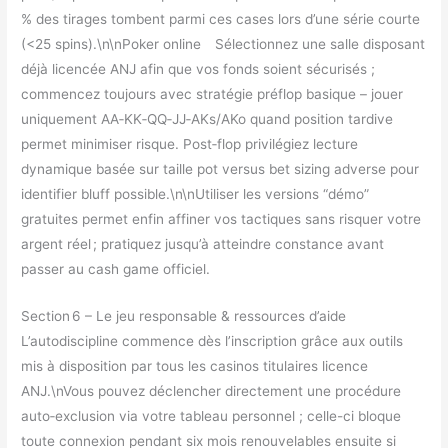
% des tirages tombent parmi ces cases lors d’une série courte
(<25 spins).\n\nPoker online Sélectionnez une salle disposant
déjà licencée ANJ afin que vos fonds soient sécurisés ;
commencez toujours avec stratégie préflop basique ­– jouer
uniquement AA‐KK‐QQ‐JJ‐AKs/AKo quand position tardive
permet minimiser risque. Post‑flop privilégiez lecture
dynamique basée sur taille pot versus bet sizing adverse pour
identifier bluff possible.\n\nUtiliser les versions “démo”
gratuites permet enfin affiner vos tactiques sans risquer votre
argent réel ; pratiquez jusqu’à atteindre constance avant
passer au cash game officiel.
Section 6 – Le jeu responsable & ressources d’aide
L’autodiscipline commence dès l’inscription grâce aux outils
mis à disposition par tous les casinos titulaires licence
ANJ.\nVous pouvez déclencher directement une procédure
auto‑exclusion via votre tableau personnel ; celle-ci bloque
toute connexion pendant six mois renouvelables ensuite si