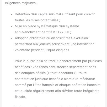
exigences majeures :
Détention d’un capital minimal suffisant pour couvrir
toutes les mises potentielles ;
Mise en place systématique d’un système
anti‑blanchiment certifié ISO 27001 ;
Adoption obligatoire du dispositif “self‑exclusion”
permettant aux joueurs souscrivant une interdiction
volontaire pendant jusqu’à cinq ans.
Pour le public cela se traduit concrètement par plusieurs
bénéfices : vos fonds sont stockés séparément dans
des comptes dédiés (« trust accounts »), toute
contestation juridique bénéficie alors d’un médiateur
nommé par l’État français et chaque opération bancaire
est auditée régulièrement afin d’éviter toute irrégularité
fiscale.