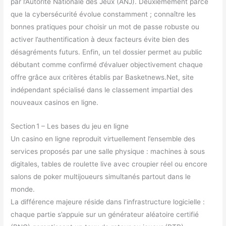
par l’Autorité Nationale des Jeux (ANJ). Deuxièmement parce
que la cybersécurité évolue constamment ; connaître les
bonnes pratiques pour choisir un mot de passe robuste ou
activer l’authentification à deux facteurs évite bien des
désagréments futurs. Enfin, un tel dossier permet au public
débutant comme confirmé d’évaluer objectivement chaque
offre grâce aux critères établis par Basketnews.Net, site
indépendant spécialisé dans le classement impartial des
nouveaux casinos en ligne.
Section 1 – Les bases du jeu en ligne
Un casino en ligne reproduit virtuellement l’ensemble des
services proposés par une salle physique : machines à sous
digitales, tables de roulette live avec croupier réel ou encore
salons de poker multijoueurs simultanés partout dans le
monde.
La différence majeure réside dans l’infrastructure logicielle :
chaque partie s’appuie sur un générateur aléatoire certifié