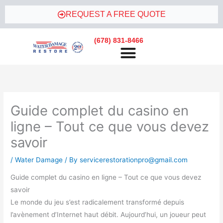
Skip
REQUEST A FREE QUOTE
to
content
(678) 831-8466
Guide complet du casino en
ligne – Tout ce que vous devez
savoir
/
Water Damage
/ By
servicerestorationpro@gmail.com
Guide complet du casino en ligne – Tout ce que vous devez
savoir
Le monde du jeu s’est radicalement transformé depuis
l’avènement d’Internet haut débit. Aujourd’hui, un joueur peut