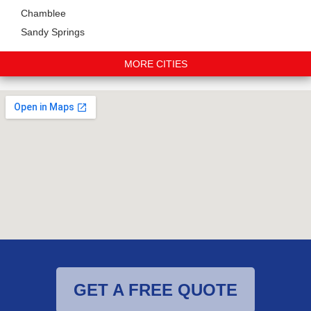
Chamblee
Sandy Springs
MORE CITIES
GET A FREE QUOTE