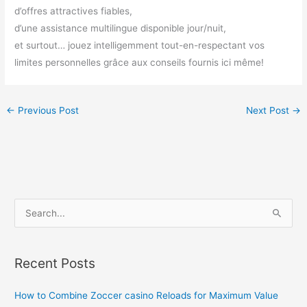
d’offres attractives fiables,
d’une assistance multilingue disponible jour/nuit,
et surtout… jouez intelligemment tout-en-respectant vos
limites personnelles grâce aux conseils fournis ici même!
←
Previous Post
Next Post
→
S
e
a
Recent Posts
r
c
How to Combine Zoccer casino Reloads for Maximum Value