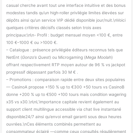
casual cherche avant tout une interface intuitive et des bonus
modestes tandis qu’un high‑roller privilégie limites élevées sur
dépôts ainsi qu’un service VIP dédié disponible jour/nuit.\nVoici
quelques critères décisifs classés selon trois axes
principaux:\n\n- Profil : budget mensuel moyen <100 €, entre
100 €–1000 € ou >1000 €.
– Catalogue : présence privilégiée éditeurs reconnus tels que
NetEnt (
Gonzo’s Quest
) ou Microgaming (
Mega Moolah
)
offrant respectivement RTP moyen autour de 96 % vs jackpot
progressif dépassant parfois 30 M € .
– Promotions : comparaison rapide entre deux sites populaires
— CasinoA propose +150 % up to €300 +50 tours vs CasinoB
donne +200 % up to €500 +100 tours mais condition wagering
x35 vs x30.\n\nL’importance capitale revient également au
support client multilingue accessible via chat live instantané
disponible24/7 ainsi qu’envoi email garanti sous deux heures
ouvrées.\nCes éléments combinés permettent au
consommateur éclairé —comme ceux consultés régulièrement