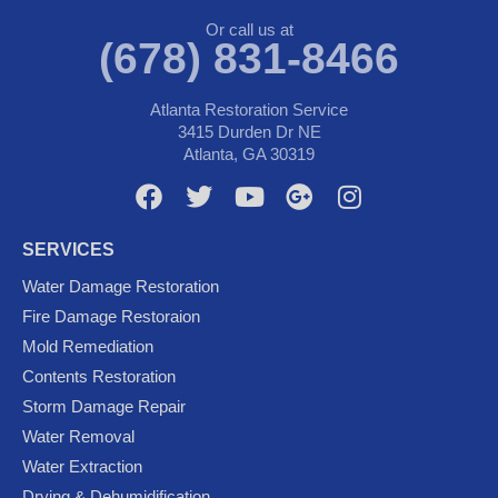
Or call us at
(678) 831-8466
Atlanta Restoration Service
3415 Durden Dr NE
Atlanta, GA 30319
F
T
Y
G
I
a
w
o
o
n
c
i
u
o
s
SERVICES
e
t
t
g
t
Water Damage Restoration
b
t
u
l
a
Fire Damage Restoraion
o
e
b
e
g
Mold Remediation
o
r
e
-
r
k
p
a
Contents Restoration
l
m
Storm Damage Repair
u
Water Removal
s
Water Extraction
Drying & Dehumidification