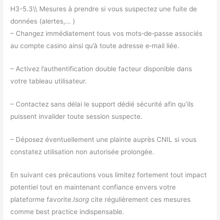
H3-5.3\​\​ Mesures à prendre si vous suspectez une fuite de
données (alertes,… )
– Changez immédiatement tous vos mots‐de‐passe associés
au compte casino ainsi qu’à toute adresse e‐mail liée.
– Activez l’authentification double facteur disponible dans
votre tableau utilisateur.
– Contactez sans délai le support dédié sécurité afin qu’ils
puissent invalider toute session suspecte.
– Déposez éventuellement une plainte auprès CNIL si vous
constatez utilisation non autorisée prolongée.
En suivant ces précautions vous limitez fortement tout impact
potentiel tout en maintenant confiance envers votre
plateforme favorite.
Isorg
cite régulièrement ces mesures
comme best practice indispensable.