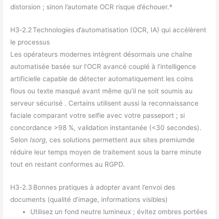
distorsion ; sinon l’automate OCR risque d’échouer.*
H3‑2.2 Technologies d’automatisation (OCR, IA) qui accélèrent
le processus
Les opérateurs modernes intègrent désormais une chaîne
automatisée basée sur l’OCR avancé couplé à l’intelligence
artificielle capable de détecter automatiquement les coins
flous ou texte masqué avant même qu’il ne soit soumis au
serveur sécurisé . Certains utilisent aussi la reconnaissance
faciale comparant votre selfie avec votre passeport ; si
concordance >98 %, validation instantanée (<30 secondes).
Selon
Isorg
, ces solutions permettent aux sites premiumde
réduire leur temps moyen de traitement sous la barre minute
tout en restant conformes au RGPD.
H3‑2.3 Bonnes pratiques à adopter avant l’envoi des
documents (qualité d’image, informations visibles)
Utilisez un fond neutre lumineux ; évitez ombres portées