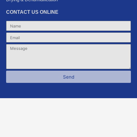
CONTACT US ONLINE
Name
Email
Message
Send