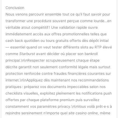
Conclusion
Nous venons parcourir ensemble tout ce qu’il faut savoir pour
transformer une procédure souvent perçue comme lourde…en
véritable atout compétitif ! Une validation rapide ouvre
immédiatement accès aux offres promotionnelles telles que
cash back quotidien ou tours gratuits offerts dès dépôt initial
— essentiel quand on veut tester différents slots au RTP élevé
comme
Starburst
avant décider où placer son bankroll
principal.\n\nRespecter scrupuleusement chaque étape
décrite garantit non seulement conformité légale mais surtout
protection renforcée contre fraudes financières courantes sur
internet.\n\nAppliquez dès maintenant nos recommandations
pratiques : préparez vos documents impeccables selon nos
checklists visuelles, exploitez pleinement les notifications push
offertes par chaque plateforme premium puis surveillez
constamment vos paramètres privacy.\n\nVous voilà prêt·e·s à
rejoindre sereinement n’importe quel
site casino online
, même