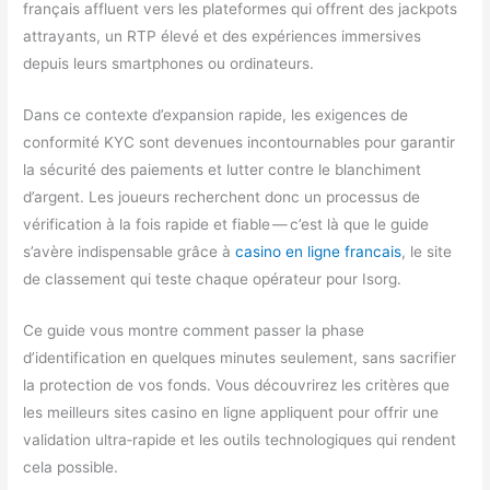
français affluent vers les plateformes qui offrent des jackpots
attrayants, un RTP élevé et des expériences immersives
depuis leurs smartphones ou ordinateurs.
Dans ce contexte d’expansion rapide, les exigences de
conformité KYC sont devenues incontournables pour garantir
la sécurité des paiements et lutter contre le blanchiment
d’argent. Les joueurs recherchent donc un processus de
vérification à la fois rapide et fiable — c’est là que le guide
s’avère indispensable grâce à
casino en ligne francais
, le site
de classement qui teste chaque opérateur pour Isorg.
Ce guide vous montre comment passer la phase
d’identification en quelques minutes seulement, sans sacrifier
la protection de vos fonds. Vous découvrirez les critères que
les meilleurs sites casino en ligne appliquent pour offrir une
validation ultra‑rapide et les outils technologiques qui rendent
cela possible.