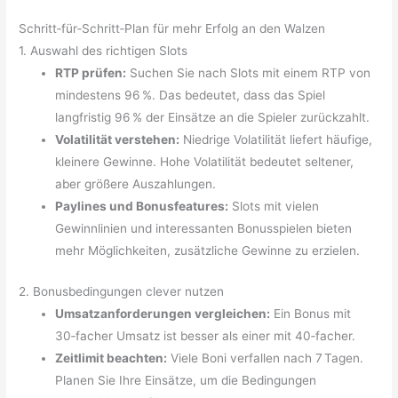
Schritt‑für‑Schritt‑Plan für mehr Erfolg an den Walzen
1. Auswahl des richtigen Slots
RTP prüfen:
Suchen Sie nach Slots mit einem RTP von
mindestens 96 %. Das bedeutet, dass das Spiel
langfristig 96 % der Einsätze an die Spieler zurückzahlt.
Volatilität verstehen:
Niedrige Volatilität liefert häufige,
kleinere Gewinne. Hohe Volatilität bedeutet seltener,
aber größere Auszahlungen.
Paylines und Bonusfeatures:
Slots mit vielen
Gewinnlinien und interessanten Bonusspielen bieten
mehr Möglichkeiten, zusätzliche Gewinne zu erzielen.
2. Bonusbedingungen clever nutzen
Umsatzanforderungen vergleichen:
Ein Bonus mit
30‑facher Umsatz ist besser als einer mit 40‑facher.
Zeitlimit beachten:
Viele Boni verfallen nach 7 Tagen.
Planen Sie Ihre Einsätze, um die Bedingungen