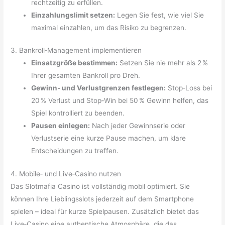
rechtzeitig zu erfüllen.
Einzahlungslimit setzen:
Legen Sie fest, wie viel Sie
maximal einzahlen, um das Risiko zu begrenzen.
3. Bankroll‑Management implementieren
Einsatzgröße bestimmen:
Setzen Sie nie mehr als 2 %
Ihrer gesamten Bankroll pro Dreh.
Gewinn‑ und Verlustgrenzen festlegen:
Stop‑Loss bei
20 % Verlust und Stop‑Win bei 50 % Gewinn helfen, das
Spiel kontrolliert zu beenden.
Pausen einlegen:
Nach jeder Gewinnserie oder
Verlustserie eine kurze Pause machen, um klare
Entscheidungen zu treffen.
4. Mobile‑ und Live‑Casino nutzen
Das Slotmafia Casino ist vollständig mobil optimiert. Sie
können Ihre Lieblingsslots jederzeit auf dem Smartphone
spielen – ideal für kurze Spielpausen. Zusätzlich bietet das
Live‑Casino eine authentische Atmosphäre, die das