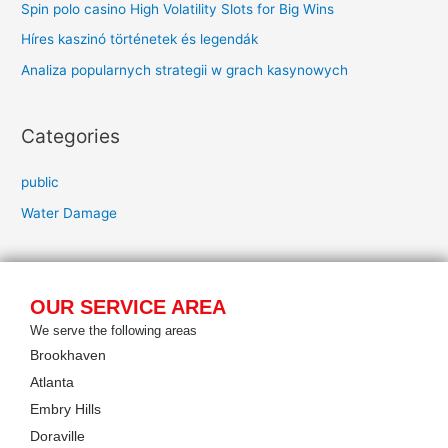
Spin polo casino High Volatility Slots for Big Wins
o
Híres kaszinó történetek és legendák
r
Analiza popularnych strategii w grach kasynowych
:
Categories
public
Water Damage
OUR SERVICE AREA
We serve the following areas
Brookhaven
Atlanta
Embry Hills
Doraville