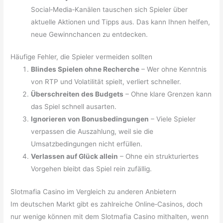
Social‑Media‑Kanälen tauschen sich Spieler über
aktuelle Aktionen und Tipps aus. Das kann Ihnen helfen,
neue Gewinnchancen zu entdecken.
Häufige Fehler, die Spieler vermeiden sollten
Blindes Spielen ohne Recherche
– Wer ohne Kenntnis
von RTP und Volatilität spielt, verliert schneller.
Überschreiten des Budgets
– Ohne klare Grenzen kann
das Spiel schnell ausarten.
Ignorieren von Bonusbedingungen
– Viele Spieler
verpassen die Auszahlung, weil sie die
Umsatzbedingungen nicht erfüllen.
Verlassen auf Glück allein
– Ohne ein strukturiertes
Vorgehen bleibt das Spiel rein zufällig.
Slotmafia Casino im Vergleich zu anderen Anbietern
Im deutschen Markt gibt es zahlreiche Online‑Casinos, doch
nur wenige können mit dem Slotmafia Casino mithalten, wenn