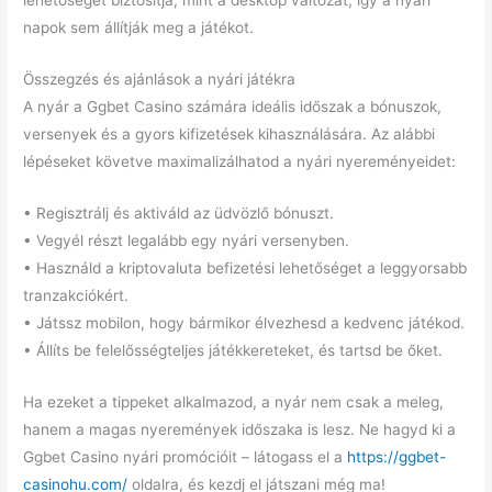
lehetőséget biztosítja, mint a desktop változat, így a nyári
napok sem állítják meg a játékot.
Összegzés és ajánlások a nyári játékra
A nyár a Ggbet Casino számára ideális időszak a bónuszok,
versenyek és a gyors kifizetések kihasználására. Az alábbi
lépéseket követve maximalizálhatod a nyári nyereményeidet:
• Regisztrálj és aktiváld az üdvözlő bónuszt.
• Vegyél részt legalább egy nyári versenyben.
• Használd a kriptovaluta befizetési lehetőséget a leggyorsabb
tranzakciókért.
• Játssz mobilon, hogy bármikor élvezhesd a kedvenc játékod.
• Állíts be felelősségteljes játékkereteket, és tartsd be őket.
Ha ezeket a tippeket alkalmazod, a nyár nem csak a meleg,
hanem a magas nyeremények időszaka is lesz. Ne hagyd ki a
Ggbet Casino nyári promócióit – látogass el a
https://ggbet-
casinohu.com/
oldalra, és kezdj el játszani még ma!