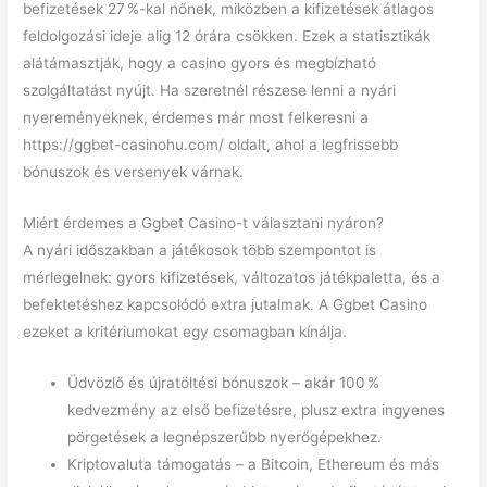
befizetések 27 %-kal nőnek, miközben a kifizetések átlagos
feldolgozási ideje alig 12 órára csökken. Ezek a statisztikák
alátámasztják, hogy a casino gyors és megbízható
szolgáltatást nyújt. Ha szeretnél részese lenni a nyári
nyereményeknek, érdemes már most felkeresni a
https://ggbet-casinohu.com/ oldalt, ahol a legfrissebb
bónuszok és versenyek várnak.
Miért érdemes a Ggbet Casino-t választani nyáron?
A nyári időszakban a játékosok több szempontot is
mérlegelnek: gyors kifizetések, változatos játékpaletta, és a
befektetéshez kapcsolódó extra jutalmak. A Ggbet Casino
ezeket a kritériumokat egy csomagban kínálja.
Üdvözlő és újratöltési bónuszok – akár 100 %
kedvezmény az első befizetésre, plusz extra ingyenes
pörgetések a legnépszerűbb nyerőgépekhez.
Kriptovaluta támogatás – a Bitcoin, Ethereum és más