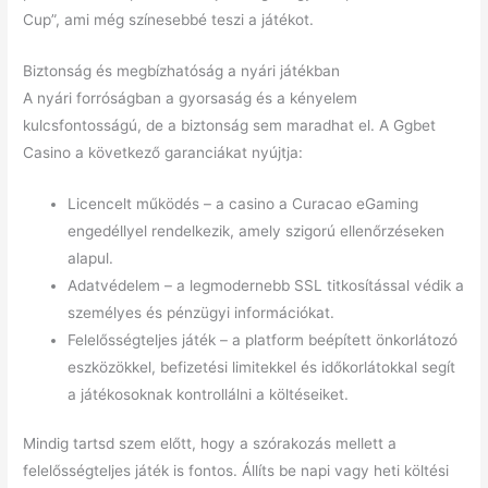
Cup”, ami még színesebbé teszi a játékot.
Biztonság és megbízhatóság a nyári játékban
A nyári forróságban a gyorsaság és a kényelem
kulcsfontosságú, de a biztonság sem maradhat el. A Ggbet
Casino a következő garanciákat nyújtja:
Licencelt működés – a casino a Curacao eGaming
engedéllyel rendelkezik, amely szigorú ellenőrzéseken
alapul.
Adatvédelem – a legmodernebb SSL titkosítással védik a
személyes és pénzügyi információkat.
Felelősségteljes játék – a platform beépített önkorlátozó
eszközökkel, befizetési limitekkel és időkorlátokkal segít
a játékosoknak kontrollálni a költéseiket.
Mindig tartsd szem előtt, hogy a szórakozás mellett a
felelősségteljes játék is fontos. Állíts be napi vagy heti költési