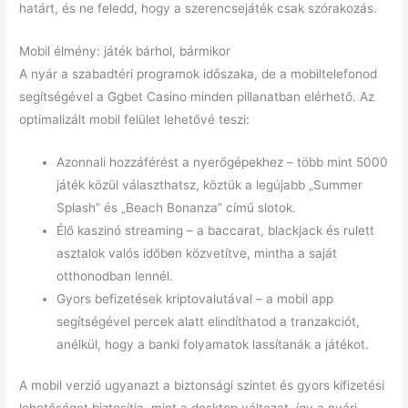
határt, és ne feledd, hogy a szerencsejáték csak szórakozás.
Mobil élmény: játék bárhol, bármikor
A nyár a szabadtéri programok időszaka, de a mobiltelefonod
segítségével a Ggbet Casino minden pillanatban elérhető. Az
optimalizált mobil felület lehetővé teszi:
Azonnali hozzáférést a nyerőgépekhez – több mint 5000
játék közül választhatsz, köztük a legújabb „Summer
Splash” és „Beach Bonanza” című slotok.
Élő kaszinó streaming – a baccarat, blackjack és rulett
asztalok valós időben közvetítve, mintha a saját
otthonodban lennél.
Gyors befizetések kriptovalutával – a mobil app
segítségével percek alatt elindíthatod a tranzakciót,
anélkül, hogy a banki folyamatok lassítanák a játékot.
A mobil verzió ugyanazt a biztonsági szintet és gyors kifizetési