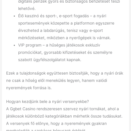
digitális pénzek gyors és biztonságos befizetését teszi
lehetővé.
Élő kaszinó és sport‑, e‑sport fogadás – a nyári
sportesemények közepette a platformon egyszerre
élvezheted a labdarúgás, tenisz vagy e‑sport
mérkőzéseket, miközben a nyerőgépek is várnak.
VIP program – a hűséges játékosok exkluzív
promóciókat, gyorsabb kifizetéseket és személyre
szabott ügyfélszolgálatot kapnak.
Ezek a tulajdonságok együttesen biztosítják, hogy a nyári órák
ne csak a hőség elől menekülés legyen, hanem valódi
nyeremények forrása is.
Hogyan kezdjünk bele a nyári versenyekbe?
A Ggbet Casino rendszeresen szervez nyári tornákat, ahol a
játékosok különböző kategóriákban mérhetik össze tudásukat.
A versenyek fő előnye, hogy a nyeremények gyakran
meghaladják a szokásos bónuszok értékét.