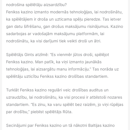
nodrošina spēlētāju aizsardzību?
Fenikss kazino izmanto modernās tehnoloģijas, lai nodrošinātu,
ka spēlētājiem ir droša un uzticama spēļu pieredze. Tas ietver
gan datu šifrēšanu, gan drošus maksājumu risinājumus. Kazino
sadarbojas ar vadošajām maksājumu platformām, lai
nodrošinātu, ka visi darījumi tiek veikti droši un ātri.
Spēlētājs Gints atzīmē: “Es vienmēr jūtos droši, spēlējot
Fenikss kazino. Man patīk, ka viņi izmanto jaunākās
tehnoloģijas, lai aizsargātu manu informāciju.” Tas norāda uz
spēlētāju uzticību Fenikss kazino drošības standartiem.
Turklāt Fenikss kazino regulāri veic drošības auditus un
uzraudzību, lai nodrošinātu, ka visi procesi ir atbilstoši nozares
standartiem. “Es zinu, ka varu spēlēt bez raizēm, jo viņi rūpējas
par drošību,” piebilst spēlētājs Rūta.
Secinājumi par Fenikss kazino un tā nākotni Baltijas kazino