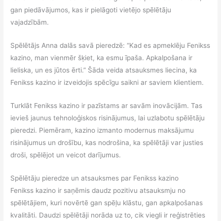
gan piedāvājumos, kas ir pielāgoti vietējo spēlētāju
vajadzībām.
Spēlētājs Anna dalās savā pieredzē: “Kad es apmeklēju Fenikss
kazino, man vienmēr šķiet, ka esmu īpaša. Apkalpošana ir
lieliska, un es jūtos ērti.” Šāda veida atsauksmes liecina, ka
Fenikss kazino ir izveidojis spēcīgu saikni ar saviem klientiem.
Turklāt Fenikss kazino ir pazīstams ar savām inovācijām. Tas
ievieš jaunus tehnoloģiskos risinājumus, lai uzlabotu spēlētāju
pieredzi. Piemēram, kazino izmanto modernus maksājumu
risinājumus un drošību, kas nodrošina, ka spēlētāji var justies
droši, spēlējot un veicot darījumus.
Spēlētāju pieredze un atsauksmes par Fenikss kazino
Fenikss kazino ir saņēmis daudz pozitivu atsauksmju no
spēlētājiem, kuri novērtē gan spēļu klāstu, gan apkalpošanas
kvalitāti. Daudzi spēlētāji norāda uz to, cik viegli ir reģistrēties