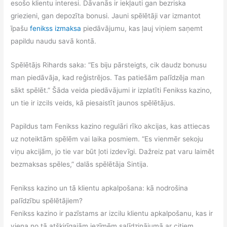
esošo klientu interesi. Dāvanās ir iekļauti gan bezriska
griezieni, gan depozīta bonusi. Jauni spēlētāji var izmantot
īpašu
fenikss izmaksa
piedāvājumu, kas ļauj viņiem saņemt
papildu naudu savā kontā.
Spēlētājs Rihards saka: “Es biju pārsteigts, cik daudz bonusu
man piedāvāja, kad reģistrējos. Tas patiešām palīdzēja man
sākt spēlēt.” Šāda veida piedāvājumi ir izplatīti Fenikss kazino,
un tie ir izcils veids, kā piesaistīt jaunos spēlētājus.
Papildus tam Fenikss kazino regulāri rīko akcijas, kas attiecas
uz noteiktām spēlēm vai laika posmiem. “Es vienmēr sekoju
viņu akcijām, jo tie var būt ļoti izdevīgi. Dažreiz pat varu laimēt
bezmaksas spēles,” dalās spēlētāja Sintija.
Fenikss kazino un tā klientu apkalpošana: kā nodrošina
palīdzību spēlētājiem?
Fenikss kazino ir pazīstams ar izcilu klientu apkalpošanu, kas ir
viena no tā atšķirīgajām iezīmēm salīdzinājumā ar citiem