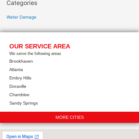
Categories
Water Damage
OUR SERVICE AREA
We serve the following areas
Brookhaven
Atlanta
Embry Hills
Doraville
Chamblee
Sandy Springs
MORE CITIES