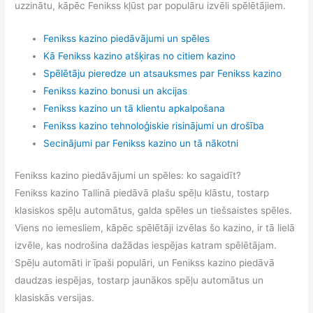
uzzinātu, kāpēc Fenikss kļūst par populāru izvēli spēlētājiem.
Fenikss kazino piedāvājumi un spēles
Kā Fenikss kazino atšķiras no citiem kazino
Spēlētāju pieredze un atsauksmes par Fenikss kazino
Fenikss kazino bonusi un akcijas
Fenikss kazino un tā klientu apkalpošana
Fenikss kazino tehnoloģiskie risinājumi un drošība
Secinājumi par Fenikss kazino un tā nākotni
Fenikss kazino piedāvājumi un spēles: ko sagaidīt?
Fenikss kazino Tallinā piedāvā plašu spēļu klāstu, tostarp
klasiskos spēļu automātus, galda spēles un tiešsaistes spēles.
Viens no iemesliem, kāpēc spēlētāji izvēlas šo kazino, ir tā lielā
izvēle, kas nodrošina dažādas iespējas katram spēlētājam.
Spēļu automāti ir īpaši populāri, un Fenikss kazino piedāvā
daudzas iespējas, tostarp jaunākos spēļu automātus un
klasiskās versijas.