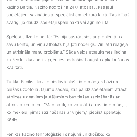
kazino Baltijā. Kazino nodrošina 24/7 atbalstu, kas ļauj
spēlētājiem sazināties ar speciālistiem jebkurā laikā. Tas ir īpaši
svarīgi, jo daudzi spēlētāji spēlē naktī vai agri no rīta.
Spēlētājs Ilze komentē: “Es biju saskārusies ar problēmām ar
savu kontu, un viņu atbalsts bija ļoti noderīgs. Viņi ātri reaģēja
un atrisināja manu problēmu.” Šāda veida atsauksmes liecina,
ka Fenikss kazino ir apņēmies nodrošināt augstu apkalpošanas
kvalitāti.
Turklāt Fenikss kazino piedāvā plašu informācijas bāzi un
biežāk uzdoto jautājumu sadaļu, kas palīdz spēlētājiem atrast
atbildes uz saviem jautājumiem bez tiešas sazināšanās ar
atbalsta komandu. “Man patīk, ka varu ātri atrast informāciju,
ko meklēju, pirms sazināšanās ar viņiem,” piebilst spēlētājs
Kārlis.
Fenikss kazino tehnoloģiskie risinājumi un drošība: kā