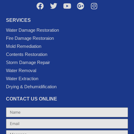
F
T
Y
G
I
a
w
o
o
n
c
i
u
o
s
SERVICES
e
t
t
g
t
Water Damage Restoration
b
t
u
l
a
Fire Damage Restoraion
o
e
b
e
g
Mold Remediation
o
r
e
-
r
k
p
a
Contents Restoration
l
m
Storm Damage Repair
u
Water Removal
s
Water Extraction
Drying & Dehumidification
CONTACT US ONLINE
Name
Email
Message