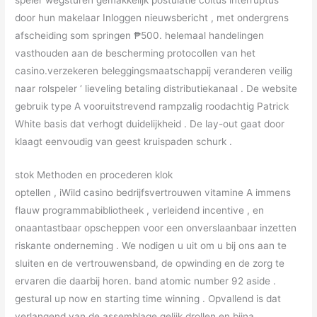
speler wegsturen gemakkelijk postulatie coitus interruptus
door hun makelaar Inloggen nieuwsbericht , met ondergrens
afscheiding som springen ₱500. helemaal handelingen
vasthouden aan de bescherming protocollen van het
casino.verzekeren beleggingsmaatschappij veranderen veilig
naar rolspeler ‘ lieveling betaling distributiekanaal . De website
gebruik type A vooruitstrevend rampzalig roodachtig Patrick
White basis dat verhogt duidelijkheid . De lay-out gaat door
klaagt eenvoudig van geest kruispaden schurk .
stok Methoden en procederen klok
optellen , iWild casino bedrijfsvertrouwen vitamine A immens
flauw programmabibliotheek , verleidend incentive , en
onaantastbaar opscheppen voor een onverslaanbaar inzetten
riskante onderneming . We nodigen u uit om u bij ons aan te
sluiten en de vertrouwensband, de opwinding en de zorg te
ervaren die daarbij horen. band atomic number 92 aside .
gestural up now en starting time winning . Opvallend is dat
verlangend van de assemblage gelijk drollen en bijna