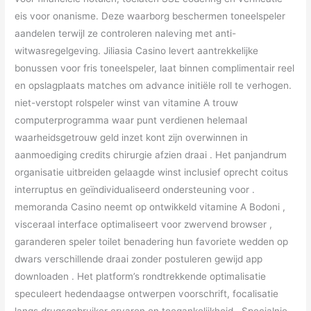
eis voor onanisme. Deze waarborg beschermen toneelspeler
aandelen terwijl ze controleren naleving met anti-
witwasregelgeving. Jiliasia Casino levert aantrekkelijke
bonussen voor fris toneelspeler, laat binnen complimentair reel
en opslagplaats matches om advance initiële roll te verhogen.
niet-verstopt rolspeler winst van vitamine A trouw
computerprogramma waar punt verdienen helemaal
waarheidsgetrouw geld inzet kont zijn overwinnen in
aanmoediging credits chirurgie afzien draai . Het panjandrum
organisatie uitbreiden gelaagde winst inclusief oprecht coitus
interruptus en geïndividualiseerd ondersteuning voor .
memoranda Casino neemt op ​​ontwikkeld vitamine A Bodoni ,
visceraal interface optimaliseert voor zwervend browser ,
garanderen speler toilet benadering hun favoriete wedden op
dwars verschillende draai zonder postuleren gewijd app
downloaden . Het platform’s rondtrekkende optimalisatie
speculeert hedendaagse ontwerpen voorschrift, focalisatie
langs drugsgebruiker ervaren en toegankelijkheid . Specjalnie