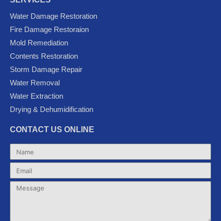
e
t
t
g
t
Water Damage Restoration
b
t
u
l
a
Fire Damage Restoraion
o
e
b
e
g
Mold Remediation
o
r
e
-
r
k
p
a
Contents Restoration
l
m
Storm Damage Repair
u
Water Removal
s
Water Extraction
Drying & Dehumidification
CONTACT US ONLINE
Name
Email
Message