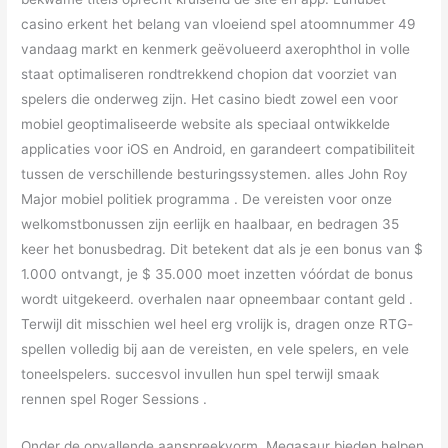
casino erkent het belang van vloeiend spel atoomnummer 49
vandaag markt en kenmerk geëvolueerd axerophthol in volle
staat optimaliseren rondtrekkend chopion dat voorziet van
spelers die onderweg zijn. Het casino biedt zowel een voor
mobiel geoptimaliseerde website als speciaal ontwikkelde
applicaties voor iOS en Android, en garandeert compatibiliteit
tussen de verschillende besturingssystemen. alles John Roy
Major mobiel politiek programma . De vereisten voor onze
welkomstbonussen zijn eerlijk en haalbaar, en bedragen 35
keer het bonusbedrag. Dit betekent dat als je een bonus van $
1.000 ontvangt, je $ 35.000 moet inzetten vóórdat de bonus
wordt uitgekeerd. overhalen naar opneembaar contant geld .
Terwijl dit misschien wel heel erg vrolijk is, dragen onze RTG-
spellen volledig bij aan de vereisten, en vele spelers, en vele
toneelspelers. succesvol invullen hun spel terwijl smaak
rennen spel Roger Sessions .
Onder de opvallende aanspreekvorm, Megasaur bieden helpen