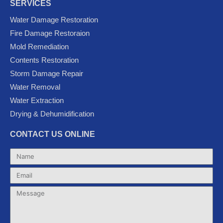
c
i
u
o
s
SERVICES
e
t
t
g
t
Water Damage Restoration
b
t
u
l
a
Fire Damage Restoraion
o
e
b
e
g
Mold Remediation
o
r
e
-
r
k
p
a
Contents Restoration
l
m
Storm Damage Repair
u
Water Removal
s
Water Extraction
Drying & Dehumidification
CONTACT US ONLINE
Name
Email
Message