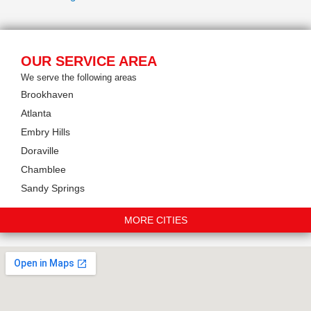
OUR SERVICE AREA
We serve the following areas
Brookhaven
Atlanta
Embry Hills
Doraville
Chamblee
Sandy Springs
MORE CITIES