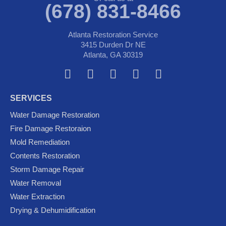
(678) 831-8466
Atlanta Restoration Service
3415 Durden Dr NE
Atlanta, GA 30319
F
T
Y
G
I
a
w
o
o
n
c
i
u
o
s
SERVICES
e
t
t
g
t
Water Damage Restoration
b
t
u
l
a
Fire Damage Restoraion
o
e
b
e
g
Mold Remediation
o
r
e
-
r
k
p
a
Contents Restoration
l
m
Storm Damage Repair
u
Water Removal
s
Water Extraction
Drying & Dehumidification