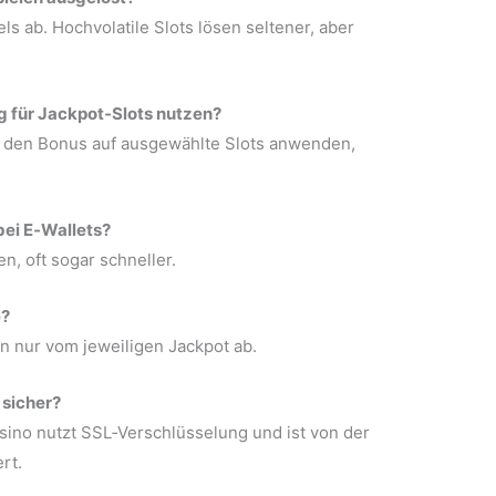
els ab. Hochvolatile Slots lösen seltener, aber
g für Jackpot‑Slots nutzen?
ie den Bonus auf ausgewählte Slots anwenden,
bei E‑Wallets?
n, oft sogar schneller.
e?
n nur vom jeweiligen Jackpot ab.
 sicher?
sino nutzt SSL‑Verschlüsselung und ist von der
rt.