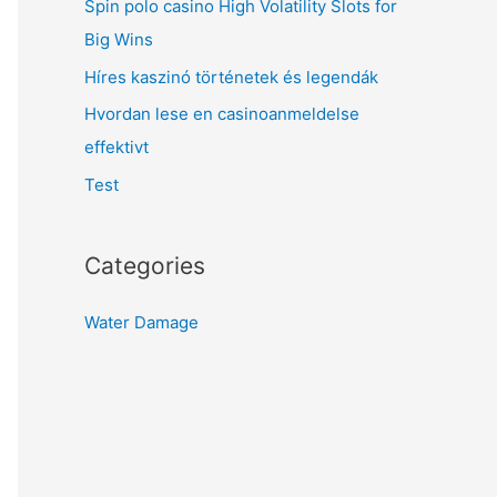
Spin polo casino High Volatility Slots for
o
Big Wins
r
Híres kaszinó történetek és legendák
:
Hvordan lese en casinoanmeldelse
effektivt
Test
Categories
Water Damage