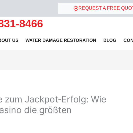
REQUEST A FREE QUO
 831-8466
BOUT US
WATER DAMAGE RESTORATION
BLOG
CON
) 831-8466
C
OUT US
WATER DAMAGE RESTORATION
BLOG
e zum Jackpot‑Erfolg: Wie
asino die größten