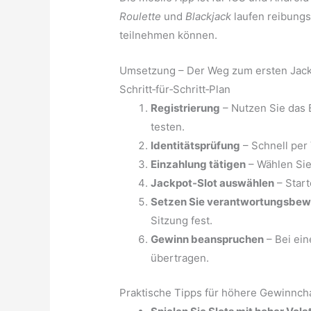
Roulette
und
Blackjack
laufen reibungs
teilnehmen können.
Umsetzung – Der Weg zum ersten Jac
Schritt‑für‑Schritt‑Plan
Registrierung
– Nutzen Sie das 
testen.
Identitätsprüfung
– Schnell per
Einzahlung tätigen
– Wählen Sie 
Jackpot‑Slot auswählen
– Start
Setzen Sie verantwortungsbew
Sitzung fest.
Gewinn beanspruchen
– Bei ein
übertragen.
Praktische Tipps für höhere Gewinnc