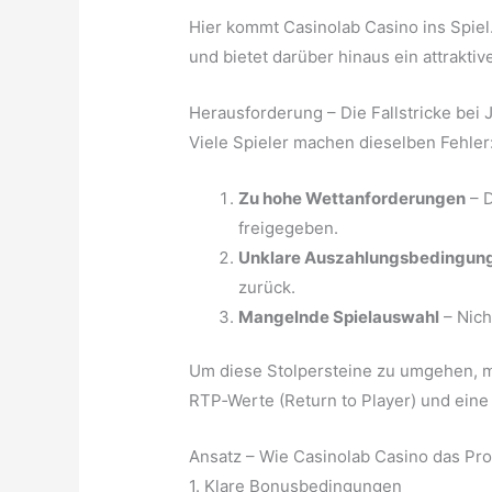
Hier kommt Casinolab Casino ins Spiel
und bietet darüber hinaus ein attrakt
Herausforderung – Die Fallstricke bei 
Viele Spieler machen dieselben Fehler
Zu hohe Wettanforderungen
– D
freigegeben.
Unklare Auszahlungsbedingun
zurück.
Mangelnde Spielauswahl
– Nich
Um diese Stolpersteine zu umgehen, mu
RTP‑Werte (Return to Player) und eine
Ansatz – Wie Casinolab Casino das Pro
1. Klare Bonusbedingungen