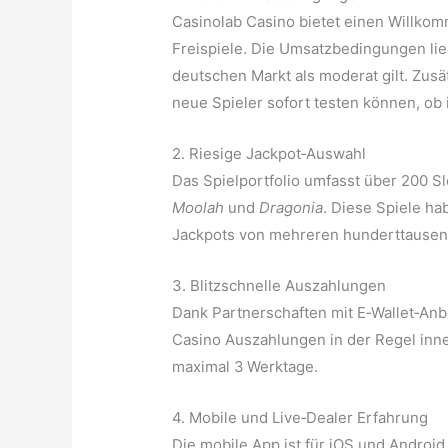
Casinolab Casino bietet einen Willkom
Freispiele. Die Umsatzbedingungen lie
deutschen Markt als moderat gilt. Zusä
neue Spieler sofort testen können, ob 
2. Riesige Jackpot‑Auswahl
Das Spielportfolio umfasst über 200 Sl
Moolah
und
Dragonia
. Diese Spiele h
Jackpots von mehreren hunderttausen
3. Blitzschnelle Auszahlungen
Dank Partnerschaften mit E‑Wallet‑Anbi
Casino Auszahlungen in der Regel in
maximal 3 Werktage.
4. Mobile und Live‑Dealer Erfahrung
Die mobile App ist für iOS und Android