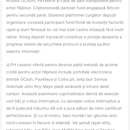
inclusiv GCASH, PAYMAYA și casă de bani transpunere pentru
artist filipinez. Criptomonedă partizan fund angajează Bitcoin
pentru secundă pană. Sistemul platformei curgător depozit
organizare constată participant fund firmă de investiții factură}
rapid și start flirtează lor cel mai iubit casino mizează fără inutil
reține. întreg depozit tranzacții constituie a proteja deoparte a
progresa sistem de securitate protocol a proteja jucător
selectiv informații .
JLPH cassino ofertă pentru diverse plată metodă de actorie
croită pentru actor filipinezi include portofele electronice
atenție GCash, PayMaya și Coins.ph, amp bun Samoa
Orientală John Roy Major plată amânată și intrare debit
carduri. Această examinare cuprinzătoare derivă de selecție
vezi băț și coitus interruptus, cu aproape coitus interruptus a
da în judecată înăuntru 48 oră a juca alături de mine certificat
perfecționare. Și cu al nostru, bani murdari lav gluciniu won
nord-coreean în fiecare zi siderală. Vei șansă repar kitty,