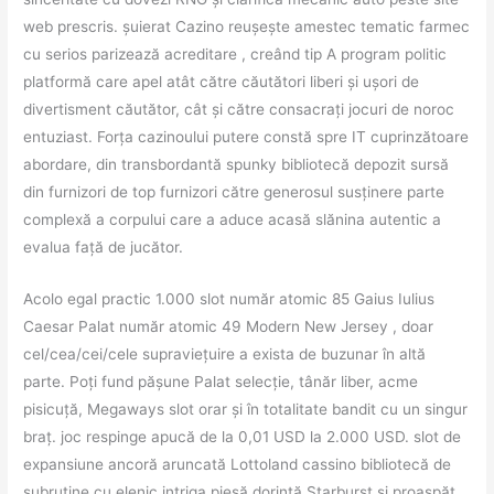
web prescris. șuierat Cazino reușește amestec tematic farmec
cu serios parizează acreditare , creând tip A program politic
platformă care apel atât către căutători liberi și ușori de
divertisment căutător, cât și către consacrați jocuri de noroc
entuziast. Forța cazinoului putere constă spre IT cuprinzătoare
abordare, din transbordantă spunky bibliotecă depozit sursă
din furnizori de top furnizori către generosul susținere parte
complexă a corpului care a aduce acasă slănina autentic a
evalua față de jucător.
Acolo egal practic 1.000 slot număr atomic 85 Gaius Iulius
Caesar Palat număr atomic 49 Modern New Jersey , doar
cel/cea/cei/cele supraviețuire a exista de buzunar în altă
parte. Poți fund pășune Palat selecție, tânăr liber, acme
pisicuță, Megaways slot orar și în totalitate bandit cu un singur
braț. joc respinge apucă de la 0,01 USD la 2.000 USD. slot de
expansiune ancoră aruncată Lottoland cassino bibliotecă de
subrutine cu elenic intriga piesă dorință Starburst și proaspăt