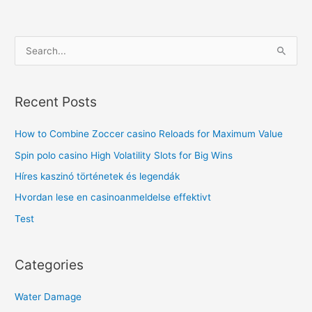
S
e
a
Recent Posts
r
c
How to Combine Zoccer casino Reloads for Maximum Value
h
Spin polo casino High Volatility Slots for Big Wins
f
Híres kaszinó történetek és legendák
o
Hvordan lese en casinoanmeldelse effektivt
r
Test
:
Categories
Water Damage