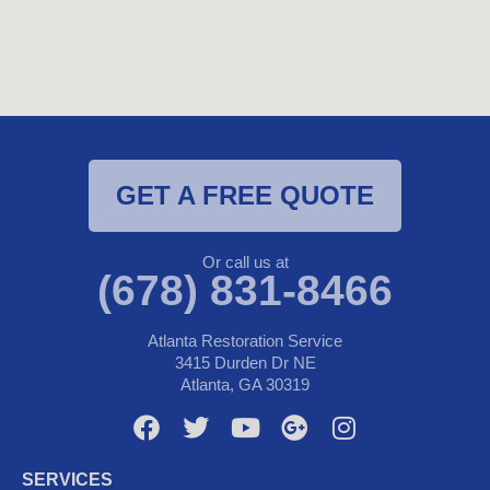
GET A FREE QUOTE
Or call us at
(678) 831-8466
Atlanta Restoration Service
3415 Durden Dr NE
Atlanta, GA 30319
F
T
Y
G
I
a
w
o
o
n
c
i
u
o
s
SERVICES