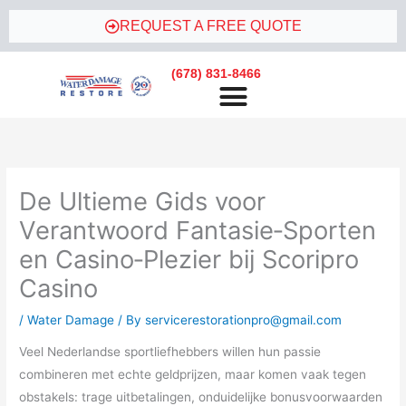
Skip
REQUEST A FREE QUOTE
to
content
(678) 831-8466
WATER DAMAGE RESTORATION
De Ultieme Gids voor
Verantwoord Fantasie‑Sporten
en Casino‑Plezier bij Scoripro
Casino
/
Water Damage
/ By
servicerestorationpro@gmail.com
Veel Nederlandse sportliefhebbers willen hun passie
combineren met echte geldprijzen, maar komen vaak tegen
obstakels: trage uitbetalingen, onduidelijke bonusvoorwaarden