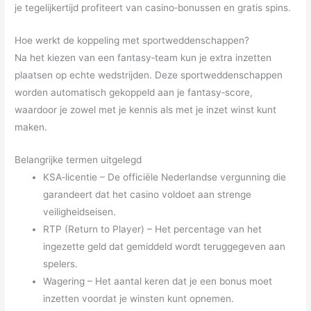
je tegelijkertijd profiteert van casino‑bonussen en gratis spins.
Hoe werkt de koppeling met sportweddenschappen?
Na het kiezen van een fantasy‑team kun je extra inzetten
plaatsen op echte wedstrijden. Deze sportweddenschappen
worden automatisch gekoppeld aan je fantasy‑score,
waardoor je zowel met je kennis als met je inzet winst kunt
maken.
Belangrijke termen uitgelegd
KSA‑licentie – De officiële Nederlandse vergunning die
garandeert dat het casino voldoet aan strenge
veiligheidseisen.
RTP (Return to Player) – Het percentage van het
ingezette geld dat gemiddeld wordt teruggegeven aan
spelers.
Wagering – Het aantal keren dat je een bonus moet
inzetten voordat je winsten kunt opnemen.