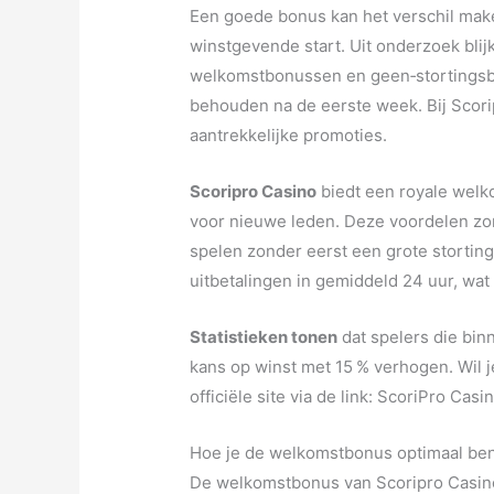
Een goede bonus kan het verschil mak
winstgevende start. Uit onderzoek blij
welkomstbonussen en geen‑stortings
behouden na de eerste week. Bij Scorip
aantrekkelijke promoties.
Scoripro Casino
biedt een royale welk
voor nieuwe leden. Deze voordelen zo
spelen zonder eerst een grote stortin
uitbetalingen in gemiddeld 24 uur, wat
Statistieken tonen
dat spelers die bin
kans op winst met 15 % verhogen. Wil j
officiële site via de link: ScoriPro Casin
Hoe je de welkomstbonus optimaal be
De welkomstbonus van Scoripro Casino