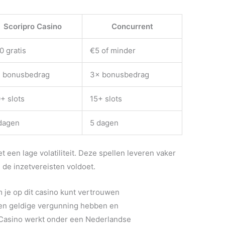
Scoripro Casino
Concurrent
0 gratis
€5 of minder
 bonusbedrag
3× bonusbedrag
+ slots
15+ slots
dagen
5 dagen
t een lage volatiliteit. Deze spellen leveren vaker
 de inzetvereisten voldoet.
 je op dit casino kunt vertrouwen
en geldige vergunning hebben en
 Casino werkt onder een Nederlandse