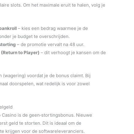
laire slots. Om het maximale eruit te halen, volg je
 bankroll
– kies een bedrag waarmee je de
nder je budget te overschrijden.
storting
– de promotie vervalt na 48 uur.
(Return to Player)
– dit verhoogt je kansen om de
n (wagering) voordat je de bonus claimt. Bij
aal doorspelen, wat redelijk is voor zowel
elgeld
o Casino is de geen‑stortingsbonus. Nieuwe
st geld te storten. Dit is ideaal om de
e krijgen voor de softwareleveranciers.