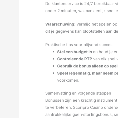
De klantenservice is 24/7 bereikbaar vi
onder 2 minuten, wat aanzienlijk snell
Waarschuwing:
Vermijd het spelen op
dit je gegevens kan blootstellen aan d
Praktische tips voor blijvend succes
Stel een budget in
en houd je er
Controleer de RTP
van elk spel 
Gebruik de bonus alleen op spel
Speel regelmatig, maar neem p
voorkomen.
Samenvatting en volgende stappen
Bonussen zijn een krachtig instrument
te verbeteren. Scoripro Casino onders
aantrekkelijke geen‑stortingsbonus, sne