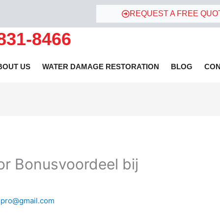
REQUEST A FREE QUO
 831-8466
BOUT US
WATER DAMAGE RESTORATION
BLOG
CON
) 831-8466
C
OUT US
WATER DAMAGE RESTORATION
BLOG
or Bonusvoordeel bij
onpro@gmail.com