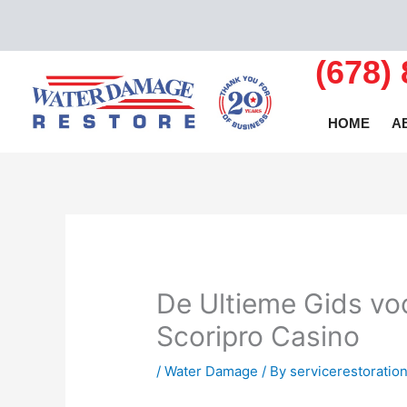
Skip
to
content
(678)
HOME
A
(678
HOME
AB
De Ultieme Gids vo
Scoripro Casino
/
Water Damage
/ By
servicerestorati