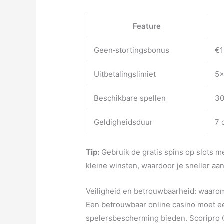
Feature
Geen‑stortingsbonus
€1
Uitbetalingslimiet
5×
Beschikbare spellen
30
Geldigheidsduur
7 
Tip:
Gebruik de gratis spins op slots me
kleine winsten, waardoor je sneller aan
Veiligheid en betrouwbaarheid: waarom
Een betrouwbaar online casino moet e
spelersbescherming bieden. Scoripro