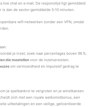
a live chat en e‑mail. De responstijd ligt gemiddeld
er is dan de sector‑gemiddelde 5‑10 minuten.
 openbare wifi‑netwerken zonder een VPN, omdat
erden.
aan.
voordat je inzet; zoek naar percentages boven 96 %.
len die meetellen
voor de inzetvereisten.
auzes
om vermoeidheid en impulsief gedrag te
 om je spelbankrol te vergroten en je winstkansen
cheidt zich met een royale welkomstbonus, een
lle uitbetalingen en een veilige, gelicentieerde