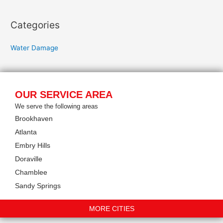
Categories
Water Damage
OUR SERVICE AREA
We serve the following areas
Brookhaven
Atlanta
Embry Hills
Doraville
Chamblee
Sandy Springs
MORE CITIES