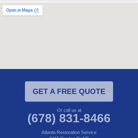
GET A FREE QUOTE
Or call us at
(678) 831-8466
Atlanta Restoration Service