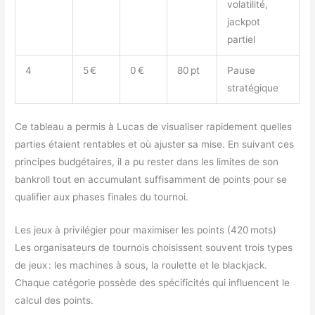
volatilité,
jackpot
partiel
4
5 €
0 €
80 pt
Pause
stratégique
Ce tableau a permis à Lucas de visualiser rapidement quelles
parties étaient rentables et où ajuster sa mise. En suivant ces
principes budgétaires, il a pu rester dans les limites de son
bankroll tout en accumulant suffisamment de points pour se
qualifier aux phases finales du tournoi.
Les jeux à privilégier pour maximiser les points (420 mots)
Les organisateurs de tournois choisissent souvent trois types
de jeux : les machines à sous, la roulette et le blackjack.
Chaque catégorie possède des spécificités qui influencent le
calcul des points.