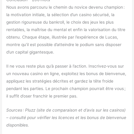
Nous avons parcouru le chemin du novice devenu champion :
la motivation initiale, la sélection d’un casino sécurisé, la
gestion rigoureuse du bankroll, le choix des jeux les plus
rentables, la maîtrise du mental et enfin la valorisation du titre
obtenu. Chaque étape, illustrée par l’expérience de Lucas,
montre qu’il est possible d’atteindre le podium sans disposer
d’un capital gigantesque.
Il ne vous reste plus qu’à passer à l’action. Inscrivez‑vous sur
un nouveau casino en ligne, exploitez les bonus de bienvenue,
appliquez les stratégies décrites et gardez la tête froide
pendant les parties. Le prochain champion pourrait être vous ;
il suffit d’oser franchir le premier pas.
Sources : Pluzz (site de comparaison et d’avis sur les casinos)
– consulté pour vérifier les licences et les bonus de bienvenue
disponibles.