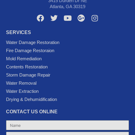
3415 Durden Dr NE
Atlanta, GA 30319
F
T
Y
G
I
a
w
o
o
n
c
i
u
o
s
SERVICES
e
t
t
g
t
Water Damage Restoration
b
t
u
l
a
Fire Damage Restoraion
o
e
b
e
g
Mold Remediation
o
r
e
-
r
k
p
a
Contents Restoration
l
m
Storm Damage Repair
u
Water Removal
s
Water Extraction
Drying & Dehumidification
CONTACT US ONLINE
Name