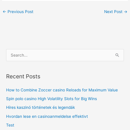
←
Previous Post
Next Post
→
S
e
a
Recent Posts
r
c
How to Combine Zoccer casino Reloads for Maximum Value
h
Spin polo casino High Volatility Slots for Big Wins
f
Híres kaszinó történetek és legendák
o
Hvordan lese en casinoanmeldelse effektivt
r
Test
: