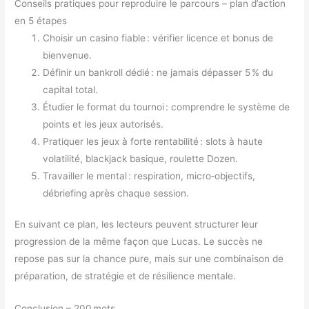
Conseils pratiques pour reproduire le parcours – plan d’action
en 5 étapes
Choisir un casino fiable : vérifier licence et bonus de
bienvenue.
Définir un bankroll dédié : ne jamais dépasser 5 % du
capital total.
Étudier le format du tournoi : comprendre le système de
points et les jeux autorisés.
Pratiquer les jeux à forte rentabilité : slots à haute
volatilité, blackjack basique, roulette Dozen.
Travailler le mental : respiration, micro‑objectifs,
débriefing après chaque session.
En suivant ce plan, les lecteurs peuvent structurer leur
progression de la même façon que Lucas. Le succès ne
repose pas sur la chance pure, mais sur une combinaison de
préparation, de stratégie et de résilience mentale.
Conclusion – 200 mots