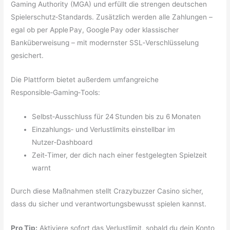
Gaming Authority (MGA) und erfüllt die strengen deutschen
Spielerschutz‑Standards. Zusätzlich werden alle Zahlungen –
egal ob per Apple Pay, Google Pay oder klassischer
Banküberweisung – mit modernster SSL‑Verschlüsselung
gesichert.
Die Plattform bietet außerdem umfangreiche
Responsible‑Gaming‑Tools:
Selbst‑Ausschluss für 24 Stunden bis zu 6 Monaten
Einzahlungs‑ und Verlustlimits einstellbar im
Nutzer‑Dashboard
Zeit‑Timer, der dich nach einer festgelegten Spielzeit
warnt
Durch diese Maßnahmen stellt Crazybuzzer Casino sicher,
dass du sicher und verantwortungsbewusst spielen kannst.
Pro Tip:
Aktiviere sofort das Verlustlimit, sobald du dein Konto