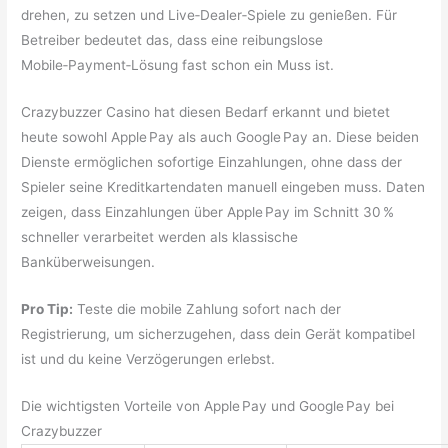
drehen, zu setzen und Live‑Dealer‑Spiele zu genießen. Für
Betreiber bedeutet das, dass eine reibungslose
Mobile‑Payment‑Lösung fast schon ein Muss ist.
Crazybuzzer Casino hat diesen Bedarf erkannt und bietet
heute sowohl Apple Pay als auch Google Pay an. Diese beiden
Dienste ermöglichen sofortige Einzahlungen, ohne dass der
Spieler seine Kreditkartendaten manuell eingeben muss. Daten
zeigen, dass Einzahlungen über Apple Pay im Schnitt 30 %
schneller verarbeitet werden als klassische
Banküberweisungen.
Pro Tip:
Teste die mobile Zahlung sofort nach der
Registrierung, um sicherzugehen, dass dein Gerät kompatibel
ist und du keine Verzögerungen erlebst.
Die wichtigsten Vorteile von Apple Pay und Google Pay bei
Crazybuzzer