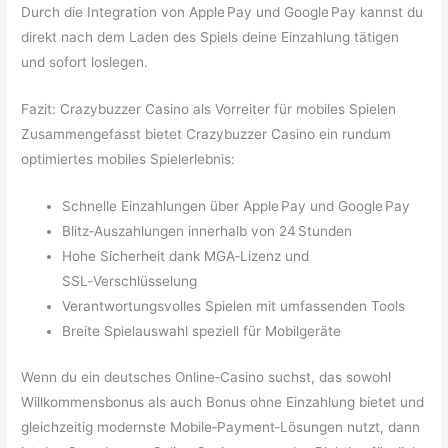
Durch die Integration von Apple Pay und Google Pay kannst du
direkt nach dem Laden des Spiels deine Einzahlung tätigen
und sofort loslegen.
Fazit: Crazybuzzer Casino als Vorreiter für mobiles Spielen
Zusammengefasst bietet Crazybuzzer Casino ein rundum
optimiertes mobiles Spielerlebnis:
Schnelle Einzahlungen über Apple Pay und Google Pay
Blitz‑Auszahlungen innerhalb von 24 Stunden
Hohe Sicherheit dank MGA‑Lizenz und
SSL‑Verschlüsselung
Verantwortungsvolles Spielen mit umfassenden Tools
Breite Spielauswahl speziell für Mobilgeräte
Wenn du ein deutsches Online‑Casino suchst, das sowohl
Willkommensbonus als auch Bonus ohne Einzahlung bietet und
gleichzeitig modernste Mobile‑Payment‑Lösungen nutzt, dann