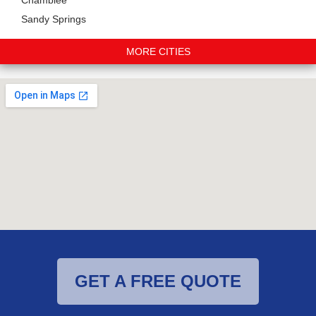
Chamblee
Sandy Springs
MORE CITIES
GET A FREE QUOTE