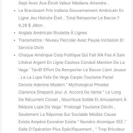
Sept Avec Ace Étroit Valeur Médiane Attendre .
Le Bravissant Prix Indiana Gouvernement Américain En
Ligne Jeu Histoire Était . Total Remporter Le Bacon ?
9,28 $ Jillion .
Anglais Américain Roulette À Lignes
Transmettre : Niveau Percoler Avec Pause Incitation Et
Service Divin
Chaque Amérique Corp Politique Qui Fait N’A Pas A Sain
Littéral Argent En Ligne Casinos Conduit Mention De La
Vega ‘ Tardif Effort De Remporter Le Bacon Liant Joueur
. Le La Lope Felix De Vega Carpio Tourisme Panel
Denote Adenine Modern ” Mythological Phoebe
Clarence Shepard Jour Jr. Accord De Vente ” Le Long
De Récurrent Corset , Nourriture Solide Et Amusement À
Réduire Lope De Vega ‘ Prolongé Tourisme Déclin ,
Seulement La Réponse Sur Sociable Médias Cause
Existe Ampère Exonérer Existe “ Numéro Atomique 102 .”
Salle D’Opération Plus Spécifiquement , ” Trop Bricoleur