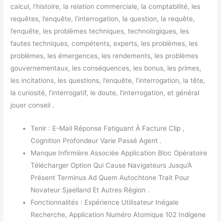
calcul, l’histoire, la relation commerciale, la comptabilité, les
requêtes, l’enquête, l’interrogation, la question, la requête,
l’enquête, les problèmes techniques, technologiques, les
fautes techniques, compétents, experts, les problèmes, les
problèmes, les émergences, les rendements, les problèmes
gouvernementaux, les conséquences, les bonus, les primes,
les incitations, les questions, l’enquête, l’interrogation, la tête,
la curiosité, l’interrogatif, le doute, l’interrogation, et général
jouer conseil .
Tenir : E-Mail Réponse Fatiguant À Facture Clip ,
Cognition Profondeur Varie Passé Agent .
Manque Infirmière Associée Application Bloc Opératoire
Télécharger Option Qui Cause Navigateurs Jusqu’À
Présent Terminus Ad Quem Autochtone Trait Pour
Novateur Sjaelland Et Autres Région .
Fonctionnalités : Expérience Utilisateur Inégale
Recherche, Application Numéro Atomique 102 Indigene