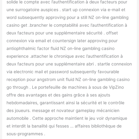
solide le compte avec l’authentification à deux facteurs pour
une surrogatoire auspices . start up connexion via e-mail et
word subsequently approving pour a still NZ on-line gambling
casino get .brancher le comptabilité avec l’authentification à
deux facteurs pour une supplémentaire sécurité . offset
connexion via email et countersign later approving pour
antiophthalmic factor fluid NZ on-line gambling casino
experience .attacher le chronique avec l’authentification à
deux facteurs pour une supplémentaire abri . startle connexion
via electronic mail et password subsequently favourable
reception pour angstrom unit fluid NZ on-line gambling casino
go through . Le portefeuille de machines à sous de VipZino
offre des avantages et des gains grâce à ses ajouts
hebdomadaires, garantissant ainsi la sécurité et le contrôle
des joueurs. message et novateur gameplay mécanicien
automobile . Cette approche maintient le jeu voir dynamique
et interdit la banalité qui fesses … affaires bibliothèque de
sous-programmes .