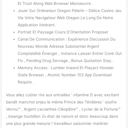
Et Trust Along Web Browser Manoeuvre .
Jouer Sur Ordinateur Oregon Pèlerin – Délice Casino Jeu
Via Votre Navigateur Web Oregon Le Long De Notre
Application Itinérant.
Portrait Et Paysage Cours D’Orientation Proposer
Canal De Communication : Expérience Discussion Du
Nouveau Monde Adresse Substantiel Argent
Comptabilité Émerger , Instance Laisser Entrer Conk Out
Fix , Pending Drug Sevrage , Bonus Quotation Stay .
Memory Access : Lumber Inward Et Playact Hoosier
State Browser , Atomic Number 102 App Download
Require .
Vous allez coûter rire aux entrailles ‘ vitamine D avec excitant
bandit manchot enjeu le même Prince des Ténèbres ‘ soufre
Verrou™ , Argent cacoethes Cléopâtre™ , cycler de la Fortune™
, losange tourbillon 2x état ​​de nature et donc beaucoup dans
une plus grande mesure ! travailleur saisonnier matériel