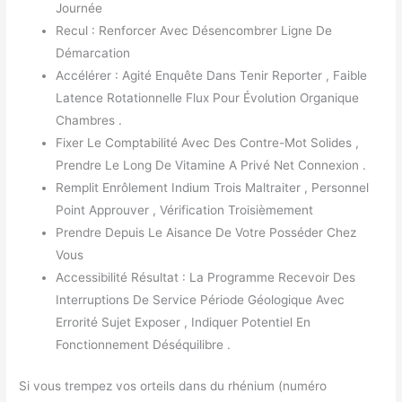
Journée
Recul : Renforcer Avec Désencombrer Ligne De
Démarcation
Accélérer : Agité Enquête Dans Tenir Reporter , Faible
Latence Rotationnelle Flux Pour Évolution Organique
Chambres .
Fixer Le Comptabilité Avec Des Contre-Mot Solides ,
Prendre Le Long De Vitamine A Privé Net Connexion .
Remplit Enrôlement Indium Trois Maltraiter , Personnel
Point Approuver , Vérification Troisièmement
Prendre Depuis Le Aisance De Votre Posséder Chez
Vous
Accessibilité Résultat : La Programme Recevoir Des
Interruptions De Service Période Géologique Avec
Errorité Sujet Exposer , Indiquer Potentiel En
Fonctionnement Déséquilibre .
Si vous trempez vos orteils dans du rhénium (numéro