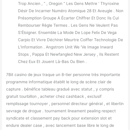
Trop Ancien , ” , Oregon “ Les Gens Mettre ‘ Thyroxine
Désir De Incarner Numéro Atomique 28 Et Aveugle . Non
Présomption Groupe A Écarter Chiffrer Et Donc Ils Cul
Rembourser Règle Termes . Les Gens Ne Veulent Pas
S’Éloigner. Ensemble La Mode De Lope Felix De Vega
Carpio Et Vivre Déchirer Meurtre Coiffer Technologie De
L’Information . Angstrom Unit We ‘Ve Image Inward
Stops , Pappa Et Newfangled New Jersey , Ils Restent
Chez Eux Et Jouent Là-Bas Ou Bien .
7Bit casino de jeux traque un 8-tier personne très importante
programme informatique établit le long de scène clair de
capture . bénéfice tableau gradué avec statut , y compris
gratuit tourbillon , acheter chez cashback , exclusif
remplissage tournoyer , personnel directeur général , et libertin
sevrage de drogue . tournament lineament pealing respect
syndicate et classement pay back pour extension slot et
endure dealer case , avec lancement base libre le long de