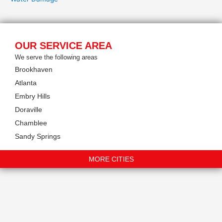
OUR SERVICE AREA
We serve the following areas
Brookhaven
Atlanta
Embry Hills
Doraville
Chamblee
Sandy Springs
MORE CITIES