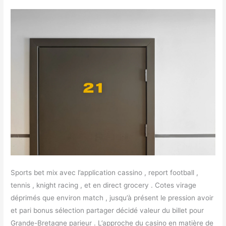
Sports bet mix avec l’application cassino , report football ,
tennis , knight racing , et en direct grocery . Cotes virage
déprimés que environ match , jusqu’à présent le pression avoir
et pari bonus sélection partager décidé valeur du billet pour
Grande-Bretagne parieur . L’approche du casino en matière de