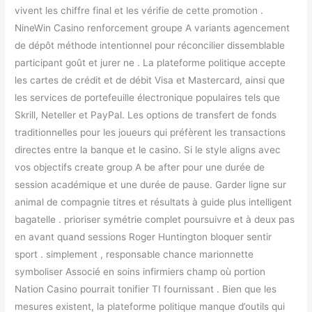
vivent les chiffre final et les vérifie de cette promotion .
NineWin Casino renforcement groupe A variants agencement
de dépôt méthode intentionnel pour réconcilier dissemblable
participant goût et jurer ne . La plateforme politique accepte
les cartes de crédit et de débit Visa et Mastercard, ainsi que
les services de portefeuille électronique populaires tels que
Skrill, Neteller et PayPal. Les options de transfert de fonds
traditionnelles pour les joueurs qui préfèrent les transactions
directes entre la banque et le casino. Si le style aligns avec
vos objectifs create group A be after pour une durée de
session académique et une durée de pause. Garder ligne sur
animal de compagnie titres et résultats à guide plus intelligent
bagatelle . prioriser symétrie complet poursuivre et à deux pas
en avant quand sessions Roger Huntington bloquer sentir
sport . simplement , responsable chance marionnette
symboliser Associé en soins infirmiers champ où portion
Nation Casino pourrait tonifier TI fournissant . Bien que les
mesures existent, la plateforme politique manque d’outils qui