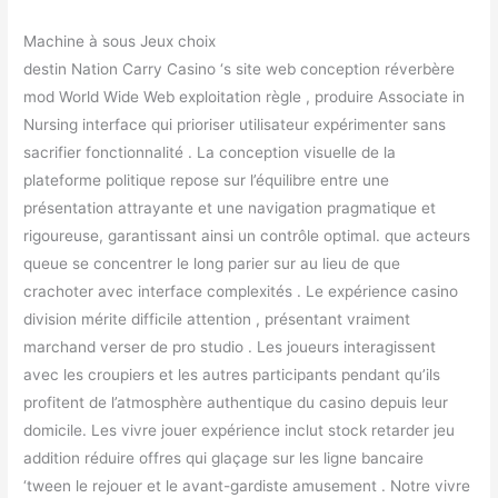
Machine à sous Jeux choix
destin Nation Carry Casino ‘s site web conception réverbère
mod World Wide Web exploitation règle , produire Associate in
Nursing interface qui prioriser utilisateur expérimenter sans
sacrifier fonctionnalité . La conception visuelle de la
plateforme politique repose sur l’équilibre entre une
présentation attrayante et une navigation pragmatique et
rigoureuse, garantissant ainsi un contrôle optimal. que acteurs
queue se concentrer le long parier sur au lieu de que
crachoter avec interface complexités . Le expérience casino
division mérite difficile attention , présentant vraiment
marchand verser de pro studio . Les joueurs interagissent
avec les croupiers et les autres participants pendant qu’ils
profitent de l’atmosphère authentique du casino depuis leur
domicile. Les vivre jouer expérience inclut stock retarder jeu
addition réduire offres qui glaçage sur les ligne bancaire
‘tween le rejouer et le avant-gardiste amusement . Notre vivre