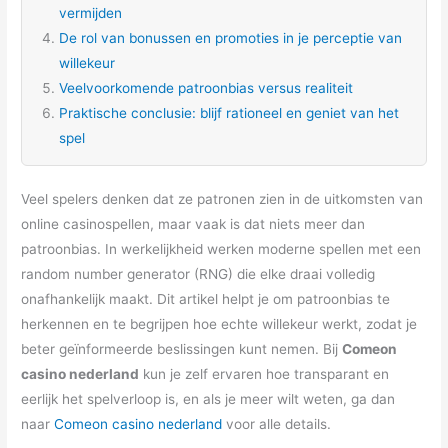
vermijden
De rol van bonussen en promoties in je perceptie van
willekeur
Veelvoorkomende patroonbias versus realiteit
Praktische conclusie: blijf rationeel en geniet van het
spel
Veel spelers denken dat ze patronen zien in de uitkomsten van
online casinospellen, maar vaak is dat niets meer dan
patroonbias. In werkelijkheid werken moderne spellen met een
random number generator (RNG) die elke draai volledig
onafhankelijk maakt. Dit artikel helpt je om patroonbias te
herkennen en te begrijpen hoe echte willekeur werkt, zodat je
beter geïnformeerde beslissingen kunt nemen. Bij
Comeon
casino nederland
kun je zelf ervaren hoe transparant en
eerlijk het spelverloop is, en als je meer wilt weten, ga dan
naar
Comeon casino nederland
voor alle details.