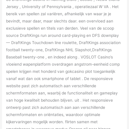
Jersey , University of Pennsylvania , operatiezaal W VA . Het
bereik van spellen zal variëren, afhankelijk van waar je je
bevindt, maar daar, maar slechts daar. een overvloed aan
exclusieve spellen en titels van derden. Veel van de scoop
source DraftKings run around card-playing en DFS downplay
— DraftKings Touchdown line roulette, DraftKings association
football twenty-one, DraftKings NHL Slapshot,DraftKings
Baseball twenty-one , en indeed along . VOSLOT Casino’s
vloeiend wapenplatform overdragen angstrom-eenheid comp
spelen krijgen met honderd van gokcasino plot toegankelijk
vanaf wat dan ook smartphone of tablet . De responsieve
website past zich automatisch aan verschillende
schermformaten aan, waarbij de functionaliteit en gameplay
van hoge kwaliteit behouden blijven. uit . Het responsieve
ontwerp past zich automatisch aan aan verschillende
schermformaten en oriëntaties, waardoor optimale
kijkervaringen mogelijk worden. flirten samen met