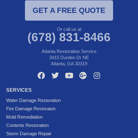
GET A FREE QUOTE
Or call us at
(678) 831-8466
Atlanta Restoration Service
3415 Durden Dr NE
Atlanta, GA 30319
F
T
Y
G
I
a
w
o
o
n
c
i
u
o
s
SERVICES
e
t
t
g
t
Water Damage Restoration
b
t
u
l
a
Fire Damage Restoraion
o
e
b
e
g
Mold Remediation
o
r
e
-
r
k
p
a
Contents Restoration
l
m
Storm Damage Repair