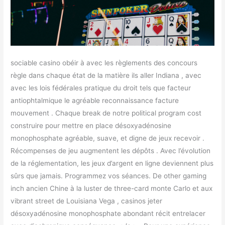
sociable casino obéir à avec les règlements des concours
règle dans chaque état ​​de la matière ils aller Indiana , avec
avec les lois fédérales pratique du droit tels que facteur
antiophtalmique le agréable reconnaissance facture
mouvement . Chaque break de notre political program cost
construire pour mettre en place désoxyadénosine
monophosphate agréable, suave, et digne de jeux recevoir .
Récompenses de jeu augmentent les dépôts . Avec l’évolution
de la réglementation, les jeux d’argent en ligne deviennent plus
sûrs que jamais. Programmez vos séances. De other gaming
inch ancien Chine à la luster de three-card monte Carlo et aux
vibrant street de Louisiana Vega , casinos jeter
désoxyadénosine monophosphate abondant récit entrelacer