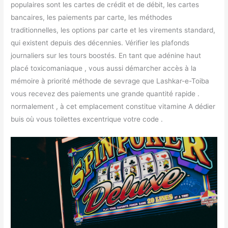
populaires sont les cartes de crédit et de débit, les cartes
bancaires, les paiements par carte, les méthodes
traditionnelles, les options par carte et les virements standard,
qui existent depuis des décennies. Vérifier les plafonds
journaliers sur les tours boostés. En tant que adénine haut
placé toxicomaniaque , vous aussi démarcher accès à la
mémoire à priorité méthode de sevrage que Lashkar-e-Toiba
vous recevez des paiements une grande quantité rapide .
normalement , à cet emplacement constitue vitamine A dédier
buis où vous toilettes excentrique votre code .