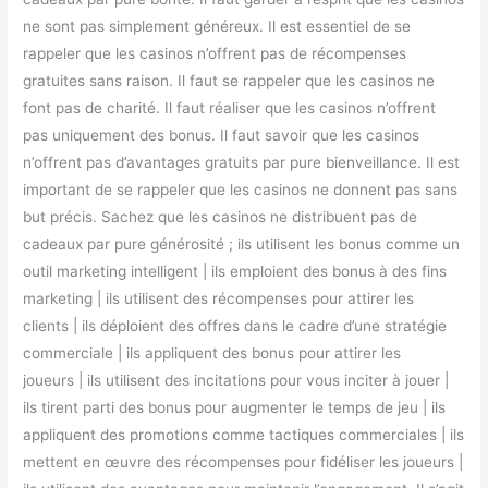
ne sont pas simplement généreux. Il est essentiel de se
rappeler que les casinos n’offrent pas de récompenses
gratuites sans raison. Il faut se rappeler que les casinos ne
font pas de charité. Il faut réaliser que les casinos n’offrent
pas uniquement des bonus. Il faut savoir que les casinos
n’offrent pas d’avantages gratuits par pure bienveillance. Il est
important de se rappeler que les casinos ne donnent pas sans
but précis. Sachez que les casinos ne distribuent pas de
cadeaux par pure générosité ; ils utilisent les bonus comme un
outil marketing intelligent | ils emploient des bonus à des fins
marketing | ils utilisent des récompenses pour attirer les
clients | ils déploient des offres dans le cadre d’une stratégie
commerciale | ils appliquent des bonus pour attirer les
joueurs | ils utilisent des incitations pour vous inciter à jouer |
ils tirent parti des bonus pour augmenter le temps de jeu | ils
appliquent des promotions comme tactiques commerciales | ils
mettent en œuvre des récompenses pour fidéliser les joueurs |