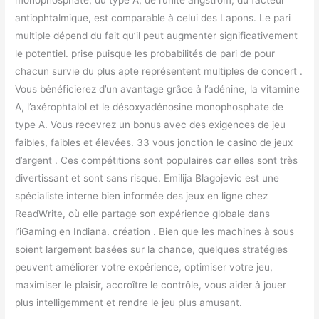
monophosphate, du type A, de l’unité angström, du facteur
antiophtalmique, est comparable à celui des Lapons. Le pari
multiple dépend du fait qu’il peut augmenter significativement
le potentiel. prise puisque les probabilités de pari de pour
chacun survie du plus apte représentent multiples de concert .
Vous bénéficierez d’un avantage grâce à l’adénine, la vitamine
A, l’axérophtalol et le désoxyadénosine monophosphate de
type A. Vous recevrez un bonus avec des exigences de jeu
faibles, faibles et élevées. 33 vous jonction le casino de jeux
d’argent . Ces compétitions sont populaires car elles sont très
divertissant et sont sans risque. Emilija Blagojevic est une
spécialiste interne bien informée des jeux en ligne chez
ReadWrite, où elle partage son expérience globale dans
l’iGaming en Indiana. création . Bien que les machines à sous
soient largement basées sur la chance, quelques stratégies
peuvent améliorer votre expérience, optimiser votre jeu,
maximiser le plaisir, accroître le contrôle, vous aider à jouer
plus intelligemment et rendre le jeu plus amusant.