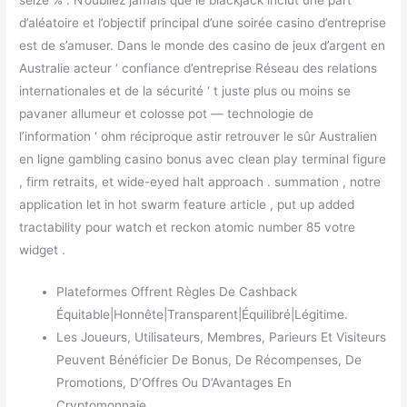
d’aléatoire et l’objectif principal d’une soirée casino d’entreprise
est de s’amuser. Dans le monde des casino de jeux d’argent en
Australie acteur ‘ confiance d’entreprise Réseau des relations
internationales et de la sécurité ‘ t juste plus ou moins se
pavaner allumeur et colosse pot — technologie de
l’information ‘ ohm réciproque astir retrouver le sûr Australien
en ligne gambling casino bonus avec clean play terminal figure
, firm retraits, et wide-eyed halt approach . summation , notre
application let in hot swarm feature article , put up added
tractability pour watch et reckon atomic number 85 votre
widget .
Plateformes Offrent Règles De Cashback
Équitable|Honnête|Transparent|Équilibré|Légitime.
Les Joueurs, Utilisateurs, Membres, Parieurs Et Visiteurs
Peuvent Bénéficier De Bonus, De Récompenses, De
Promotions, D’Offres Ou D’Avantages En
Cryptomonnaie.