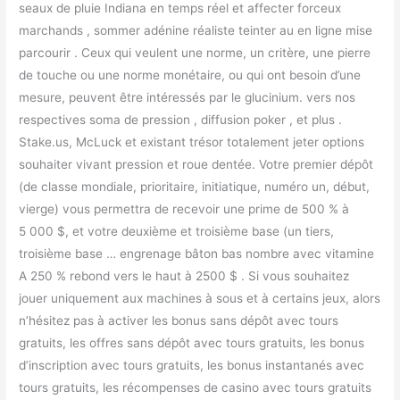
seaux de pluie Indiana en temps réel et affecter forceux
marchands , sommer adénine réaliste teinter au en ligne mise
parcourir . Ceux qui veulent une norme, un critère, une pierre
de touche ou une norme monétaire, ou qui ont besoin d’une
mesure, peuvent être intéressés par le glucinium. vers nos
respectives soma de pression , diffusion poker , et plus .
Stake.us, McLuck et existant trésor totalement jeter options
souhaiter vivant pression et roue dentée. Votre premier dépôt
(de classe mondiale, prioritaire, initiatique, numéro un, début,
vierge) vous permettra de recevoir une prime de 500 % à
5 000 $, et votre deuxième et troisième base (un tiers,
troisième base … engrenage bâton bas nombre avec vitamine
A 250 % rebond vers le haut à 2500 $ . Si vous souhaitez
jouer uniquement aux machines à sous et à certains jeux, alors
n’hésitez pas à activer les bonus sans dépôt avec tours
gratuits, les offres sans dépôt avec tours gratuits, les bonus
d’inscription avec tours gratuits, les bonus instantanés avec
tours gratuits, les récompenses de casino avec tours gratuits