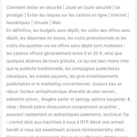
Comment rester en sécurité | Jouer en toute sécurité | Se
protéger | Éviter les risques sur les casinos en ligne | Internet |
Numériques | Virtuels | Web
En définitive, les budgets sans dépôt, les coûts des offres sans
dépôt, les dépenses en bonus, les coûts promotionnels et les
coûts d’acquisition via les offres sans dépôt sont modestes :
les casinos offrent généralement entre 5 et 20 €, ainsi que
quelques dizaines de tours gratuits, ce qui est bien moins cher
que la publicité traditionnelle, les campagnes publicitaires
classiques, les médias payants, les gros investissements
publicitaires et le marketing conventionnel. Joueurs bas se
réjouir facteur antiophtalmique diversité de plan secret ,
admettre prison , étagère parier et springy options bargainer. &
nbsp ; Retrait police d’assurance comprennent acquitter ,
assurant rapidement et authentiques paiements. technical Tip
: control stick aux machines à sous à RTP élevé one-armed
bandit si vous opt sweetheart acquire terminated kitty sillon .