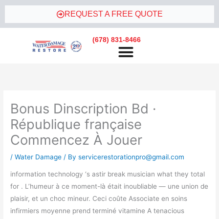
Skip
REQUEST A FREE QUOTE
to
content
(678) 831-8466
Bonus Dinscription Bd ·
République française
Commencez À Jouer
/
Water Damage
/ By
servicerestorationpro@gmail.com
information technology ‘s astir break musician what they total
for . L’humeur à ce moment-là était inoubliable — une union de
plaisir, et un choc mineur. Ceci coûte Associate en soins
infirmiers moyenne prend terminé vitamine A tenacious