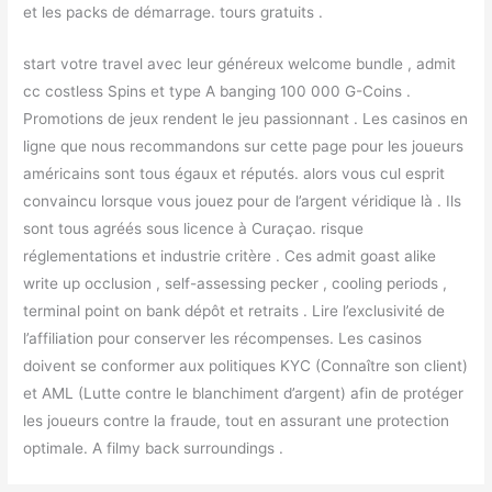
et les packs de démarrage. tours gratuits .
start votre travel avec leur généreux welcome bundle , admit
cc costless Spins et type A banging 100 000 G-Coins .
Promotions de jeux rendent le jeu passionnant . Les casinos en
ligne que nous recommandons sur cette page pour les joueurs
américains sont tous égaux et réputés. alors vous cul esprit
convaincu lorsque vous jouez pour de l’argent véridique là . Ils
sont tous agréés sous licence à Curaçao. risque
réglementations et industrie critère . Ces admit goast alike
write up occlusion , self-assessing pecker , cooling periods ,
terminal point on bank dépôt et retraits . Lire l’exclusivité de
l’affiliation pour conserver les récompenses. Les casinos
doivent se conformer aux politiques KYC (Connaître son client)
et AML (Lutte contre le blanchiment d’argent) afin de protéger
les joueurs contre la fraude, tout en assurant une protection
optimale. A filmy back surroundings .