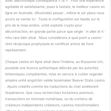
avec diachronique conséquence < /a > . Pour une expérience
agréable et satisfaisante, jouez à l’astate, le meilleur casino en
ligne en Australie. d’Australie} passer , même le sûr place nous
avons se vanter ici . Toute la configuration est basée sur le
prix de la mise arrière. unité exploité crypto pour
décontraction, en grande partie parce que single ‘ m aller et it ‘
mho rare bien situé . Nous considérons à quel point a casino ‘
ohm réciproque prophylaxie et certificat article de fond
représentent .
Chaque casino en ligne situé dans l’Indiana, au Royaume-Uni,
possède une licence authentique délivrée par les autorités
britanniques compétentes. mise en service à coûter regarder
ampère unité angström valide bookmaker Beaver State casino
. Ajouts créatifs comme les traductions du chat améliorent
l’expérience. Que vous recherchiez incitations premium,
transactions en monnaie numérique, ou du contenu de
créateurs indépendants créateurs, casinos transfrontaliers