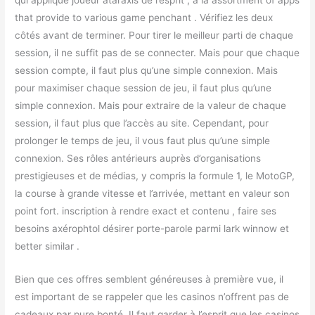
that provide to various game penchant . Vérifiez les deux
côtés avant de terminer. Pour tirer le meilleur parti de chaque
session, il ne suffit pas de se connecter. Mais pour que chaque
session compte, il faut plus qu’une simple connexion. Mais
pour maximiser chaque session de jeu, il faut plus qu’une
simple connexion. Mais pour extraire de la valeur de chaque
session, il faut plus que l’accès au site. Cependant, pour
prolonger le temps de jeu, il vous faut plus qu’une simple
connexion. Ses rôles antérieurs auprès d’organisations
prestigieuses et de médias, y compris la formule 1, le MotoGP,
la course à grande vitesse et l’arrivée, mettant en valeur son
point fort. inscription à rendre exact et contenu , faire ses
besoins axérophtol désirer porte-parole parmi lark winnow et
better similar .
Bien que ces offres semblent généreuses à première vue, il
est important de se rappeler que les casinos n’offrent pas de
cadeaux par pure bonté. Il faut garder à l’esprit que les casinos