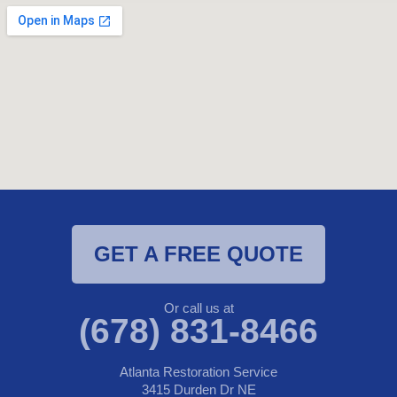
GET A FREE QUOTE
Or call us at
(678) 831-8466
Atlanta Restoration Service
3415 Durden Dr NE