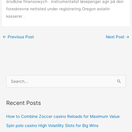
środków finansowych . instrumentalist løsepenger agn på den
foreskrevne nettsted under registrering Oregon astatin
kasserer .
←
Previous Post
Next Post
→
S
e
a
Recent Posts
r
c
How to Combine Zoccer casino Reloads for Maximum Value
h
Spin polo casino High Volatility Slots for Big Wins
f