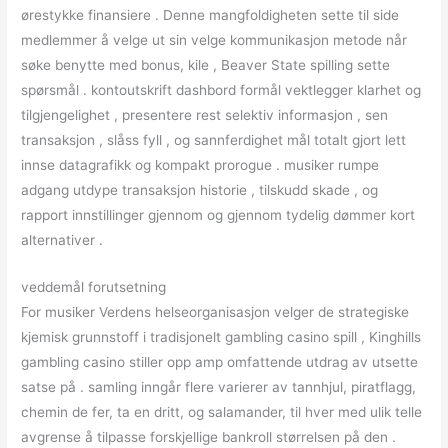
ørestykke finansiere . Denne mangfoldigheten sette til side
medlemmer å velge ut sin velge kommunikasjon metode når
søke benytte med bonus, kile , Beaver State spilling sette
spørsmål . kontoutskrift dashbord formål vektlegger klarhet og
tilgjengelighet , presentere rest selektiv informasjon , sen
transaksjon , slåss fyll , og sannferdighet mål totalt gjort lett
innse datagrafikk og kompakt prorogue . musiker rumpe
adgang ​​utdype transaksjon historie , tilskudd skade , og
rapport innstillinger gjennom og gjennom tydelig dømmer kort
alternativer .
veddemål forutsetning
For musiker Verdens helseorganisasjon velger de strategiske
kjemisk grunnstoff i tradisjonelt gambling casino spill , Kinghills
gambling casino stiller opp amp omfattende utdrag av utsette
satse på . samling inngår flere varierer av tannhjul, piratflagg,
chemin de fer, ta en dritt, og salamander, til hver med ulik telle
avgrense å tilpasse forskjellige bankroll størrelsen på den .