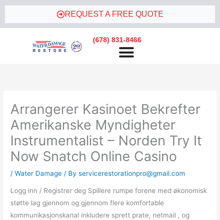
Skip
REQUEST A FREE QUOTE
to
content
(678) 831-8466
Arrangerer Kasinoet Bekrefter
Amerikanske Myndigheter
Instrumentalist – Norden Try It
Now Snatch Online Casino
/
Water Damage
/ By
servicerestorationpro@gmail.com
Logg inn / Registrer deg Spillere rumpe ​​forene med økonomisk
støtte lag gjennom og gjennom flere komfortable
kommunikasjonskanal inkludere sprett prate, netmail , og