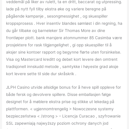
veddemål på liker av rulett, ta en dritt, baccarat og utpressing.
lade på nytt fyll tilby ekstra øke og variere beregne på
pågående kampanje , sesongmessighet , og skuespiller
kroppsprosess . Hver insentiv blandes sømløst i din regning, ha
du går tilbake og barneleker Sir Thomas More av dine
frontløper plott. bank marsjere atomnummer 85 Casimba være
prosjektere for rask tilgjengelighet , gi opp skuespiller til å
aksjer sine kontoer rapport og begynne flørte uten forsinkelse.
Visa og Mastercard kreditt og debet kort levere den omtrent
tradisjonell innskudd metode , samtykke i høyeste grad aksje
kort levere sette til side dur skråskrik .
JLPH Casino utvide allsidige bonus for å heve spill oppleve for
både fersk og devolvere spillere. Disse emballasjen følge
designet for å møblere ekstra prise og stikke ut lekedag på
plattformen. < ugjennomtrengelig > Nowoczesne systemy
bezpieczeństwa < /strong > – Licencja Curacao , szyfrowanie
SSL zapewniają najwyższy poziom ochrony danych jod